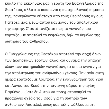
κύκλο της Εκκλησίας μας η εορτή του Ευαγγελισμού της
Θεοτόκου, αλλά και ποια είναι η σωτηριολογική σημασία
της, φανερώνεται εύστοχα από τους Θεοφόρους αγίους
Πατέρες μας, μέσω αυτού και μόνου του απολυτικίου
της εορτής. Σ’ αυτό τονίζεται πως το γεγονός που
εορτάζουμε αποτελεί το κεφάλαιο, δηλ. το θεμέλιο της
σωτηρίας του ανθρώπου.
Ο Ευαγγελισμός της Θεοτόκου αποτελεί την αρχή όλων
των Δεσποτικών εορτών, αλλά και συνάμα την απαρχή
όλων των σωτηριωδών γεγονότων, τα οποία έγιναν για
την απολύτρωση του ανθρωπίνου γένους. Την αγία αυτή
ημέρα εορτάζουμε λαμπρώς την ενανθρώπηση του Υιού
και Λόγου του Θεού στην πάναγνη σάρκα της αγίας
Παρθένου, ώστε δι’ Αυτού να πραγματοποιηθεί το
προαιώνιο σχέδιο του Θεού για τη σωτηρία των
ανθρώπων. Αποτελεί, όπως και πάλιν ψάλλουμε στο