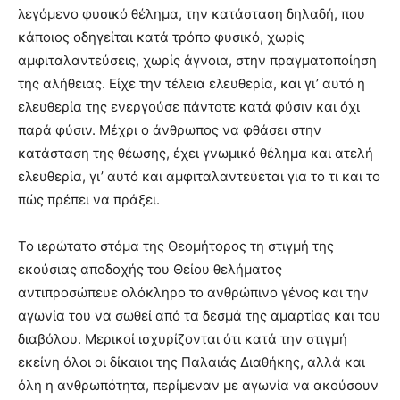
λεγόμενο φυσικό θέλημα, την κατάσταση δηλαδή, που
κάποιος οδηγείται κατά τρόπο φυσικό, χωρίς
αμφιταλαντεύσεις, χωρίς άγνοια, στην πραγματοποίηση
της αλήθειας. Είχε την τέλεια ελευθερία, και γι’ αυτό η
ελευθερία της ενεργούσε πάντοτε κατά φύσιν και όχι
παρά φύσιν. Μέχρι ο άνθρωπος να φθάσει στην
κατάσταση της θέωσης, έχει γνωμικό θέλημα και ατελή
ελευθερία, γι’ αυτό και αμφιταλαντεύεται για το τι και το
πώς πρέπει να πράξει.
Το ιερώτατο στόμα της Θεομήτορος τη στιγμή της
εκούσιας αποδοχής του Θείου θελήματος
αντιπροσώπευε ολόκληρο το ανθρώπινο γένος και την
αγωνία του να σωθεί από τα δεσμά της αμαρτίας και του
διαβόλου. Μερικοί ισχυρίζονται ότι κατά την στιγμή
εκείνη όλοι οι δίκαιοι της Παλαιάς Διαθήκης, αλλά και
όλη η ανθρωπότητα, περίμεναν με αγωνία να ακούσουν