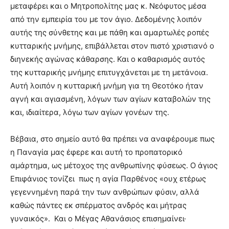
μεταφέρει και ο Μητροπολίτης μας κ. Νεόφυτος μέσα
από την εμπειρία του με τον άγιο. Δεδομένης λοιπόν
αυτής της σύνθετης και με πάθη και αμαρτωλές ροπές
κυτταρικής μνήμης, επιβάλλεται στον πιστό χριστιανό ο
διηνεκής αγώνας κάθαρσης. Και ο καθαρισμός αυτός
της κυτταρικής μνήμης επιτυγχάνεται με τη μετάνοια.
Αυτή λοιπόν η κυτταρική μνήμη για τη Θεοτόκο ήταν
αγνή και αγιασμένη, λόγων των αγίων καταβολών της
και, ιδιαίτερα, λόγω των αγίων γονέων της.
Βέβαια, στο σημείο αυτό θα πρέπει να αναφέρουμε πως
η Παναγία μας έφερε και αυτή το προπατορικό
αμάρτημα, ως μέτοχος της ανθρωπίνης φύσεως. Ο άγιος
Επιφάνιος τονίζει πως η αγία Παρθένος «ουχ ετέρως
γεγεννημένη παρά την των ανθρώπων φύσιν, αλλά
καθώς πάντες εκ σπέρματος ανδρός και μήτρας
γυναικός». Και ο Μέγας Αθανάσιος επισημαίνει·