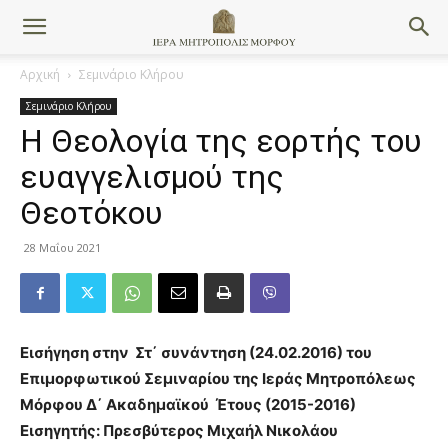
Αρχική
Σεμινάριο Κλήρου
Σεμινάριο Κλήρου
Η Θεολογία της εορτής του
ευαγγελισμού της
Θεοτόκου
28 Μαΐου 2021
Εισήγηση στην Στ΄ συνάντηση (24.02.2016) του
Επιμορφωτικού Σεμιναρίου της Ιεράς Μητροπόλεως
Μόρφου Δ΄ Ακαδημαϊκού Έτους (2015-2016)
Εισηγητής: Πρεσβύτερος Μιχαήλ Νικολάου