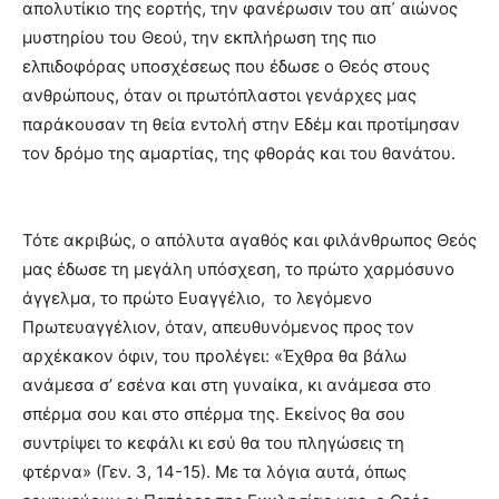
απολυτίκιο της εορτής, την φανέρωσιν του απ᾽ αιώνος
μυστηρίου του Θεού, την εκπλήρωση της πιο
ελπιδοφόρας υποσχέσεως που έδωσε ο Θεός στους
ανθρώπους, όταν οι πρωτόπλαστοι γενάρχες μας
παράκουσαν τη θεία εντολή στην Εδέμ και προτίμησαν
τον δρόμο της αμαρτίας, της φθοράς και του θανάτου.
Τότε ακριβώς, ο απόλυτα αγαθός και φιλάνθρωπος Θεός
μας έδωσε τη μεγάλη υπόσχεση, το πρώτο χαρμόσυνο
άγγελμα, το πρώτο Ευαγγέλιο, το λεγόμενο
Πρωτευαγγέλιον, όταν, απευθυνόμενος προς τον
αρχέκακον όφιν, του προλέγει: «Έχθρα θα βάλω
ανάμεσα σ’ εσένα και στη γυναίκα, κι ανάμεσα στο
σπέρμα σου και στο σπέρμα της. Εκείνος θα σου
συντρίψει το κεφάλι κι εσύ θα του πληγώσεις τη
φτέρνα» (Γεν. 3, 14-15). Με τα λόγια αυτά, όπως