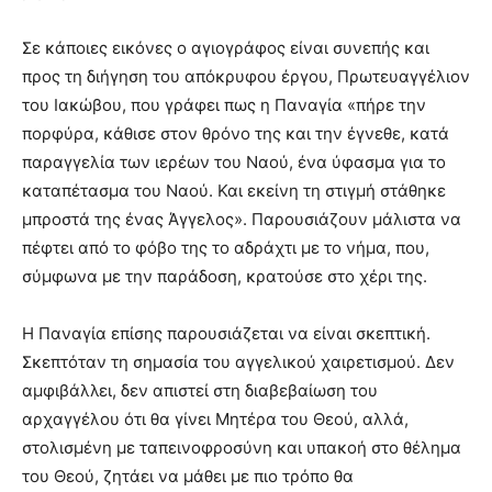
Σε κάποιες εικόνες ο αγιογράφος είναι συνεπής και
προς τη διήγηση του απόκρυφου έργου, Πρωτευαγγέλιον
του Ιακώβου, που γράφει πως η Παναγία «πήρε την
πορφύρα, κάθισε στον θρόνο της και την έγνεθε, κατά
παραγγελία των ιερέων του Ναού, ένα ύφασμα για το
καταπέτασμα του Ναού. Και εκείνη τη στιγμή στάθηκε
μπροστά της ένας Άγγελος». Παρουσιάζουν μάλιστα να
πέφτει από το φόβο της το αδράχτι με το νήμα, που,
σύμφωνα με την παράδοση, κρατούσε στο χέρι της.
Η Παναγία επίσης παρουσιάζεται να είναι σκεπτική.
Σκεπτόταν τη σημασία του αγγελικού χαιρετισμού. Δεν
αμφιβάλλει, δεν απιστεί στη διαβεβαίωση του
αρχαγγέλου ότι θα γίνει Μητέρα του Θεού, αλλά,
στολισμένη με ταπεινοφροσύνη και υπακοή στο θέλημα
του Θεού, ζητάει να μάθει με πιο τρόπο θα