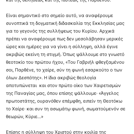
Είναι σημαντικό στο σημείο αυτό, να αναφέρουμε
συνοπτικά τη δογματική διδασκαλία της Εκκλησίας μας
για το γεγονός της συλλήψεως του Κυρίου. Αρχικά
πρέπει να αναφέρουμε πως δεν μεσολάβησαν μερικές
ώρες και ημέρες για να γίνει η σύλληψη, αλλά έγινε
ακριβώς εκείνη τη στιγμή. Όπως ψάλλουμε στο γνωστό
θεοτοκίο του πρώτου ήχου, «Του Γαβριήλ φθεγξαμένου
σοι, Παρθένε, το χαίρε, σύν τη φωνή εσαρκούτο ο των
όλων Δεσπότης». Η ίδια ακριβώς θεολογία
αποτυπώνεται και στον πρώτο οίκο των Χαιρετισμών
της Παναγίας μας, όπου επίσης ψάλλουμε· «Άγγελος
πρωτοστάτης, ουρανόθεν επέμφθη, ειπείν τη Θεοτόκω
το Χαίρε· και συν τη ασωμάτῳ φωνή, σωματούμενόν σε
θεωρών, Κύριε…»
Επίσης η σύλληψη του Χριστού στην κοιλία της