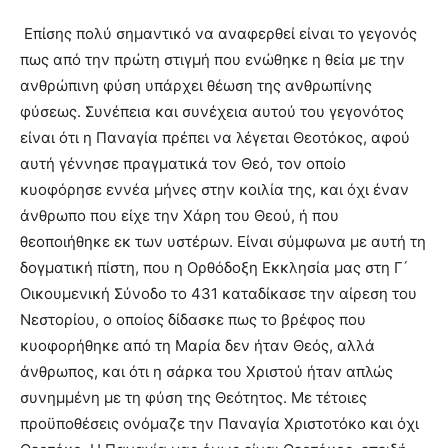
Επίσης πολύ σημαντικό να αναφερθεί είναι το γεγονός
πως από την πρώτη στιγμή που ενώθηκε η θεία με την
ανθρώπινη φύση υπάρχει θέωση της ανθρωπίνης
φύσεως. Συνέπεια και συνέχεια αυτού του γεγονότος
είναι ότι η Παναγία πρέπει να λέγεται Θεοτόκος, αφού
αυτή γέννησε πραγματικά τον Θεό, τον οποίο
κυοφόρησε εννέα μήνες στην κοιλία της, και όχι έναν
άνθρωπο που είχε την Χάρη του Θεού, ή που
θεοποιήθηκε εκ των υστέρων. Είναι σύμφωνα με αυτή τη
δογματική πίστη, που η Ορθόδοξη Εκκλησία μας στη Γ´
Οικουμενική Σύνοδο το 431 καταδίκασε την αίρεση του
Νεστορίου, ο οποίος δίδασκε πως το βρέφος που
κυοφορήθηκε από τη Μαρία δεν ήταν Θεός, αλλά
άνθρωπος, και ότι η σάρκα του Χριστού ήταν απλώς
συνημμένη με τη φύση της Θεότητος. Με τέτοιες
προϋποθέσεις ονόμαζε την Παναγία Χριστοτόκο και όχι