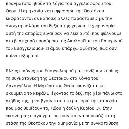
πραγματοποιηθούν τα λόγια του αγγελιοφόρου του
Θεού. Η αμηχανία και η φρόνηση της Θεοτόκου
εκφράζονται σε κάποιες άλλες παραστάσεις με την
ανοιχτή παλάμη του δεξιού της χεριού. Η χειρονομία
αυτή της απορίας είναι σαν να λέει αυτό, που ψέλνουμε
στο β’ στιχηρό προσόμοιο της Ακολουθίας του Εσπερινού
του Ευαγγελισμού· «Γάμου υπάρχω αμύητος, πως ουν
παίδα τέξομαι;»
Άλλες εικόνες του Ευαγγελισμού μάς τονίζουν κυρίως
τη συγκατάθεση της Θεοτόκου στα λόγια του
Αρχαγγέλου. Η Μητέρα του Θεού εικονίζεται με
σκυμμένο το κεφάλι, έχοντας το δεξί της χέρι πάνω στο
στήθος της, ή να βγαίνει από το μαφόριό της, στοιχεία
που μας θυμίζουν το, «ιδού η δούλη Κυρίου…». Στην
εικόνα μας ο αγιογράφος φαίνεται να συνδυάζει στη
στάση της Θεοτόκου την αμηχανία με τη συγκατάθεση.