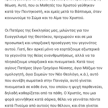
θέωση. Αυτό, που οι Μαθητές του Χριστού γεύθηκαν
κατά την Πεντηκοστή, και εμείς μετά το Βάπτισμα, όταν
κοινωνούμε το Σώμα και το Αίμα του Χριστού.
Οι Πατέρες της Εκκλησίας μας, μιλώντας για τον
Ευαγγελισμό της Θεοτόκου, προχωρούν και σε μια
προσωπική και υπαρξιακή προσέγγιση του γεγονότος
αυτού. Γιατί, δεν αρκεί μόνο να εορτάζουμε εξωτερικά
τα γεγονότα της θείας ενανθρωπήσεως, αλλά να τα
πλησιάζουμε υπαρξιακά και πνευματικά. Κατά τους
αγίους Πατέρες (άγιο Γρηγόριο Νύσσης, άγιο Μάξιμο τον
ομολογητή, άγιο Συμεών τον Νέο Θεολόγο, κ.ά.), αυτό
που συνέβη σωματικά στην Παναγία, αυτό γίνεται
πνευματικά σε κάθε ένα, του οποίου η ψυχή παρθενεύει,
δηλαδή καθαρίζεται από τα πάθη. Ο Χριστός, που μια
φορά γεννήθηκε κατά σάρκα, θέλει να γεννάται πάντα
κατά Πνεύμα από αυτούς που θέλουν, και έτσι γίνεται