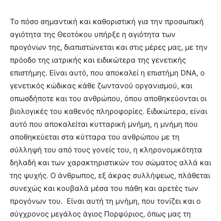
Το πόσο σημαντική και καθοριστική για την προσωπική
αγιότητα της Θεοτόκου υπήρξε η αγιότητα των
προγόνων της, διαπιστώνεται και στις μέρες μας, με την
πρόοδο της ιατρικής και ειδικώτερα της γενετικής
επιστήμης. Είναι αυτό, που αποκαλεί η επιστήμη DNA, ο
γενετικός κώδικας κάθε ζωντανού οργανισμού, και
οπωσδήποτε και του ανθρώπου, όπου αποθηκεύονται οι
βιολογικές του καθενός πληροφορίες. Ειδικώτερα, είναι
αυτό που αποκαλείται κυτταρική μνήμη, η μνήμη που
αποθηκεύεται στα κύτταρα του ανθρώπου με τη
σύλληψή του από τους γονείς του, η κληρονομικότητα
δηλαδή και των χαρακτηριστικών του σώματος αλλά και
της ψυχής. Ο άνθρωπος, εξ άκρας συλλήψεως, πλάθεται
συνεχώς και κουβαλά μέσα του πάθη και αρετές των
προγόνων του. Είναι αυτή τη μνήμη, που τονίζει και ο
σύγχρονος μεγάλος άγιος Πορφύριος, όπως μας τη