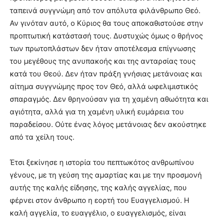
ταπεινά συγγνώμη από τον απόλυτα φιλάνθρωπο Θεό.
Αν γινόταν αυτό, ο Κύριος θα τους αποκαθιστούσε στην
προπτωτική κατάστασή τους. Δυστυχώς όμως ο θρήνος
των πρωτοπλάστων δεν ήταν αποτέλεσμα επίγνωσης
του μεγέθους της ανυπακοής και της ανταρσίας τους
κατά του Θεού. Δεν ήταν πράξη γνήσιας μετάνοιας και
αίτημα συγγνώμης προς τον Θεό, αλλά ωφελιμιστικός
σπαραγμός. Δεν θρηνούσαν για τη χαμένη αθωότητα και
αγιότητα, αλλά για τη χαμένη υλική ευμάρεια του
παραδείσου. Ούτε ένας λόγος μετάνοιας δεν ακούστηκε
από τα χείλη τους.
Έτσι ξεκίνησε η ιστορία του πεπτωκότος ανθρωπίνου
γένους, με τη γεύση της αμαρτίας και με την προσμονή
αυτής της καλής είδησης, της καλής αγγελίας, που
φέρνει στον άνθρωπο η εορτή του Ευαγγελισμού. Η
καλή αγγελία, το ευαγγέλιο, ο ευαγγελισμός, είναι