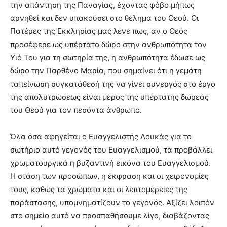
την απάντηση της Παναγίας, έχοντας φόβο μήπως
αρνηθεί και δεν υπακούσει στο θέλημα του Θεού. Οι
Πατέρες της Εκκλησίας μας λένε πως, αν ο Θεός
προσέφερε ως υπέρτατο δώρο στην ανθρωπότητα τον
Υιό Του για τη σωτηρία της, η ανθρωπότητα έδωσε ως
δώρο την Παρθένο Μαρία, που σημαίνει ότι η γεμάτη
ταπείνωση συγκατάθεσή της να γίνει συνεργός στο έργο
της απολυτρώσεως είναι μέρος της υπέρτατης δωρεάς
του Θεού για τον πεσόντα άνθρωπο.
Όλα όσα αφηγείται ο Ευαγγελιστής Λουκάς για το
σωτήριο αυτό γεγονός του Ευαγγελισμού, τα προβάλλει
χρωματουργικά η βυζαντινή εικόνα του Ευαγγελισμού.
Η στάση των προσώπων, η έκφραση και οι χειρονομίες
τους, καθώς τα χρώματα και οι λεπτομέρειες της
παράστασης, υπομνηματίζουν το γεγονός. Αξίζει λοιπόν
στο σημείο αυτό να προσπαθήσουμε λίγο, διαβάζοντας