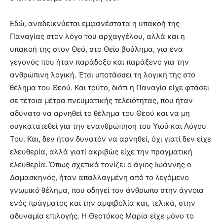
Εδώ, αναδεικνύεται εμφανέστατα η υπακοή της
Παναγίας στον λόγο του αρχαγγέλου, αλλά και η
υπακοή της στον Θεό, στο Θείο βούλημα, για ένα
γεγονός που ήταν παράδοξο και παράξενο για την
ανθρώπινη λογική. Έτσι υποτάσσει τη λογική της στο
θέλημα του Θεού. Και τούτο, διότι η Παναγία είχε φτάσει
σε τέτοια μέτρα πνευματικής τελειότητας, που ήταν
αδύνατο να αρνηθεί το θέλημα του Θεού και να μη
συγκατατεθεί για την ενανθρώπηση του Υιού και Λόγου
Του. Και, δεν ήταν δυνατόν να αρνηθεί, όχι γιατί δεν είχε
ελευθερία, αλλά γιατί ακριβώς είχε την πραγματική
ελευθερία. Όπως σχετικά τονίζει ο άγιος Ιωάννης ο
Δαμασκηνός, ήταν απαλλαγμένη από το λεγόμενο
γνωμικό θέλημα, που οδηγεί τον άνθρωπο στην άγνοια
ενός πράγματος και την αμφιβολία και, τελικά, στην
αδυναμία επιλογής. Η Θεοτόκος Μαρία είχε μόνο το