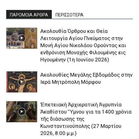
ΠΑΡΟΜΟΙΑ ΑΡΘΡΑ
ΠΕΡΙΣΣΟΤΕΡΑ
Aκολουθία Όρθρου και Θεία
Λειτουργία Αγίου Πνεύματος στην
Μονή Αγίου Νικολάου Ορούντας και
ενθρόνιση Μοναχής Φιλουμένης εις
Ηγουμένην (1η Ιουνίου 2026)
Ακολουθίες Μεγάλης Εβδομάδος στην
Ιερά Μητρόπολη Μόρφου
Ἐπετειακὴ Ἀρχιερατικὴ Ἀγρυπνία
Ἀκαθίστου Ὕμνου για τα 1400 χρόνια
τῆς διάσωσης της
Κωνσταντινούπολης (27 Μαρτίου
2026, 8:00 μ.μ.)