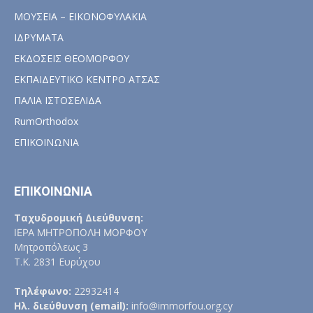
ΜΟΥΣΕΙΑ – ΕΙΚΟΝΟΦΥΛΑΚΙΑ
ΙΔΡΥΜΑΤΑ
ΕΚΔΟΣΕΙΣ ΘΕΟΜΟΡΦΟΥ
ΕΚΠΑΙΔΕΥΤΙΚΟ ΚΕΝΤΡΟ ΑΤΣΑΣ
ΠΑΛΙΑ ΙΣΤΟΣΕΛΙΔΑ
RumOrthodox
ΕΠΙΚΟΙΝΩΝΙΑ
ΕΠΙΚΟΙΝΩΝΙΑ
Ταχυδρομική Διεύθυνση:
ΙΕΡΑ ΜΗΤΡΟΠΟΛΗ ΜΟΡΦΟΥ
Μητροπόλεως 3
Τ.Κ. 2831 Ευρύχου
Τηλέφωνο:
22932414
Ηλ. διεύθυνση (email):
info@immorfou.org.cy