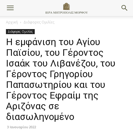
Αρχική
Διάφορες Ομιλίες
Διάφορες Ομιλίες
Η εμφάνιση του Αγίου
Παϊσίου, του Γέροντος
Ισαάκ του Λιβανέζου, του
Γέροντος Γρηγορίου
Παπασωτηρίου και του
Γέροντος Εφραίμ της
Αριζόνας σε
διασωληνομένο
3 Ιανουαρίου 2022