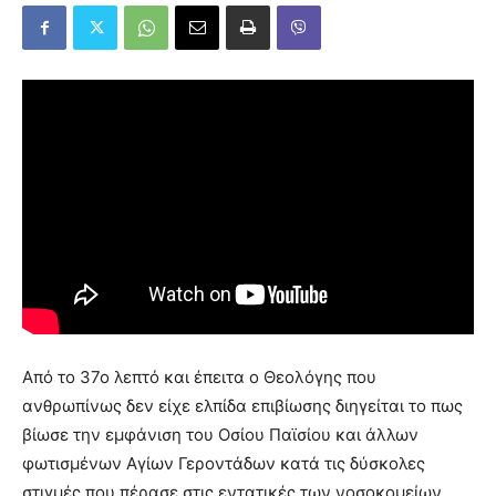
Από το 37ο λεπτό και έπειτα ο Θεολόγης που
ανθρωπίνως δεν είχε ελπίδα επιβίωσης διηγείται το πως
βίωσε την εμφάνιση του Οσίου Παϊσίου και άλλων
φωτισμένων Αγίων Γεροντάδων κατά τις δύσκολες
στιγμές που πέρασε στις εντατικές των νοσoκομείων…