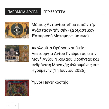
ΠΑΡΟΜΟΙΑ ΑΡΘΡΑ
ΠΕΡΙΣΣΟΤΕΡΑ
Μάριος Ἀντωνίου: «Προτυπῶν τὴν
Ἀνάστασιν τὴν σήν» (Δοξαστικὸν
Ἑσπερινοῦ Μεταμορφώσεως)
Aκολουθία Όρθρου και Θεία
Λειτουργία Αγίου Πνεύματος στην
Μονή Αγίου Νικολάου Ορούντας και
ενθρόνιση Μοναχής Φιλουμένης εις
Ηγουμένην (1η Ιουνίου 2026)
Ύμνοι Πεντηκοστής