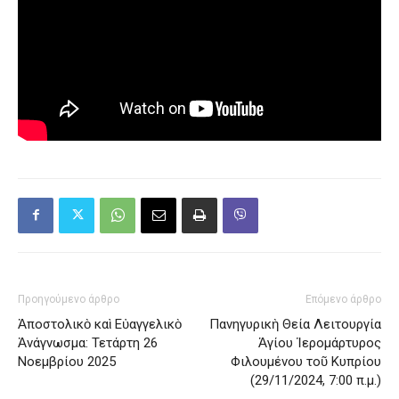
Προηγούμενο άρθρο
Επόμενο άρθρο
Ἀποστολικὸ καὶ Εὐαγγελικὸ
Πανηγυρικὴ Θεία Λειτουργία
Ἀνάγνωσμα: Τετάρτη 26
Ἁγίου Ἱερομάρτυρος
Νοεμβρίου 2025
Φιλουμένου τοῦ Κυπρίου
(29/11/2024, 7:00 π.μ.)