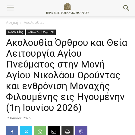
Αρχική
Ακολουθίες
Ακολουθίες
Ψαλῶ τῷ Θεῷ μου
Aκολουθία Όρθρου και Θεία
Λειτουργία Αγίου
Πνεύματος στην Μονή
Αγίου Νικολάου Ορούντας
και ενθρόνιση Μοναχής
Φιλουμένης εις Ηγουμένην
(1η Ιουνίου 2026)
2 Ιουνίου 2026