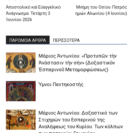
Ἀποστολικὸ καὶ Εὐαγγελικὸ
Μνήμη του Οσίου Πατρός
Ἀνάγνωσμα: Τετάρτη 3
ημών Αλωνίου (4 Ιουνίου)
Ἰουνίου 2026
ΠΑΡΟΜΟΙΑ ΑΡΘΡΑ
ΠΕΡΙΣΣΟΤΕΡΑ
Μάριος Ἀντωνίου: «Προτυπῶν τὴν
Ἀνάστασιν τὴν σήν» (Δοξαστικὸν
Ἑσπερινοῦ Μεταμορφώσεως)
Ύμνοι Πεντηκοστής
Μάριος Αντωνίου: Δοξαστικό των
Στιχηρών του Εσπερινού της
Αναλήψεως του Κυρίου. Των κόλπων