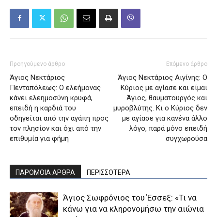
Προηγούμενο άρθρο
Επόμενο άρθρο
Άγιος Νεκτάριος
Άγιος Νεκτάριος Αιγίνης: Ο
Πενταπόλεως: Ο ελεήμονας
Κύριος με αγίασε και είμαι
κάνει ελεημοσύνη κρυφά,
Άγιος, θαυματουργός και
επειδή η καρδιά του
μυροβλύτης. Κι ο Κύριος δεν
οδηγείται από την αγάπη προς
με αγίασε για κανένα άλλο
τον πλησίον και όχι από την
λόγο, παρά μόνο επειδή
επιθυμία για φήμη
συγχωρούσα
ΠΑΡΟΜΟΙΑ ΑΡΘΡΑ
ΠΕΡΙΣΣΟΤΕΡΑ
Άγιος Σωφρόνιος του Έσσεξ: «Τι να
κάνω για να κληρονομήσω την αιώνια