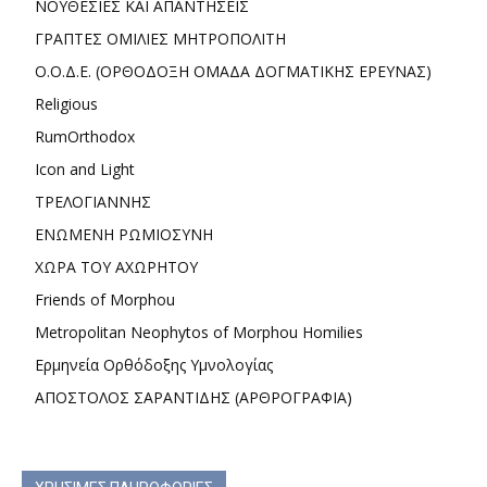
ΝΟΥΘΕΣΙΕΣ ΚΑΙ ΑΠΑΝΤΗΣΕΙΣ
ΓΡΑΠΤΕΣ ΟΜΙΛΙΕΣ ΜΗΤΡΟΠΟΛΙΤΗ
Ο.Ο.Δ.Ε. (ΟΡΘΟΔΟΞΗ ΟΜΑΔΑ ΔΟΓΜΑΤΙΚΗΣ ΕΡΕΥΝΑΣ)
Religious
RumOrthodox
Icon and Light
ΤΡΕΛΟΓΙΑΝΝΗΣ
ΕΝΩΜΕΝΗ ΡΩΜΙΟΣΥΝΗ
ΧΩΡΑ ΤΟΥ ΑΧΩΡΗΤΟΥ
Friends of Morphou
Metropolitan Neophytos of Morphou Homilies
Ερμηνεία Ορθόδοξης Υμνολογίας
ΑΠΟΣΤΟΛΟΣ ΣΑΡΑΝΤΙΔΗΣ (ΑΡΘΡΟΓΡΑΦΙΑ)