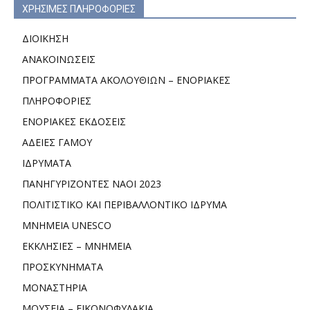
ΧΡΗΣΙΜΕΣ ΠΛΗΡΟΦΟΡΙΕΣ
ΔΙΟΙΚΗΣΗ
ΑΝΑΚΟΙΝΩΣΕΙΣ
ΠΡΟΓΡΑΜΜΑΤΑ ΑΚΟΛΟΥΘΙΩΝ – ΕΝΟΡΙΑΚΕΣ
ΠΛΗΡΟΦΟΡΙΕΣ
ΕΝΟΡΙΑΚΕΣ ΕΚΔΟΣΕΙΣ
ΑΔΕΙΕΣ ΓΑΜΟΥ
ΙΔΡΥΜΑΤΑ
ΠΑΝΗΓΥΡΙΖΟΝΤΕΣ ΝΑΟΙ 2023
ΠΟΛΙΤΙΣΤΙΚΟ ΚΑΙ ΠΕΡΙΒΑΛΛΟΝΤΙΚΟ ΙΔΡΥΜΑ
ΜΝΗΜΕΙΑ UNESCO
ΕΚΚΛΗΣΙΕΣ – ΜΝΗΜΕΙΑ
ΠΡΟΣΚΥΝΗΜΑΤΑ
ΜΟΝΑΣΤΗΡΙΑ
ΜΟΥΣΕΙΑ – ΕΙΚΟΝΟΦΥΛΑΚΙΑ