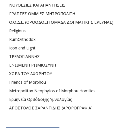
ΝΟΥΘΕΣΙΕΣ ΚΑΙ ΑΠΑΝΤΗΣΕΙΣ
ΓΡΑΠΤΕΣ ΟΜΙΛΙΕΣ ΜΗΤΡΟΠΟΛΙΤΗ
Ο.Ο.Δ.Ε. (ΟΡΘΟΔΟΞΗ ΟΜΑΔΑ ΔΟΓΜΑΤΙΚΗΣ ΕΡΕΥΝΑΣ)
Religious
RumOrthodox
Icon and Light
ΤΡΕΛΟΓΙΑΝΝΗΣ
ΕΝΩΜΕΝΗ ΡΩΜΙΟΣΥΝΗ
ΧΩΡΑ ΤΟΥ ΑΧΩΡΗΤΟΥ
Friends of Morphou
Metropolitan Neophytos of Morphou Homilies
Ερμηνεία Ορθόδοξης Υμνολογίας
ΑΠΟΣΤΟΛΟΣ ΣΑΡΑΝΤΙΔΗΣ (ΑΡΘΡΟΓΡΑΦΙΑ)