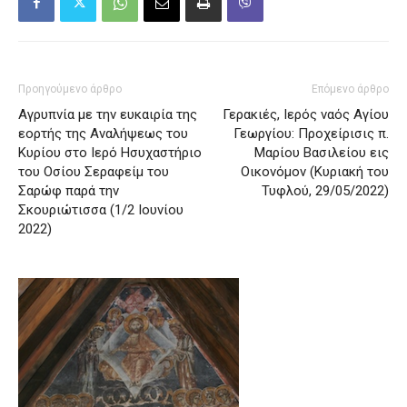
Προηγούμενο άρθρο
Επόμενο άρθρο
Αγρυπνία με την ευκαιρία της
Γερακιές, Ιερός ναός Αγίου
εορτής της Αναλήψεως του
Γεωργίου: Προχείρισις π.
Κυρίου στο Ιερό Ησυχαστήριο
Μαρίου Βασιλείου εις
του Οσίου Σεραφείμ του
Οικονόμον (Κυριακή του
Σαρώφ παρά την
Τυφλού, 29/05/2022)
Σκουριώτισσα (1/2 Ιουνίου
2022)