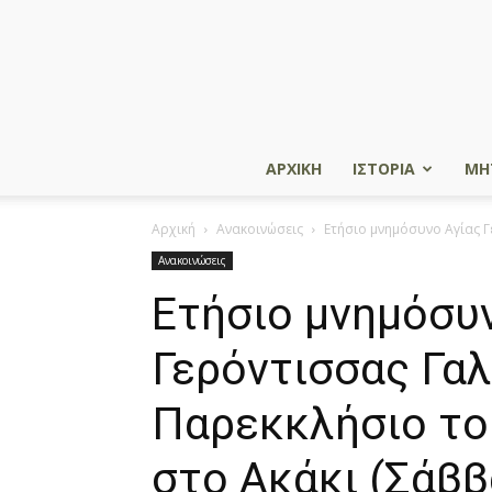
ΑΡΧΙΚΗ
ΙΣΤΟΡΙΑ
ΜΗ
Αρχική
Ανακοινώσεις
Ετήσιο μνημόσυνο Αγίας Γ
Ανακοινώσεις
Ετήσιο μνημόσυ
Γερόντισσας Γαλ
Παρεκκλήσιο το
στο Ακάκι (Σάββ