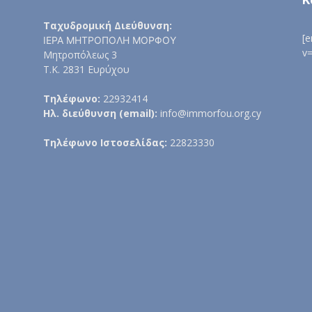
Ταχυδρομική Διεύθυνση:
[
ΙΕΡΑ ΜΗΤΡΟΠΟΛΗ ΜΟΡΦΟΥ
v
Μητροπόλεως 3
Τ.Κ. 2831 Ευρύχου
Τηλέφωνο:
22932414
Ηλ. διεύθυνση (email):
info@immorfou.org.cy
Τηλέφωνο Ιστοσελίδας:
22823330