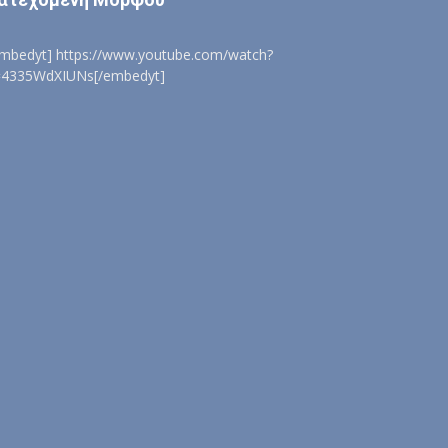
embedyt] https://www.youtube.com/watch?
=4335WdXIUNs[/embedyt]