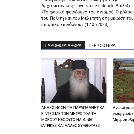
Αρχιτεκτονικής Πανεπιστ. Frederick: Διάλεξη
«Το φυσικό φαινόμενο του σεισμού. Ο ρόλος
του Πολίτη και του Μελετητή στη μείωση του
σεισμικού κινδύνου» (12.05.2023)
ΠΑΡΟΜΟΙΑ ΑΡΘΡΑ
ΠΕΡΙΣΣΟΤΕΡΑ
ΑΝΑΚΟΙΝΩΣΗ ΓΙΑ ΠΑΡΑΠΛΑΝΗΤΙΚΑ
Ανακοίνωση
ΒΙΝΤΕΟ ΜΕ ΤΟΝ ΜΗΤΡΟΠΟΛΙΤΗ
γεωργικών 
ΜΟΡΦΟΥ ΝΕΟΦΥΤΟ ΝΑ ΔΙΝΕΙ
Μητρόπολη
ΙΑΤΡΙΚΕΣ ΚΑΙ ΑΛΛΕΣ ΣΥΜΒΟΥΛΕΣ