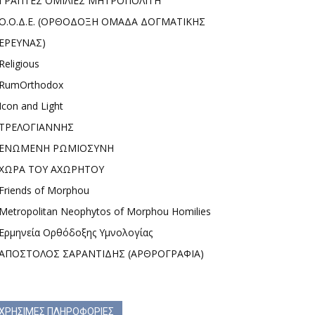
ΓΡΑΠΤΕΣ ΟΜΙΛΙΕΣ ΜΗΤΡΟΠΟΛΙΤΗ
Ο.Ο.Δ.Ε. (ΟΡΘΟΔΟΞΗ ΟΜΑΔΑ ΔΟΓΜΑΤΙΚΗΣ
ΕΡΕΥΝΑΣ)
Religious
RumOrthodox
Icon and Light
ΤΡΕΛΟΓΙΑΝΝΗΣ
ΕΝΩΜΕΝΗ ΡΩΜΙΟΣΥΝΗ
ΧΩΡΑ ΤΟΥ ΑΧΩΡΗΤΟΥ
Friends of Morphou
Metropolitan Neophytos of Morphou Homilies
Ερμηνεία Ορθόδοξης Υμνολογίας
ΑΠΟΣΤΟΛΟΣ ΣΑΡΑΝΤΙΔΗΣ (ΑΡΘΡΟΓΡΑΦΙΑ)
ΧΡΗΣΙΜΕΣ ΠΛΗΡΟΦΟΡΙΕΣ