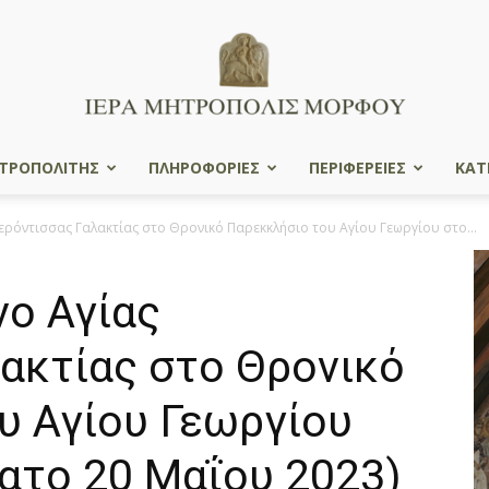
ΤΡΟΠΟΛΙΤΗΣ
ΠΛΗΡΟΦΟΡΙΕΣ
ΠΕΡΙΦΕΡΕΙΕΣ
ΚΑΤ
Ιερά
ερόντισσας Γαλακτίας στο Θρονικό Παρεκκλήσιο του Αγίου Γεωργίου στο...
νο Αγίας
Μητρόπολις
ακτίας στο Θρονικό
υ Αγίου Γεωργίου
ατο 20 Μαΐου 2023)
Μόρφου