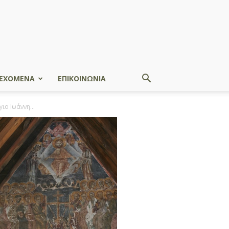
ΕΧΟΜΕΝΑ
ΕΠΙΚΟΙΝΩΝΙΑ
ιο Ιωάννη...