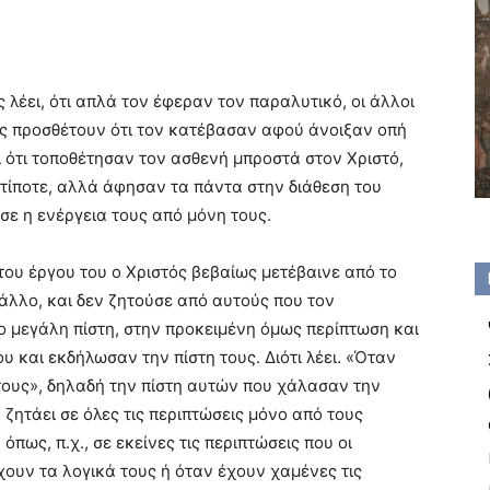
 λέει, ότι απλά τον έφεραν τον παραλυτικό, οι άλλοι
ές προσθέτουν ότι τον κατέβασαν αφού άνοιξαν οπή
ι ότι τοποθέτησαν τον ασθενή μπροστά στον Χριστό,
τίποτε, αλλά άφησαν τα πάντα στην διάθεση του
σε η ενέργεια τους από μόνη τους.
του έργου του ο Χριστός βεβαίως μετέβαινε από το
άλλο, και δεν ζητούσε από αυτούς που τον
ο μεγάλη πίστη, στην προκειμένη όμως περίπτωση και
υ και εκδήλωσαν την πίστη τους. Διότι λέει. «Όταν
 τους», δηλαδή την πίστη αυτών που χάλασαν την
ν ζητάει σε όλες τις περιπτώσεις μόνο από τους
 όπως, π.χ., σε εκείνες τις περιπτώσεις που οι
χουν τα λογικά τους ή όταν έχουν χαμένες τις