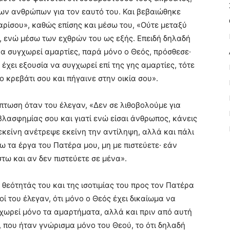
ων ανθρώπων για τον εαυτό του. Και βεβαιώθηκε
αρίσου», καθώς επίσης και μέσω του, «Ούτε μεταξύ
, ενώ μέσω των εχθρών του ως εξής. Επειδή δηλαδή
ί να συγχωρεί αμαρτίες, παρά μόνο ο Θεός, πρόσθεσε·
 έχει εξουσία να συγχωρεί επί της γης αμαρτίες, τότε
 κρεβάτι σου και πήγαινε στην οικία σου».
πτωση όταν του έλεγαν, «Δεν σε λιθοβολούμε για
βλασφημίας σου και γιατί ενώ είσαι άνθρωπος, κάνεις
εκείνη ανέτρεψε εκείνη την αντίληψη, αλλά και πάλι
ω τα έργα του Πατέρα μου, μη με πιστεύετε· εάν
τω και αν δεν πιστεύετε σε μένα».
θεότητάς του και της ισοτιμίας του προς τον Πατέρα
ροί του έλεγαν, ότι μόνο ο Θεός έχει δικαίωμα να
γχωρεί μόνο τα αμαρτήματα, αλλά και πριν από αυτή
, που ήταν γνώρισμα μόνο του Θεού, το ότι δηλαδή