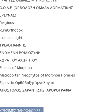
ΓΡΑΠΤΕΣ ΟΜΙΛΙΕΣ ΜΗΤΡΟΠΟΛΙΤΗ
Ο.Ο.Δ.Ε. (ΟΡΘΟΔΟΞΗ ΟΜΑΔΑ ΔΟΓΜΑΤΙΚΗΣ
ΕΡΕΥΝΑΣ)
Religious
RumOrthodox
Icon and Light
ΤΡΕΛΟΓΙΑΝΝΗΣ
ΕΝΩΜΕΝΗ ΡΩΜΙΟΣΥΝΗ
ΧΩΡΑ ΤΟΥ ΑΧΩΡΗΤΟΥ
Friends of Morphou
Metropolitan Neophytos of Morphou Homilies
Ερμηνεία Ορθόδοξης Υμνολογίας
ΑΠΟΣΤΟΛΟΣ ΣΑΡΑΝΤΙΔΗΣ (ΑΡΘΡΟΓΡΑΦΙΑ)
ΧΡΗΣΙΜΕΣ ΠΛΗΡΟΦΟΡΙΕΣ