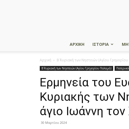
ΑΡΧΙΚΗ
ΙΣΤΟΡΙΑ
ΜΗ
Αρχική
Β΄ Κυριακή των Νηστειών (Αγίου Γρηγορίου
Β΄ Κυριακή των Νηστειών (Αγίου Γρηγορίου Παλαμά)
Πατερικοί
Ερμηνεία του Ευ
Κυριακής των Ν
άγιο Ιωάννη το
30 Μαρτίου 2024