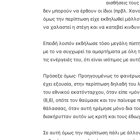
αισθήσεις τους
δεν μπορούν να έρθουν οι ίδιοι (πρβλ. Χα
όμως την περίπτωση είχε εκδηλωθεί μάλλον
να χαλαστεί η στέγη και να κατεβεί κινδυν
Επειδή λοιπόν εκδήλωσε τόσο μεγάλη πίστη
με το να συγχωρεί τα αμαρτήματα με όλη το
τις ενέργειές του, ότι είναι ισότιμος με αυ
Πρόσεξε όμως· Προηγουμένως το φανέρωσε 
έχει εξουσία, στην περίπτωση δηλαδή του λ
του εθνικού εκατόνταρχου, όταν είπε «μόν
(8,8), οπότε τον θαύμασε και τον παίνεψε
θάλασσας, όταν αυτή ηρέμησε μόνο δια του
διακήρυτταν αυτόν ως κριτή και τους έδιωχν
Σε αυτή όμως την περίπτωση πάλι με άλλον