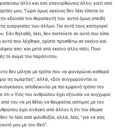
θεραπεύσω άλλο και εσύ επανορθώνεις άλλο; γιατί από
ρτίες μου; Τώρα όμως εκείνος δεν λέει τίποτα το
την εξουσία του θεραπευτή του· αυτοί όμως επειδή
 τις ευεργεσίες των άλλων. Για αυτό τους κατηγορεί
υ. Εάν δηλαδή, λέει, δεν πιστεύετε σε αυτό που είπα
αυτό που λέχθηκε, ορίστε προσθέτω σε εκείνο και
έψεις σας· και μετά από εκείνο άλλο πάλι. Ποιο
γιές το σώμα του παράλυτου.
υτο δεν μίλησε με τρόπο που να φανερώνει καθαρά
ωρώ τις αμαρτίες”, αλλά, «Σου συγχωρούνται οι
ξανάγκασαν, αποδεικνύει με πιο εμφανή τρόπο την
δε ότι ο Υιός του ανθρώπου έχει εξουσία να συγχωρεί
 από του να μη θέλει να θεωρείται ισότιμος με τον
υ ανθρώπου έχει ανάγκη από άλλον ή ότι του έδωσε
δεν το λέει από φιλοδοξία, αλλά, λέει, “για να σας
αυτό μου με τον Θεό”.