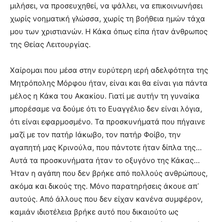
μιλήσει, να προσευχηθεί, να ψάλλει, να επικοινωνήσει
χωρίς νοηματική γλώσσα, χωρίς τη βοήθεια ημών τάχα
μου των χριστιανών. Η Κάκα όπως είπα ήταν άνθρωπος
της Θείας Λειτουργίας.
Χαίρομαι που μέσα στην ευρύτερη ιερή αδελφότητα της
Μητρόπολης Μόρφου ήταν, είναι και θα είναι για πάντα
μέλος η Κάκα του Ακακίου. Γιατί με αυτήν τη γυναίκα
μπορέσαμε να δούμε ότι το Ευαγγέλιο δεν είναι λόγια,
ότι είναι εφαρμοσμένο. Τα προσκυνήματά που πήγαινε
μαζί με τον πατήρ Ιάκωβο, τον πατήρ Φοίβο, την
αγαπητή μας Κρινούλα, που πάντοτε ήταν δίπλα της…
Αυτά τα προσκυνήματα ήταν το οξυγόνο της Κάκας…
Ήταν η αγάπη που δεν βρήκε από πολλούς ανθρώπους,
ακόμα και δικούς της. Μόνο παρατηρήσεις άκουε απ᾿
αυτούς. Από άλλους που δεν είχαν κανένα συμφέρον,
καμιάν ιδιοτέλεια βρήκε αυτό που δικαιούτο ως