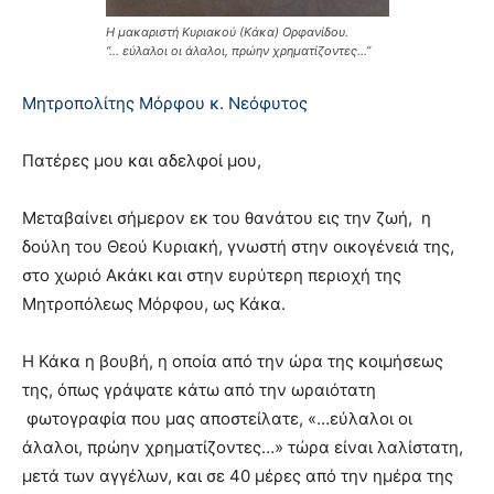
Η μακαριστή Κυριακού (Κάκα) Ορφανίδου.
“… εύλαλοι οι άλαλοι, πρώην χρηματίζοντες…”
Μητροπολίτης Μόρφου κ. Νεόφυτος
Πατέρες μου και αδελφοί μου,
Μεταβαίνει σήμερον εκ του θανάτου εις την ζωή, η
δούλη του Θεού Κυριακή, γνωστή στην οικογένειά της,
στο χωριό Ακάκι και στην ευρύτερη περιοχή της
Μητροπόλεως Μόρφου, ως Κάκα.
Η Κάκα η βουβή, η οποία από την ώρα της κοιμήσεως
της, όπως γράψατε κάτω από την ωραιότατη
φωτογραφία που μας αποστείλατε, «…εύλαλοι οι
άλαλοι, πρώην χρηματίζοντες…» τώρα είναι λαλίστατη,
μετά των αγγέλων, και σε 40 μέρες από την ημέρα της