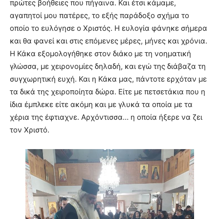
πρώτες βοήθειες που πήγαινα. Και έτσι κάμαμε,
αγαπητοί μου πατέρες, το εξής παράδοξο σχήμα το
οποίο το ευλόγησε ο Χριστός. Η ευλογία φάνηκε σήμερα
και θα φανεί και στις επόμενες μέρες, μήνες και χρόνια.
Η Κάκα εξομολογήθηκε στον διάκο με τη νοηματική
γλώσσα, με χειρονομίες δηλαδή, και εγώ της διάβαζα τη
συγχωρητική ευχή. Και η Κάκα μας, πάντοτε ερχόταν με
τα δικά της χειροποίητα δώρα. Είτε με πετσετάκια που η
ίδια έμπλεκε είτε ακόμη και με γλυκά τα οποία με τα
χέρια της έφτιαχνε. Αρχόντισσα… η οποία ήξερε να ζει
τον Χριστό.