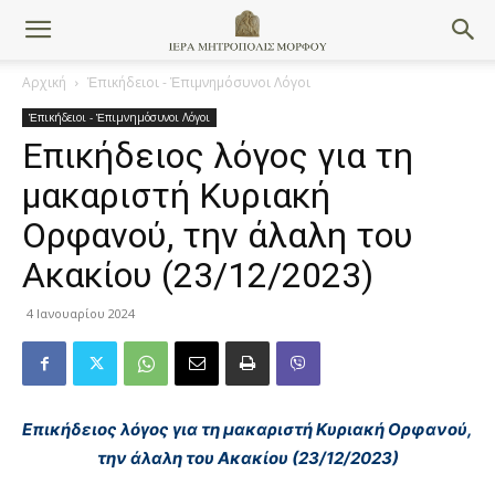
Αρχική
Ἐπικήδειοι - Ἐπιμνημόσυνοι Λόγοι
Ἐπικήδειοι - Ἐπιμνημόσυνοι Λόγοι
Επικήδειος λόγος για τη
μακαριστή Κυριακή
Ορφανού, την άλαλη του
Ακακίου (23/12/2023)
4 Ιανουαρίου 2024
Επικήδειος λόγος για τη μακαριστή Κυριακή Ορφανού,
την άλαλη του Ακακίου (23/12/2023)