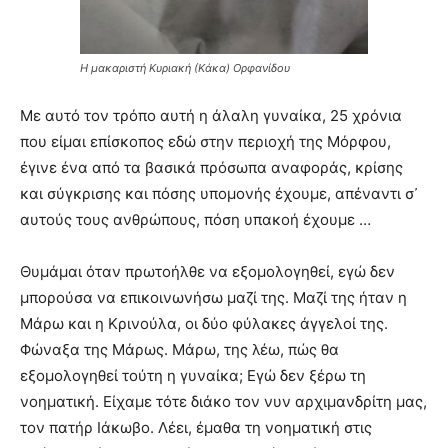
Η μακαριστή Κυριακή (Κάκα) Ορφανίδου
Με αυτό τον τρόπο αυτή η άλαλη γυναίκα, 25 χρόνια
που είμαι επίσκοπος εδώ στην περιοχή της Μόρφου,
έγινε ένα από τα βασικά πρόσωπα αναφοράς, κρίσης
και σύγκρισης και πόσης υπομονής έχουμε, απέναντι σ᾿
αυτούς τους ανθρώπους, πόση υπακοή έχουμε …
Θυμάμαι όταν πρωτοήλθε να εξομολογηθεί, εγώ δεν
μπορούσα να επικοινωνήσω μαζί της. Μαζί της ήταν η
Μάρω και η Κρινούλα, οι δύο φύλακες άγγελοί της.
Φώναξα της Μάρως. Μάρω, της λέω, πώς θα
εξομολογηθεί τούτη η γυναίκα; Εγώ δεν ξέρω τη
νοηματική. Είχαμε τότε διάκο τον νυν αρχιμανδρίτη μας,
τον πατήρ Ιάκωβο. Λέει, έμαθα τη νοηματική στις