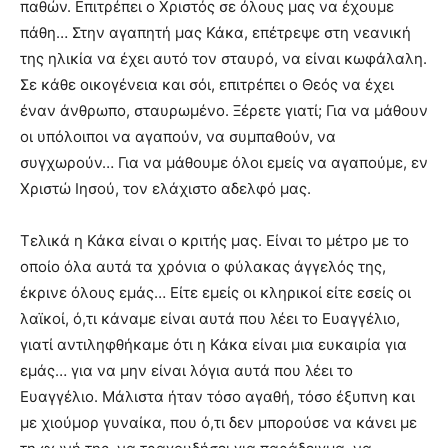
παθών. Επιτρέπει ο Χριστός σε όλους μας να έχουμε
πάθη… Στην αγαπητή μας Κάκα, επέτρεψε στη νεανική
της ηλικία να έχει αυτό τον σταυρό, να είναι κωφάλαλη.
Σε κάθε οικογένεια και σόι, επιτρέπει ο Θεός να έχει
έναν άνθρωπο, σταυρωμένο. Ξέρετε γιατί; Για να μάθουν
οι υπόλοιποι να αγαπούν, να συμπαθούν, να
συγχωρούν… Για να μάθουμε όλοι εμείς να αγαπούμε, εν
Χριστώ Ιησού, τον ελάχιστο αδελφό μας.
Τελικά η Κάκα είναι ο κριτής μας. Είναι το μέτρο με το
οποίο όλα αυτά τα χρόνια ο φύλακας άγγελός της,
έκρινε όλους εμάς… Είτε εμείς οι κληρικοί είτε εσείς οι
λαϊκοί, ό,τι κάναμε είναι αυτά που λέει το Ευαγγέλιο,
γιατί αντιληφθήκαμε ότι η Κάκα είναι μια ευκαιρία για
εμάς… για να μην είναι λόγια αυτά που λέει το
Ευαγγέλιο. Μάλιστα ήταν τόσο αγαθή, τόσο έξυπνη και
με χιούμορ γυναίκα, που ό,τι δεν μπορούσε να κάνει με