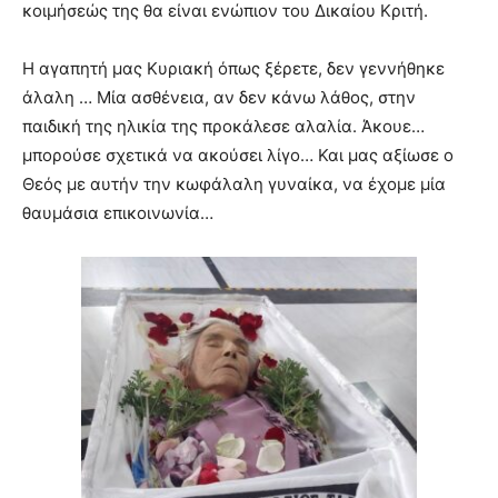
κοιμήσεώς της θα είναι ενώπιον του Δικαίου Κριτή.
Η αγαπητή μας Κυριακή όπως ξέρετε, δεν γεννήθηκε
άλαλη … Μία ασθένεια, αν δεν κάνω λάθος, στην
παιδική της ηλικία της προκάλεσε αλαλία. Άκουε…
μπορούσε σχετικά να ακούσει λίγο… Και μας αξίωσε ο
Θεός με αυτήν την κωφάλαλη γυναίκα, να έχομε μία
θαυμάσια επικοινωνία…