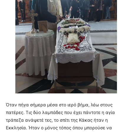
Όταν πήγα σήμερα μέσα στο ιερό βήμα, λέω στους
πατέρες. Τις δύο λαμπάδες που έχει πάντοτε η αγία
τράπεζα ανάψετέ τες, το σπίτι της Κάκας ήταν η
Εκκλησία. Ήταν ο μόνος τόπος όπου μπορούσε να