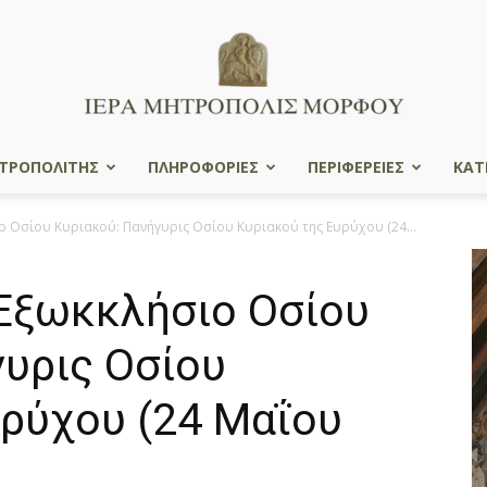
ΤΡΟΠΟΛΙΤΗΣ
ΠΛΗΡΟΦΟΡΙΕΣ
ΠΕΡΙΦΕΡΕΙΕΣ
ΚΑΤ
Ιερά
ο Οσίου Κυριακού: Πανήγυρις Οσίου Κυριακού της Ευρύχου (24...
 Εξωκκλήσιο Οσίου
Μητρόπολις
γυρις Οσίου
υρύχου (24 Μαΐου
Μόρφου