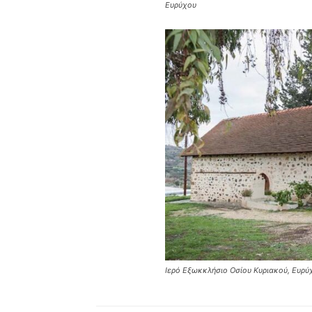
Ευρύχου
Ιερό Εξωκκλήσιο Οσίου Κυριακού, Ευρύ