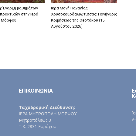
: Έναρξη μαθημάτων
Ιερά Μονή Παναγίας
πρακτικών στην Ιερά
Χρυσοκουρδαλιώτισσας: Πανήγυρις
 Μόρφου
Κοιμήσεως της Θεοτόκου (15
Αυγούστου 2026)
ΕΠΙΚΟΙΝΩΝΙΑ
Ε
Κ
Ταχυδρομική Διεύθυνση:
[
ΙΕΡΑ ΜΗΤΡΟΠΟΛΗ ΜΟΡΦΟΥ
v
Μητροπόλεως 3
Τ.Κ. 2831 Ευρύχου