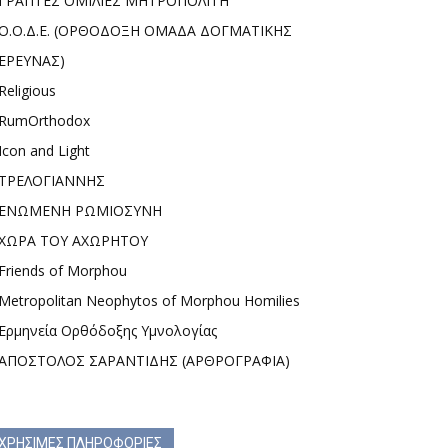
ΓΡΑΠΤΕΣ ΟΜΙΛΙΕΣ ΜΗΤΡΟΠΟΛΙΤΗ
Ο.Ο.Δ.Ε. (ΟΡΘΟΔΟΞΗ ΟΜΑΔΑ ΔΟΓΜΑΤΙΚΗΣ
ΕΡΕΥΝΑΣ)
Religious
RumOrthodox
Icon and Light
ΤΡΕΛΟΓΙΑΝΝΗΣ
ΕΝΩΜΕΝΗ ΡΩΜΙΟΣΥΝΗ
ΧΩΡΑ ΤΟΥ ΑΧΩΡΗΤΟΥ
Friends of Morphou
Metropolitan Neophytos of Morphou Homilies
Ερμηνεία Ορθόδοξης Υμνολογίας
ΑΠΟΣΤΟΛΟΣ ΣΑΡΑΝΤΙΔΗΣ (ΑΡΘΡΟΓΡΑΦΙΑ)
ΧΡΗΣΙΜΕΣ ΠΛΗΡΟΦΟΡΙΕΣ