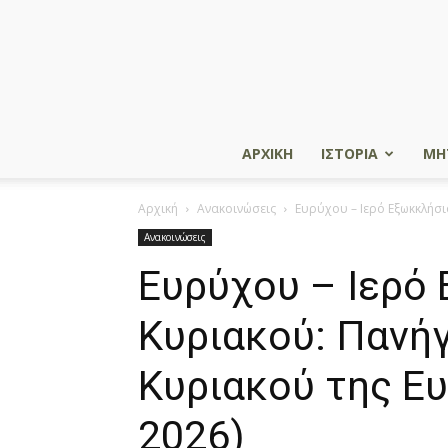
ΑΡΧΙΚΗ
ΙΣΤΟΡΙΑ
ΜΗ
Αρχική
Ανακοινώσεις
Ευρύχου – Ιερό Εξωκκλήσι
Ανακοινώσεις
Ευρύχου – Ιερό
Κυριακού: Πανή
Κυριακού της Ε
2026)