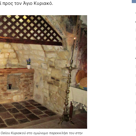
ί προς τον Άγιο Κυριακό.
 Οσίου Κυριακού στο ομώνυμο παρεκκλήσι του στην