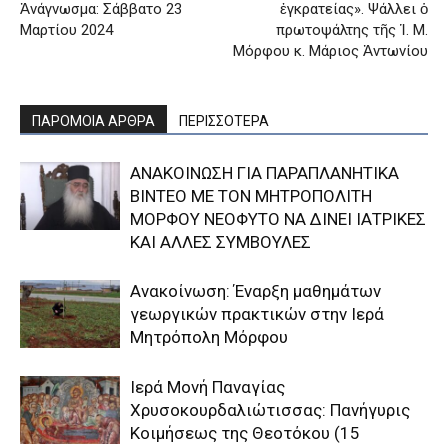
Ἀνάγνωσμα: Σάββατο 23
ἐγκρατείας». Ψάλλει ὁ
Μαρτίου 2024
πρωτοψάλτης τῆς Ἱ. Μ.
Μόρφου κ. Μάριος Ἀντωνίου
ΠΑΡΟΜΟΙΑ ΑΡΘΡΑ
ΠΕΡΙΣΣΟΤΕΡΑ
ΑΝΑΚΟΙΝΩΣΗ ΓΙΑ ΠΑΡΑΠΛΑΝΗΤΙΚΑ
ΒΙΝΤΕΟ ΜΕ ΤΟΝ ΜΗΤΡΟΠΟΛΙΤΗ
ΜΟΡΦΟΥ ΝΕΟΦΥΤΟ ΝΑ ΔΙΝΕΙ ΙΑΤΡΙΚΕΣ
ΚΑΙ ΑΛΛΕΣ ΣΥΜΒΟΥΛΕΣ
Ανακοίνωση: Έναρξη μαθημάτων
γεωργικών πρακτικών στην Ιερά
Μητρόπολη Μόρφου
Ιερά Μονή Παναγίας
Χρυσοκουρδαλιώτισσας: Πανήγυρις
Κοιμήσεως της Θεοτόκου (15