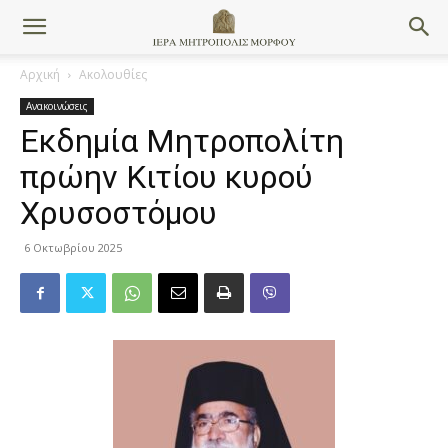
Αρχική
Ακολουθίες
Ανακοινώσεις
Εκδημία Μητροπολίτη
πρώην Κιτίου κυρού
Χρυσοστόμου
6 Οκτωβρίου 2025