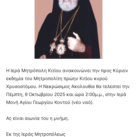
Η Ιερά Μητρόπολη Κιτίου ανακοινώνει την προς Κύριον
εκδημία του Μητροπολίτη πρώην Κιτίου κυρού
Χρυσοστόμου. Η Νεκρώσιμος Ακολουθία θα τελεστεί την
Πέμπτη, 9 Οκτωβρίου 2025 και ώρα 2:00μ.μ., στην Ιερά
Μονή Αγίου Γεωργίου Κοντού (νέο ναό).
Ας είναι αιωνία του η μνήμη.
Εκ της Ιεράς Μητροπόλεως