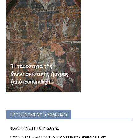
ΠΡΟΤΕΙΝΟΜΕΝΟΙ ΣΥΝΔΕΣΜΟΙ
ΨΑΛΤΗΡΙΟΝ ΤΟΥ ΔΑΥΙΔ
ΣΥΝΤΟΜΗ ΕΡΜΗΝΕΙΑ ΨΑΛΤΗΡΙΟΥ (religious.gr)