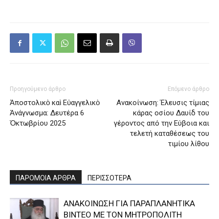
Προηγούμενο άρθρο
Επόμενο άρθρο
Ἀποστολικὸ καὶ Εὐαγγελικὸ
Ανακοίνωση: Έλευσις τίμιας
Ἀνάγνωσμα: Δευτέρα 6
κάρας οσίου Δαυίδ του
Ὀκτωβρίου 2025
γέροντος από την Εύβοια και
τελετή καταθέσεως του
τιμίου λίθου
ΠΑΡΟΜΟΙΑ ΑΡΘΡΑ
ΠΕΡΙΣΣΟΤΕΡΑ
ΑΝΑΚΟΙΝΩΣΗ ΓΙΑ ΠΑΡΑΠΛΑΝΗΤΙΚΑ
ΒΙΝΤΕΟ ΜΕ ΤΟΝ ΜΗΤΡΟΠΟΛΙΤΗ