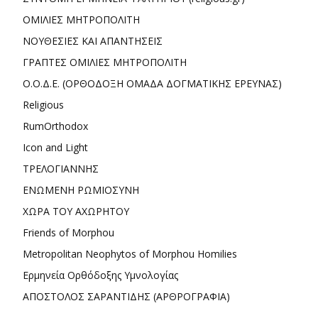
ΟΜΙΛΙΕΣ ΜΗΤΡΟΠΟΛΙΤΗ
ΝΟΥΘΕΣΙΕΣ ΚΑΙ ΑΠΑΝΤΗΣΕΙΣ
ΓΡΑΠΤΕΣ ΟΜΙΛΙΕΣ ΜΗΤΡΟΠΟΛΙΤΗ
Ο.Ο.Δ.Ε. (ΟΡΘΟΔΟΞΗ ΟΜΑΔΑ ΔΟΓΜΑΤΙΚΗΣ ΕΡΕΥΝΑΣ)
Religious
RumOrthodox
Icon and Light
ΤΡΕΛΟΓΙΑΝΝΗΣ
ΕΝΩΜΕΝΗ ΡΩΜΙΟΣΥΝΗ
ΧΩΡΑ ΤΟΥ ΑΧΩΡΗΤΟΥ
Friends of Morphou
Metropolitan Neophytos of Morphou Homilies
Ερμηνεία Ορθόδοξης Υμνολογίας
ΑΠΟΣΤΟΛΟΣ ΣΑΡΑΝΤΙΔΗΣ (ΑΡΘΡΟΓΡΑΦΙΑ)