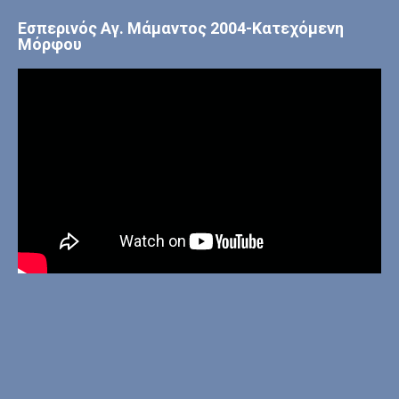
Εσπερινός Αγ. Μάμαντος 2004-Κατεχόμενη
Μόρφου