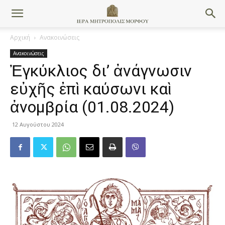
Αρχική
Ανακοινώσεις
Ανακοινώσεις
Ἐγκύκλιος δι’ ἀνάγνωσιν
εὐχῆς ἐπὶ καύσωνι καὶ
ἀνομβρία (01.08.2024)
12 Αυγούστου 2024