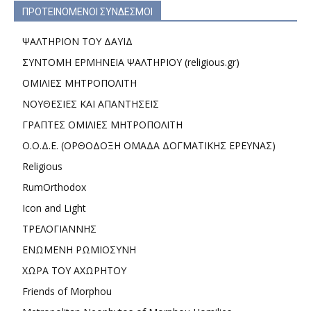
ΠΡΟΤΕΙΝΟΜΕΝΟΙ ΣΥΝΔΕΣΜΟΙ
ΨΑΛΤΗΡΙΟΝ ΤΟΥ ΔΑΥΙΔ
ΣΥΝΤΟΜΗ ΕΡΜΗΝΕΙΑ ΨΑΛΤΗΡΙΟΥ (religious.gr)
ΟΜΙΛΙΕΣ ΜΗΤΡΟΠΟΛΙΤΗ
ΝΟΥΘΕΣΙΕΣ ΚΑΙ ΑΠΑΝΤΗΣΕΙΣ
ΓΡΑΠΤΕΣ ΟΜΙΛΙΕΣ ΜΗΤΡΟΠΟΛΙΤΗ
Ο.Ο.Δ.Ε. (ΟΡΘΟΔΟΞΗ ΟΜΑΔΑ ΔΟΓΜΑΤΙΚΗΣ ΕΡΕΥΝΑΣ)
Religious
RumOrthodox
Icon and Light
ΤΡΕΛΟΓΙΑΝΝΗΣ
ΕΝΩΜΕΝΗ ΡΩΜΙΟΣΥΝΗ
ΧΩΡΑ ΤΟΥ ΑΧΩΡΗΤΟΥ
Friends of Morphou