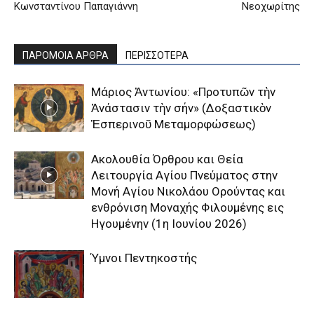
Κωνσταντίνου Παπαγιάννη
Νεοχωρίτης
ΠΑΡΟΜΟΙΑ ΑΡΘΡΑ
ΠΕΡΙΣΣΟΤΕΡΑ
Μάριος Ἀντωνίου: «Προτυπῶν τὴν
Ἀνάστασιν τὴν σήν» (Δοξαστικὸν
Ἑσπερινοῦ Μεταμορφώσεως)
Aκολουθία Όρθρου και Θεία
Λειτουργία Αγίου Πνεύματος στην
Μονή Αγίου Νικολάου Ορούντας και
ενθρόνιση Μοναχής Φιλουμένης εις
Ηγουμένην (1η Ιουνίου 2026)
Ύμνοι Πεντηκοστής