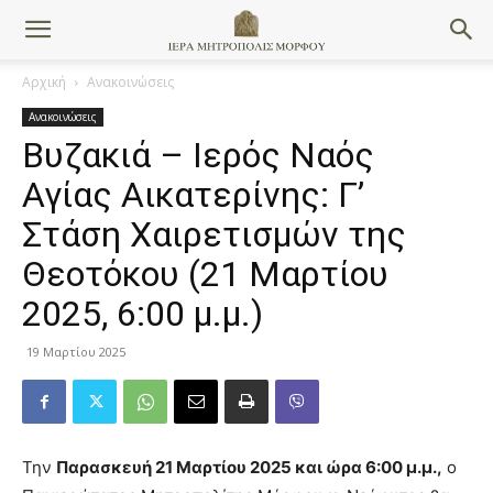
Αρχική
Ανακοινώσεις
Ανακοινώσεις
Βυζακιά – Ιερός Ναός
Αγίας Αικατερίνης: Γ’
Στάση Χαιρετισμών της
Θεοτόκου (21 Μαρτίου
2025, 6:00 μ.μ.)
19 Μαρτίου 2025
Την
Παρασκευή 21 Μαρτίου 2025 και ώρα 6:00 μ.μ.,
ο