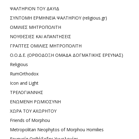
ΨΑΛΤΗΡΙΟΝ ΤΟΥ ΔΑΥΙΔ
ΣΥΝΤΟΜΗ ΕΡΜΗΝΕΙΑ ΨΑΛΤΗΡΙΟΥ (religious.gr)
ΟΜΙΛΙΕΣ ΜΗΤΡΟΠΟΛΙΤΗ
ΝΟΥΘΕΣΙΕΣ ΚΑΙ ΑΠΑΝΤΗΣΕΙΣ
ΓΡΑΠΤΕΣ ΟΜΙΛΙΕΣ ΜΗΤΡΟΠΟΛΙΤΗ
Ο.Ο.Δ.Ε. (ΟΡΘΟΔΟΞΗ ΟΜΑΔΑ ΔΟΓΜΑΤΙΚΗΣ ΕΡΕΥΝΑΣ)
Religious
RumOrthodox
Icon and Light
ΤΡΕΛΟΓΙΑΝΝΗΣ
ΕΝΩΜΕΝΗ ΡΩΜΙΟΣΥΝΗ
ΧΩΡΑ ΤΟΥ ΑΧΩΡΗΤΟΥ
Friends of Morphou
Metropolitan Neophytos of Morphou Homilies
Ερμηνεία Ορθόδοξης Υμνολογίας