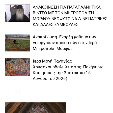
ΑΝΑΚΟΙΝΩΣΗ ΓΙΑ ΠΑΡΑΠΛΑΝΗΤΙΚΑ
ΒΙΝΤΕΟ ΜΕ ΤΟΝ ΜΗΤΡΟΠΟΛΙΤΗ
ΜΟΡΦΟΥ ΝΕΟΦΥΤΟ ΝΑ ΔΙΝΕΙ ΙΑΤΡΙΚΕΣ
ΚΑΙ ΑΛΛΕΣ ΣΥΜΒΟΥΛΕΣ
Ανακοίνωση: Έναρξη μαθημάτων
γεωργικών πρακτικών στην Ιερά
Μητρόπολη Μόρφου
Ιερά Μονή Παναγίας
Χρυσοκουρδαλιώτισσας: Πανήγυρις
Κοιμήσεως της Θεοτόκου (15
Αυγούστου 2026)