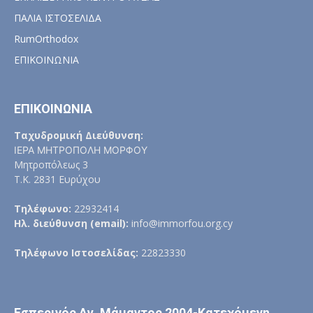
ΠΑΛΙΑ ΙΣΤΟΣΕΛΙΔΑ
RumOrthodox
ΕΠΙΚΟΙΝΩΝΙΑ
ΕΠΙΚΟΙΝΩΝΙΑ
Ταχυδρομική Διεύθυνση:
ΙΕΡΑ ΜΗΤΡΟΠΟΛΗ ΜΟΡΦΟΥ
Μητροπόλεως 3
Τ.Κ. 2831 Ευρύχου
Τηλέφωνο:
22932414
Ηλ. διεύθυνση (email):
info@immorfou.org.cy
Τηλέφωνο Ιστοσελίδας:
22823330
Εσπερινός Αγ. Μάμαντος 2004-Κατεχόμενη