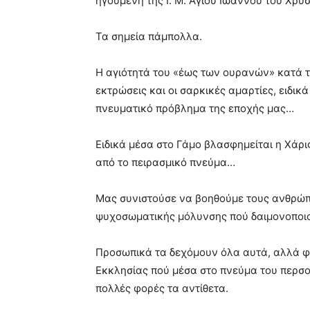
ηγουμένη της Ι. Μ. Αγίου Ιωάννου του Χρ
Τα σημεία πάμπολλα.
Η αγιότητά του «έως των ουρανών» κατά το 
εκτρώσεις και οι σαρκικές αμαρτίες, ειδικ
πνευματικό πρόβλημα της εποχής μας…
Ειδικά μέσα στο Γάμο βλασφημείται η Χάρι
από το πειρασμικό πνεύμα…
Μας συνιστούσε να βοηθούμε τους ανθρώπο
ψυχοσωματικής μόλυνσης πού δαιμονοποι
Προσωπικά τα δεχόμουν όλα αυτά, αλλά φο
Εκκλησίας πού μέσα στο πνεύμα του περσο
πολλές φορές τα αντίθετα.