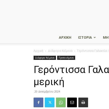
ΑΡΧΙΚΗ
ΙΣΤΟΡΙΑ
ΜΗ
Αρχική
Διάφορα Κείμενα
Γερόντισσα Γαλακτία: 
Διάφορα Κείμενα
Προτεινόμενα
Γερόντισσα Γαλα
μερική
20 Δεκεμβρίου 2024