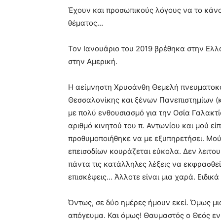
Έχουν και προσωπικούς λόγους να το κάνο
θέματος…
Τον Ιανουάριο του 2019 βρέθηκα στην Ελλ
στην Αμερική.
Η αείμνηστη Χρυσάνθη Θεμελή πνευματοκό
Θεσσαλονίκης και ξένων Πανεπιστημίων (
με πολύ ενθουσιασμό για την Οσία Γαλακτί
αριθμό κινητού του π. Αντωνίου και μού εί
προθυμοποιήθηκε να με εξυπηρετήσει. Μο
επεισοδίων κουράζεται εύκολα. Δεν λειτουρ
πάντα τις κατάλληλες λέξεις να εκφρασθεί
επισκέψεις… Άλλοτε είναι μια χαρά. Ειδικά
Όντως, σε δύο ημέρες ήμουν εκεί. Όμως 
απόγευμα. Και όμως! Θαυμαστός ο Θεός εν 