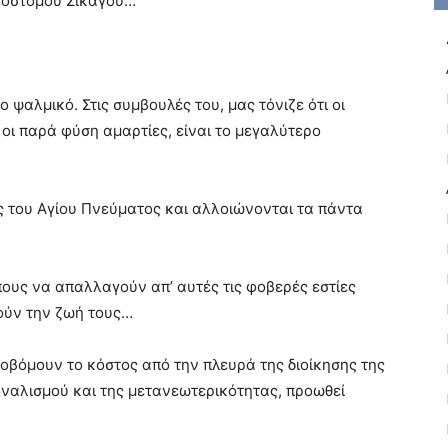
υσοστόμου Σικάγου…
ψαλμικό. Στις συμβουλές του, μας τόνιζε ότι οι
ά οι παρά φύση αμαρτίες, είναι το μεγαλύτερο
ς του Αγίου Πνεύματος και αλλοιώνονται τα πάντα
υς να απαλλαγούν απ’ αυτές τις φοβερές εστίες
ούν την ζωή τους…
βόμουν το κόστος από την πλευρά της διοίκησης της
ναλισμού και της μετανεωτερικότητας, προωθεί