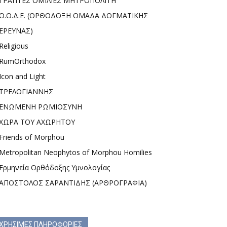
ΓΡΑΠΤΕΣ ΟΜΙΛΙΕΣ ΜΗΤΡΟΠΟΛΙΤΗ
Ο.Ο.Δ.Ε. (ΟΡΘΟΔΟΞΗ ΟΜΑΔΑ ΔΟΓΜΑΤΙΚΗΣ
ΕΡΕΥΝΑΣ)
Religious
RumOrthodox
Icon and Light
ΤΡΕΛΟΓΙΑΝΝΗΣ
ΕΝΩΜΕΝΗ ΡΩΜΙΟΣΥΝΗ
ΧΩΡΑ ΤΟΥ ΑΧΩΡΗΤΟΥ
Friends of Morphou
Metropolitan Neophytos of Morphou Homilies
Ερμηνεία Ορθόδοξης Υμνολογίας
ΑΠΟΣΤΟΛΟΣ ΣΑΡΑΝΤΙΔΗΣ (ΑΡΘΡΟΓΡΑΦΙΑ)
ΧΡΗΣΙΜΕΣ ΠΛΗΡΟΦΟΡΙΕΣ