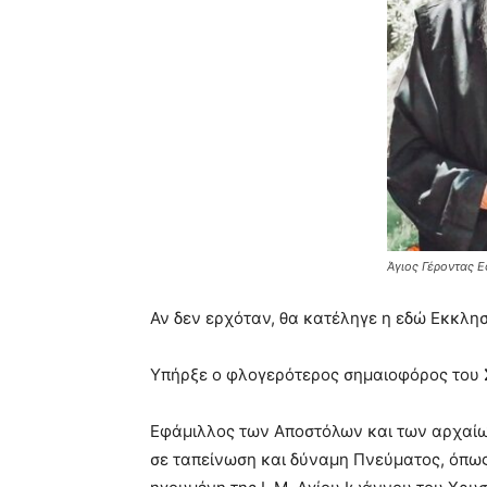
Άγιος Γέροντας Ε
Αν δεν ερχόταν, θα κατέληγε η εδώ Εκκλη
Υπήρξε ο φλογερότερος σημαιοφόρος του 
Εφάμιλλος των Αποστόλων και των αρχαίω
σε ταπείνωση και δύναμη Πνεύματος, όπως