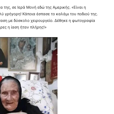
της, σε Ιερά Μονή εδώ της Αμερικής. «Είναι η
λύ γρήγορη! Κάποια έσπασε το καλάμι του ποδιού της.
ταση με δύσκολο χειρουργείο. Δέθηκε η φωτογραφία
έρες η ίαση ήταν πλήρης!»