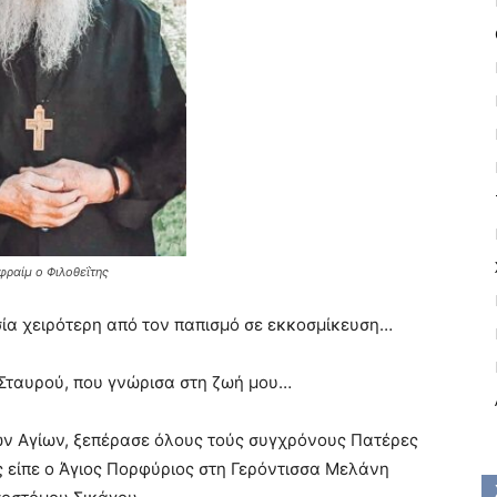
φραίμ ο Φιλοθεΐτης
σία χειρότερη από τον παπισμό σε εκκοσμίκευση…
Σταυρού, που γνώρισα στη ζωή μου…
ν Αγίων, ξεπέρασε όλους τούς συγχρόνους Πατέρες
 είπε ο Άγιος Πορφύριος στη Γερόντισσα Μελάνη