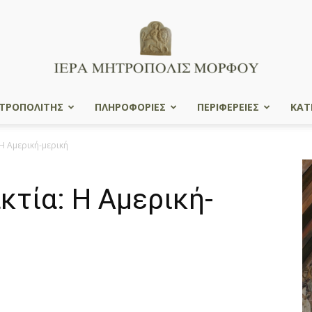
ΤΡΟΠΟΛΙΤΗΣ
ΠΛΗΡΟΦΟΡΙΕΣ
ΠΕΡΙΦΕΡΕΙΕΣ
ΚΑΤ
Ιερά
Η Αμερική-μερική
κτία: Η Αμερική-
Μητρόπολις
Μόρφου