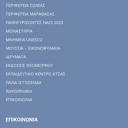
ΠΕΡΙΦΕΡΕΙΑ ΣΟΛΕΑΣ
ΠΕΡΙΦΕΡΕΙΑ ΜΑΡΑΘΑΣΑΣ
ΠΑΝΗΓΥΡΙΖΟΝΤΕΣ ΝΑΟΙ 2023
ΜΟΝΑΣΤΗΡΙΑ
ΜΝΗΜΕΙΑ UNESCO
ΜΟΥΣΕΙΑ – ΕΙΚΟΝΟΦΥΛΑΚΙΑ
ΙΔΡΥΜΑΤΑ
ΕΚΔΟΣΕΙΣ ΘΕΟΜΟΡΦΟΥ
ΕΚΠΑΙΔΕΥΤΙΚΟ ΚΕΝΤΡΟ ΑΤΣΑΣ
ΠΑΛΙΑ ΙΣΤΟΣΕΛΙΔΑ
RumOrthodox
ΕΠΙΚΟΙΝΩΝΙΑ
ΕΠΙΚΟΙΝΩΝΙΑ