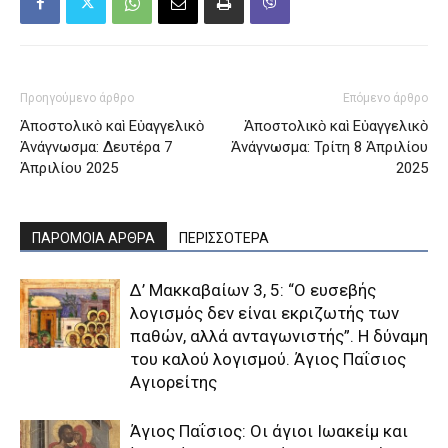
Προηγούμενο άρθρο
Επόμενο άρθρο
Ἀποστολικὸ καὶ Εὐαγγελικὸ
Ἀποστολικὸ καὶ Εὐαγγελικὸ
Ἀνάγνωσμα: Δευτέρα 7
Ἀνάγνωσμα: Τρίτη 8 Ἀπριλίου
Ἀπριλίου 2025
2025
ΠΑΡΟΜΟΙΑ ΑΡΘΡΑ
ΠΕΡΙΣΣΟΤΕΡΑ
Δ’ Μακκαβαίων 3, 5: “Ο ευσεβής
λογισμός δεν είναι εκριζωτής των
παθών, αλλά ανταγωνιστής”. Η δύναμη
του καλού λογισμού. Άγιος Παΐσιος
Αγιορείτης
Άγιος Παΐσιος: Οι άγιοι Ιωακείμ και