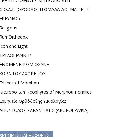
ΓΡΑΠΤΕΣ ΟΜΙΛΙΕΣ ΜΗΤΡΟΠΟΛΙΤΗ
Ο.Ο.Δ.Ε. (ΟΡΘΟΔΟΞΗ ΟΜΑΔΑ ΔΟΓΜΑΤΙΚΗΣ
ΕΡΕΥΝΑΣ)
Religious
RumOrthodox
Icon and Light
ΤΡΕΛΟΓΙΑΝΝΗΣ
ΕΝΩΜΕΝΗ ΡΩΜΙΟΣΥΝΗ
ΧΩΡΑ ΤΟΥ ΑΧΩΡΗΤΟΥ
Friends of Morphou
Metropolitan Neophytos of Morphou Homilies
Ερμηνεία Ορθόδοξης Υμνολογίας
ΑΠΟΣΤΟΛΟΣ ΣΑΡΑΝΤΙΔΗΣ (ΑΡΘΡΟΓΡΑΦΙΑ)
ΧΡΗΣΙΜΕΣ ΠΛΗΡΟΦΟΡΙΕΣ