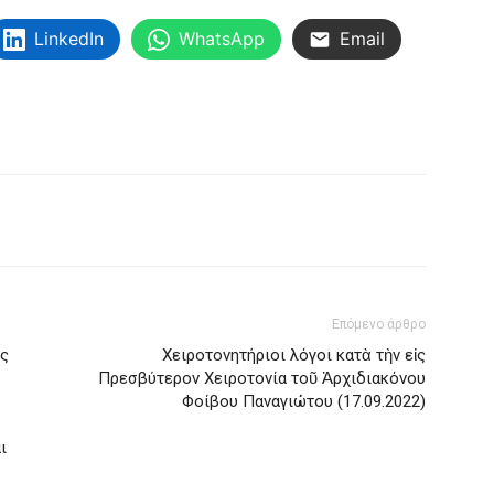
LinkedIn
WhatsApp
Email
Επόμενο άρθρο
ης
Χειροτονητήριοι λόγοι κατὰ τὴν εἰς
Πρεσβύτερον Χειροτονία τοῦ Ἀρχιδιακόνου
Φοίβου Παναγιώτου (17.09.2022)
ι