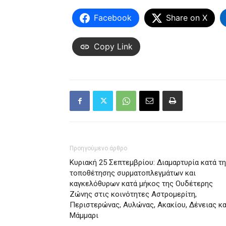
Facebook
Share on X
Copy Link
Προηγούμενο άρθρο
Κυριακή 25 Σεπτεμβρίου: Διαμαρτυρία κατά τ
τοποθέτησης συρματοπλεγμάτων και
καγκελόθυρων κατά μήκος της Ουδέτερης
Ζώνης στις κοινότητες Αστρομερίτη,
Περιστερώνας, Αυλώνας, Ακακίου, Δένειας κα
Μάμμαρι