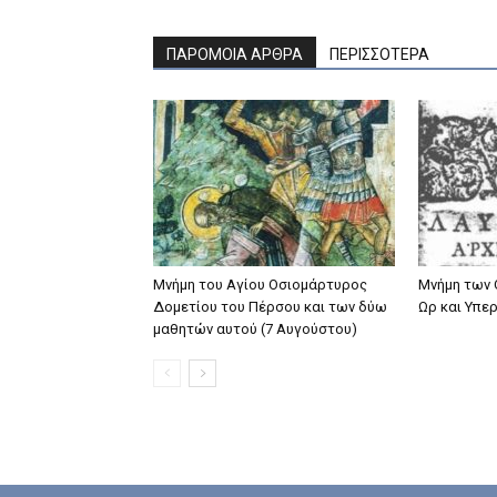
ΠΑΡΟΜΟΙΑ ΑΡΘΡΑ
ΠΕΡΙΣΣΟΤΕΡΑ
Μνήμη του Aγίου Oσιομάρτυρος
Μνήμη των
Δομετίου του Πέρσου και των δύω
Ωρ και Υπε
μαθητών αυτού (7 Αυγούστου)