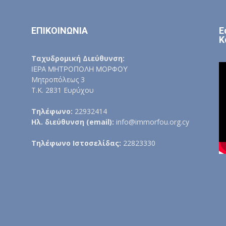
ΕΠΙΚΟΙΝΩΝΙΑ
Ε
Κ
Ταχυδρομική Διεύθυνση:
ΙΕΡΑ ΜΗΤΡΟΠΟΛΗ ΜΟΡΦΟΥ
Μητροπόλεως 3
Τ.Κ. 2831 Ευρύχου
Τηλέφωνο:
22932414
Ηλ. διεύθυνση (email):
info@immorfou.org.cy
Τηλέφωνο Ιστοσελίδας:
22823330