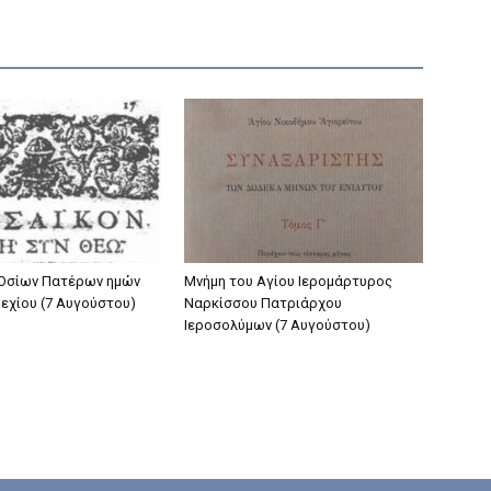
 Οσίων Πατέρων ημών
Μνήμη του Aγίου Ιερομάρτυρος
ρεχίου (7 Αυγούστου)
Ναρκίσσου Πατριάρχου
Ιεροσολύμων (7 Αυγούστου)