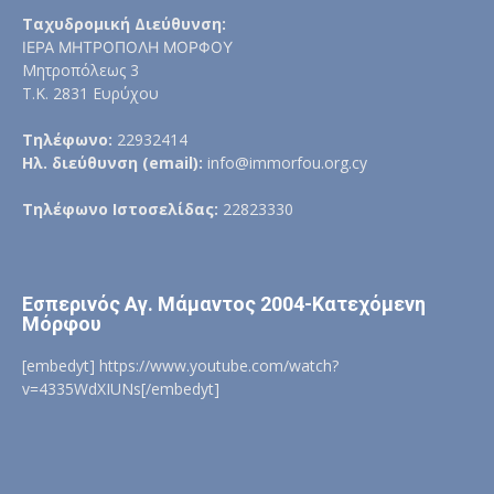
Ταχυδρομική Διεύθυνση:
ΙΕΡΑ ΜΗΤΡΟΠΟΛΗ ΜΟΡΦΟΥ
Μητροπόλεως 3
Τ.Κ. 2831 Ευρύχου
Τηλέφωνο:
22932414
Ηλ. διεύθυνση (email):
info@immorfou.org.cy
Τηλέφωνο Ιστοσελίδας:
22823330
Εσπερινός Αγ. Μάμαντος 2004-Κατεχόμενη
Μόρφου
[embedyt] https://www.youtube.com/watch?
v=4335WdXIUNs[/embedyt]