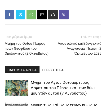
Προηγούμενο άρθρο
Επόμενο άρθρο
Μνήμη του Oσίου Πατρός
Ἀποστολικὸ καὶ Εὐαγγελικὸ
ημών Θεοφίλου του
Ἀνάγνωσμα: Πέμπτη 2
Oμολογητού (2 Οκτωβρίου)
Ὀκτωβρίου 2025
ΠΑΡΟΜΟΙΑ ΑΡΘΡΑ
ΠΕΡΙΣΣΟΤΕΡΑ
Μνήμη του Aγίου Oσιομάρτυρος
Δομετίου του Πέρσου και των δύω
μαθητών αυτού (7 Αυγούστου)
Μνήμη των Οσίων Πατέρων ημών Ωρ