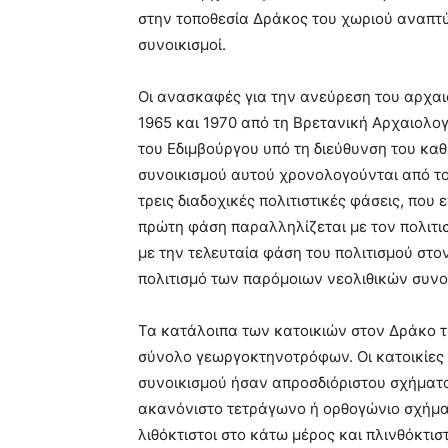
στην τοποθεσία Δράκος του χωριού αναπτύ
συνοικισμοί.
Οι ανασκαφές για την ανεύρεση του αρχαι
1965 και 1970 από τη Βρετανική Αρχαιολο
του Εδιμβούργου υπό τη διεύθυνση του καθη
συνοικισμού αυτού χρονολογούνται από το
τρεις διαδοχικές πολιτιστικές φάσεις, που
πρώτη φάση παραλληλίζεται με τον πολιτισ
με την τελευταία φάση του πολιτισμού στον
πολιτισμό των παρόμοιων νεολιθικών συνοι
Τα κατάλοιπα των κατοικιών στον Δράκο τη
σύνολο γεωργοκτηνοτρόφων. Οι κατοικίες
συνοικισμού ήσαν απροσδιόριστου σχήματος
ακανόνιστο τετράγωνο ή ορθογώνιο σχήμα 
λιθόκτιστοι στο κάτω μέρος και πλινθόκτιστ