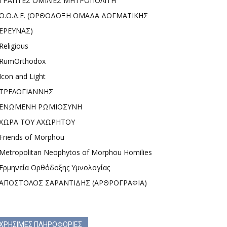
ΓΡΑΠΤΕΣ ΟΜΙΛΙΕΣ ΜΗΤΡΟΠΟΛΙΤΗ
Ο.Ο.Δ.Ε. (ΟΡΘΟΔΟΞΗ ΟΜΑΔΑ ΔΟΓΜΑΤΙΚΗΣ
ΕΡΕΥΝΑΣ)
Religious
RumOrthodox
Icon and Light
ΤΡΕΛΟΓΙΑΝΝΗΣ
ΕΝΩΜΕΝΗ ΡΩΜΙΟΣΥΝΗ
ΧΩΡΑ ΤΟΥ ΑΧΩΡΗΤΟΥ
Friends of Morphou
Metropolitan Neophytos of Morphou Homilies
Ερμηνεία Ορθόδοξης Υμνολογίας
ΑΠΟΣΤΟΛΟΣ ΣΑΡΑΝΤΙΔΗΣ (ΑΡΘΡΟΓΡΑΦΙΑ)
ΧΡΗΣΙΜΕΣ ΠΛΗΡΟΦΟΡΙΕΣ