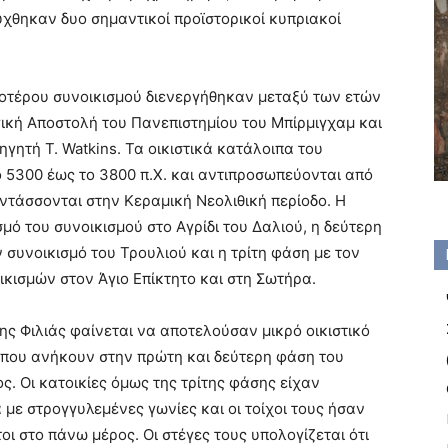
χθηκαν δυο σημαντικοί προϊστορικοί κυπριακοί
οτέρου συνοικισμού διενεργήθηκαν μεταξύ των ετών
γική Αποστολή του Πανεπιστημίου του Μπίρμιγχαμ και
γητή T. Watkins. Τα οικιστικά κατάλοιπα του
 5300 έως το 3800 π.Χ. και αντιπροσωπεύονται από
 εντάσσονται στην Κεραμική Νεολιθική περίοδο. Η
μό του συνοικισμού στο Αγρίδι του Δαλιού, η δεύτερη
 συνοικισμό του Τρουλιού και η τρίτη φάση με τον
κισμών στον Άγιο Επίκτητο και στη Σωτήρα.
ς Φιλιάς φαίνεται να αποτελούσαν μικρό οικιστικό
 που ανήκουν στην πρώτη και δεύτερη φάση του
. Οι κατοικίες όμως της τρίτης φάσης είχαν
με στρογγυλεμένες γωνίες και οι τοίχοι τους ήσαν
οι στο πάνω μέρος. Οι στέγες τους υπολογίζεται ότι