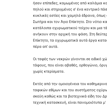
ήσαν επίπεδες, καμωμένες από καλάμια κα
πηλού και στηριγμένες σ’ ένα κεντρικό πά
κυκλικές εστίες και χαμηλά έδρανα, όπως α
Σωτήρα και τον Άγιο Επίκτητο. Στο νότιο 
κατάλοιπα οχυρωματικού τοίχου και μια τά
ανήκουν στην αρχική του φάση. Στη δεύτερ
Επίκτητο, τα οχυρωματικά αυτά έργα κατα
πέρα απ’ αυτά.
Οι ταφές των νεκρών γίνονται σε ειδικό χ
τάφους, που είναι αβαθές, ορθογώνιο, όρ
χωρίς κτερίσματα.
Εκτός από την ομοιογένεια του καθημερινο
ταφικών εθίμων και του συστήματος οχύρωσ
σκεύη καθώς και τα βιοτεχνικά είδη του Δρ
τεχνική κατασκευή, είναι πανομοιότυπα μ’