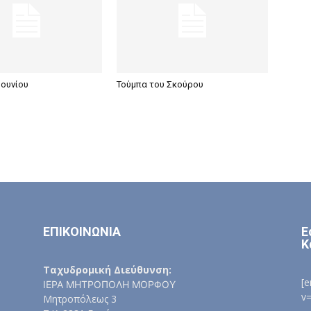
ουνίου
Τούμπα του Σκούρου
ΕΠΙΚΟΙΝΩΝΙΑ
Ε
Κ
Ταχυδρομική Διεύθυνση:
[
ΙΕΡΑ ΜΗΤΡΟΠΟΛΗ ΜΟΡΦΟΥ
v
Μητροπόλεως 3