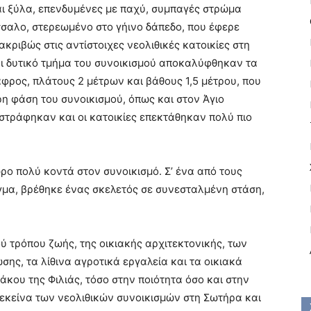
ι ξύλα, επενδυμένες με παχύ, συμπαγές στρώμα
σσαλο, στερεωμένο στο γήινο δάπεδο, που έφερε
κριβώς στις αντίστοιχες νεολιθικές κατοικίες στη
και δυτικό τμήμα του συνοικισμού αποκαλύφθηκαν τα
φρος, πλάτους 2 μέτρων και βάθους 1,5 μέτρου, που
η φάση του συνοικισμού, όπως και στον Άγιο
στράφηκαν και οι κατοικίες επεκτάθηκαν πολύ πιο
ώρο πολύ κοντά στον συνοικισμό. Σ’ ένα από τους
υγμα, βρέθηκε ένας σκελετός σε συνεσταλμένη στάση,
ύ τρόπου ζωής, της οικιακής αρχιτεκτονικής, των
ης, τα λίθινα αγροτικά εργαλεία και τα οικιακά
άκου της Φιλιάς, τόσο στην ποιότητα όσο και στην
 εκείνα των νεολιθικών συνοικισμών στη Σωτήρα και