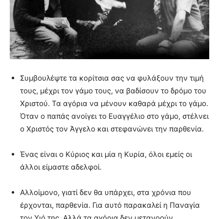
Συμβουλέψτε τα κορίτσια σας να φυλάξουν την τιμή
τους, μέχρι τον γάμο τους, να βαδίσουν το δρόμο του
Χριστού. Τα αγόρια να μένουν καθαρά μέχρι το γάμο.
Όταν ο παπάς ανοίγει το Ευαγγέλιο στο γάμο, στέλνει
ο Χριστός τον Άγγελο και στεφανώνει την παρθενία.
Ένας είναι ο Κύριος και μία η Κυρία, όλοι εμείς οι
άλλοι είμαστε αδελφοί.
Αλλοίμονο, γιατί δεν θα υπάρχει, στα χρόνια που
έρχονται, παρθενία. Για αυτό παρακαλεί η Παναγία
τον Υιό της. Αλλά τα αγόρια δεν μετανοούν.