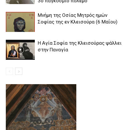
3ο παγκόσμιο πόλεμο
Μνήμη της Οσίας Μητρός ημών
Σοφίας της εν Κλεισούρα (6 Μαΐου)
Η Αγία Σοφία της Κλεισούρας ψάλλει
στην Παναγία