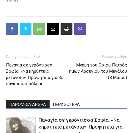
Προηγούμενο άρθρο
Επόμενο άρθρο
Παναγία σε γερόντισσα
Μνήμη του Oσίου Πατρός
Σοφία: «Να κηρύττεις
ημών Aρσενίου του Mεγάλου
μετάνοια». Προφητεία για 3ο
(8 Μαΐου)
παγκόσμιο πόλεμο
ΠΑΡΟΜΟΙΑ ΑΡΘΡΑ
ΠΕΡΙΣΣΟΤΕΡΑ
Παναγία σε γερόντισσα Σοφία: «Να
κηρύττεις μετάνοια». Προφητεία για