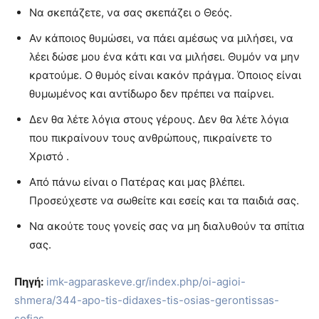
Να σκεπάζετε, να σας σκεπάζει ο Θεός.
Αν κάποιος θυμώσει, να πάει αμέσως να μιλήσει, να
λέει δώσε μου ένα κάτι και να μιλήσει. Θυμόν να μην
κρατούμε. Ο θυμός είναι κακόν πράγμα. Όποιος είναι
θυμωμένος και αντίδωρο δεν πρέπει να παίρνει.
Δεν θα λέτε λόγια στους γέρους. Δεν θα λέτε λόγια
που πικραίνουν τους ανθρώπους, πικραίνετε το
Χριστό .
Από πάνω είναι ο Πατέρας και μας βλέπει.
Προσεύχεστε να σωθείτε και εσείς και τα παιδιά σας.
Να ακούτε τους γονείς σας να μη διαλυθούν τα σπίτια
σας.
Πηγή:
imk-agparaskeve.gr/index.php/oi-agioi-
shmera/344-apo-tis-didaxes-tis-osias-gerontissas-
sofias