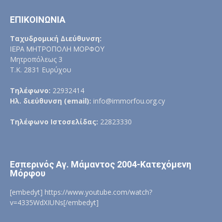
ΕΠΙΚΟΙΝΩΝΙΑ
Ταχυδρομική Διεύθυνση:
ΙΕΡΑ ΜΗΤΡΟΠΟΛΗ ΜΟΡΦΟΥ
Μητροπόλεως 3
Τ.Κ. 2831 Ευρύχου
Τηλέφωνο:
22932414
Ηλ. διεύθυνση (email):
info@immorfou.org.cy
Τηλέφωνο Ιστοσελίδας:
22823330
Εσπερινός Αγ. Μάμαντος 2004-Κατεχόμενη
Μόρφου
[embedyt] https://www.youtube.com/watch?
v=4335WdXIUNs[/embedyt]