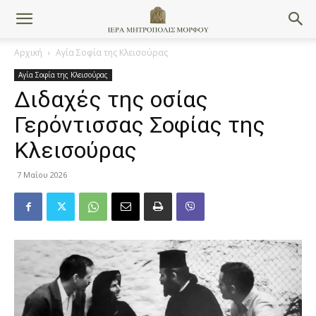
Αρχική
Αγία Σοφία της Κλεισούρας
Αγία Σοφία της Κλεισούρας
Διδαχές της οσίας
Γερόντισσας Σοφίας της
Κλεισούρας
7 Μαΐου 2026