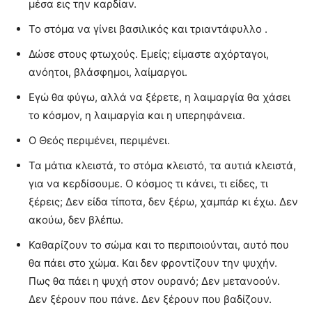
μέσα εις την καρδίαν.
Το στόμα να γίνει βασιλικός και τριαντάφυλλο .
Δώσε στους φτωχούς. Εμείς; είμαστε αχόρταγοι,
ανόητοι, βλάσφημοι, λαίμαργοι.
Εγώ θα φύγω, αλλά να ξέρετε, η λαιμαργία θα χάσει
το κόσμον, η λαιμαργία και η υπερηφάνεια.
Ο Θεός περιμένει, περιμένει.
Τα μάτια κλειστά, το στόμα κλειστό, τα αυτιά κλειστά,
για να κερδίσουμε. Ο κόσμος τι κάνει, τι είδες, τι
ξέρεις; Δεν είδα τίποτα, δεν ξέρω, χαμπάρ κι έχω. Δεν
ακούω, δεν βλέπω.
Καθαρίζουν το σώμα και το περιποιούνται, αυτό που
θα πάει στο χώμα. Και δεν φροντίζουν την ψυχήν.
Πως θα πάει η ψυχή στον ουρανό; Δεν μετανοούν.
Δεν ξέρουν που πάνε. Δεν ξέρουν που βαδίζουν.