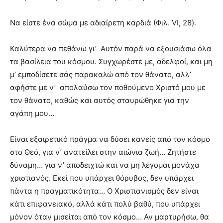
Να είστε ένα σώμα με αδιαίρετη καρδιά (Φιλ. VI, 28).
Καλύτερα να πεθάνω γι’ Αυτόν παρά να εξουσιάσω όλα
τα βασίλεια του κόσμου. Συγχωρέστε με, αδελφοί, και μη
μ’ εμποδίσετε σάς παρακαλώ από τον θάνατο, αλλ’
αφήστε με ν’ απολαύσω τον ποθούμενο Χριστό μου με
τον θάνατο, καθώς και αυτός σταυρώθηκε για την
αγάπη μου…
Είναι εξαιρετικό πράγμα να δύσει κανείς από τον κόσμο
στο Θεό, για ν’ ανατείλει στην αιώνια ζωή… Ζητήστε
δύναμη… για ν’ αποδειχτώ και να μη λέγομαι μονάχα
χριστιανός. Εκεί που υπάρχει θόρυβος, δεν υπάρχει
πάντα η πραγματικότητα… Ο Χριστιανισμός δεν είναι
κάτι επιφανειακό, αλλά κάτι πολύ βαθύ, που υπάρχει
μόνον όταν μισείται από τον κόσμο… Αν μαρτυρήσω, θα