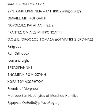
ΨΑΛΤΗΡΙΟΝ ΤΟΥ ΔΑΥΙΔ
ΣΥΝΤΟΜΗ ΕΡΜΗΝΕΙΑ ΨΑΛΤΗΡΙΟΥ (religious.gr)
ΟΜΙΛΙΕΣ ΜΗΤΡΟΠΟΛΙΤΗ
ΝΟΥΘΕΣΙΕΣ ΚΑΙ ΑΠΑΝΤΗΣΕΙΣ
ΓΡΑΠΤΕΣ ΟΜΙΛΙΕΣ ΜΗΤΡΟΠΟΛΙΤΗ
Ο.Ο.Δ.Ε. (ΟΡΘΟΔΟΞΗ ΟΜΑΔΑ ΔΟΓΜΑΤΙΚΗΣ ΕΡΕΥΝΑΣ)
Religious
RumOrthodox
Icon and Light
ΤΡΕΛΟΓΙΑΝΝΗΣ
ΕΝΩΜΕΝΗ ΡΩΜΙΟΣΥΝΗ
ΧΩΡΑ ΤΟΥ ΑΧΩΡΗΤΟΥ
Friends of Morphou
Metropolitan Neophytos of Morphou Homilies
Ερμηνεία Ορθόδοξης Υμνολογίας