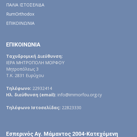
ΠΑΛΙΑ ΙΣΤΟΣΕΛΙΔΑ
RumOrthodox
ΕΠΙΚΟΙΝΩΝΙΑ
ΕΠΙΚΟΙΝΩΝΙΑ
Ταχυδρομική Διεύθυνση:
ΙΕΡΑ ΜΗΤΡΟΠΟΛΗ ΜΟΡΦΟΥ
Μητροπόλεως 3
Τ.Κ. 2831 Ευρύχου
Τηλέφωνο:
22932414
Ηλ. διεύθυνση (email):
info@immorfou.org.cy
Τηλέφωνο Ιστοσελίδας:
22823330
Εσπερινός Αγ. Μάμαντος 2004-Κατεχόμενη