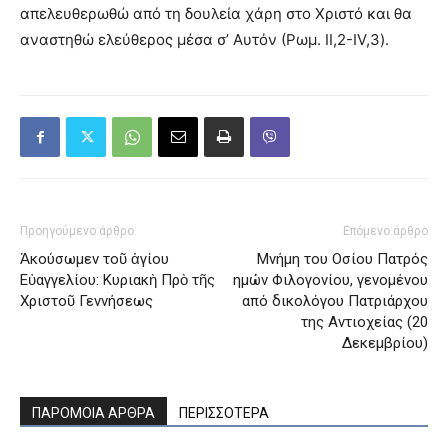
απελευθερωθώ από τη δουλεία χάρη στο Χριστό και θα
αναστηθώ ελεύθερος μέσα σ’ Αυτόν (Ρωμ. II,2-IV,3).
Προηγούμενο άρθρο
Επόμενο άρθρο
Ἀκούσωμεν τοῦ ἁγίου
Μνήμη του Oσίου Πατρός
Εὐαγγελίου: Κυριακὴ Πρὸ τῆς
ημών Φιλογονίου, γενομένου
Χριστοῦ Γεννήσεως
από δικολόγου Πατριάρχου
της Αντιοχείας (20
Δεκεμβρίου)
ΠΑΡΟΜΟΙΑ ΑΡΘΡΑ
ΠΕΡΙΣΣΟΤΕΡΑ