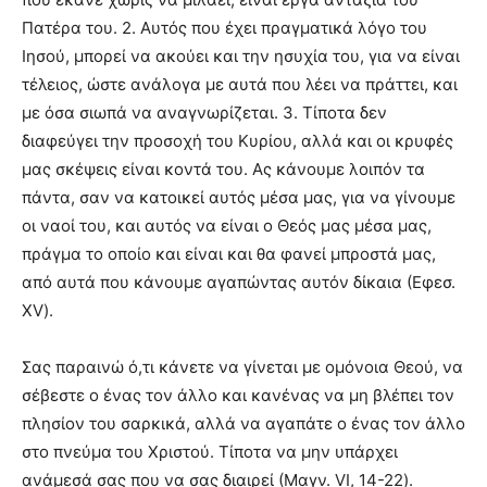
Πατέρα του. 2. Αυτός που έχει πραγματικά λόγο του
Ιησού, μπορεί να ακούει και την ησυχία του, για να είναι
τέλειος, ώστε ανάλογα με αυτά που λέει να πράττει, και
με όσα σιωπά να αναγνωρίζεται. 3. Τίποτα δεν
διαφεύγει την προσοχή του Κυρίου, αλλά και οι κρυφές
μας σκέψεις είναι κοντά του. Ας κάνουμε λοιπόν τα
πάντα, σαν να κατοικεί αυτός μέσα μας, για να γίνουμε
οι ναοί του, και αυτός να είναι ο Θεός μας μέσα μας,
πράγμα το οποίο και είναι και θα φανεί μπροστά μας,
από αυτά που κάνουμε αγαπώντας αυτόν δίκαια (Εφεσ.
XV).
Σας παραινώ ό,τι κάνετε να γίνεται με ομόνοια Θεού, να
σέβεστε ο ένας τον άλλο και κανένας να μη βλέπει τον
πλησίον του σαρκικά, αλλά να αγαπάτε ο ένας τον άλλο
στο πνεύμα του Χριστού. Τίποτα να μην υπάρχει
ανάμεσά σας που να σας διαιρεί (Μαγν. VI, 14-22).