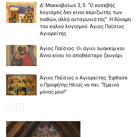
Δ’ Μακκαβαίων 3, 5: “Ο ευσεβής
λογισμός δεν είναι εκριζωτής των
παθών, αλλά ανταγωνιστής”. Η δύναμη
του καλού λογισμού. Άγιος Παΐσιος
Αγιορείτης
Άγιος Παΐσιος: Οι άγιοι Ιωακείμ και
Άννα είναι το απαθέστερο ζευγάρι
Άγιος Παΐσιος ο Αγιορείτης: Έφθασε
ο Προφήτης Ηλίας να πει: “Έμεινα
μόνος μου!”