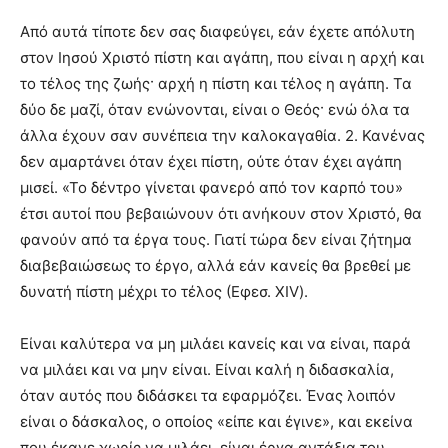
Από αυτά τίποτε δεν σας διαφεύγει, εάν έχετε απόλυτη
στον Ιησού Χριστό πίστη και αγάπη, που είναι η αρχή και
το τέλος της ζωής· αρχή η πίστη και τέλος η αγάπη. Τα
δύο δε μαζί, όταν ενώνονται, είναι ο Θεός· ενώ όλα τα
άλλα έχουν σαν συνέπεια την καλοκαγαθία. 2. Κανένας
δεν αμαρτάνει όταν έχει πίστη, ούτε όταν έχει αγάπη
μισεί. «Το δέντρο γίνεται φανερό από τον καρπό του»
έτσι αυτοί που βεβαιώνουν ότι ανήκουν στον Χριστό, θα
φανούν από τα έργα τους. Γιατί τώρα δεν είναι ζήτημα
διαβεβαιώσεως το έργο, αλλά εάν κανείς θα βρεθεί με
δυνατή πίστη μέχρι το τέλος (Εφεσ. XIV).
Είναι καλύτερα να μη μιλάει κανείς και να είναι, παρά
να μιλάει και να μην είναι. Είναι καλή η διδασκαλία,
όταν αυτός που διδάσκει τα εφαρμόζει. Ένας λοιπόν
είναι ο δάσκαλος, ο οποίος «είπε και έγινε», και εκείνα
που έκανε χωρίς να μιλάει, είναι έργα αντάξια του