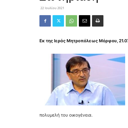
22 Ιουλίου 2021
Εκ της Ιεράς Μητροπόλεως Μόρφου, 21.0
πολυμελή του οικογένεια.