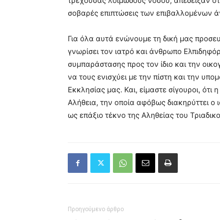
τρέχουσας λοιμώδους νόσου, απέδειξαν ότι
σοβαρές επιπτώσεις των επιβαλλομένων ά
Για όλα αυτά ενώνουμε τη δική μας προσε
γνωρίσει τον ιατρό και άνθρωπο Ελπιδηφ
συμπαράστασης προς τον ίδιο και την οικο
να τους ενισχύει με την πίστη και την υπ
Εκκλησίας μας. Και, είμαστε σίγουροι, ότι
Αλήθεια, την οποία αφόβως διακηρύττει ο 
ως επάξιο τέκνο της Αληθείας του Τριαδικ
Προηγούμενο άρθρο