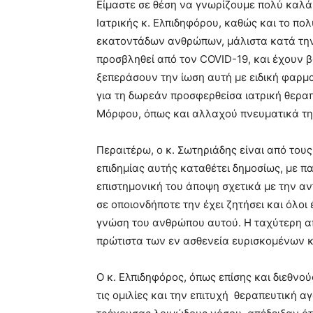
Είμαστε σε θέση να γνωρίζουμε πολύ καλά
Ιατρικής κ. Ελπιδηφόρου, καθώς και το πολ
εκατοντάδων ανθρώπων, μάλιστα κατά την 
προσβληθεί από τον COVID-19, και έχουν 
ξεπεράσουν την ίωση αυτή με ειδική φαρμ
για τη δωρεάν προσφερθείσα ιατρική θερα
Μόρφου, όπως και αλλαχού πνευματικά τη
Περαιτέρω, ο κ. Σωτηριάδης είναι από τους
επιδημίας αυτής καταθέτει δημοσίως, με π
επιστημονική του άποψη σχετικά με την αν
σε οποιονδήποτε την έχει ζητήσει και όλοι
γνώση του ανθρώπου αυτού. Η ταχύτερη απ
πρώτιστα των εν ασθενεία ευρισκομένων κα
Ο κ. Ελπιδηφόρος, όπως επίσης και διεθνού
τις ομιλίες και την επιτυχή θεραπευτική 