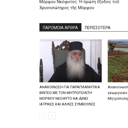
Μόρφου Νεόφυτος: Ἡ πρώτη ἔξοδος τοῦ
Χρυσοσώτηρος τῆς Μόρφου
ΠΑΡΟΜΟΙΑ ΑΡΘΡΑ
ΠΕΡΙΣΣΟΤΕΡΑ
ΑΝΑΚΟΙΝΩΣΗ ΓΙΑ ΠΑΡΑΠΛΑΝΗΤΙΚΑ
Ανακοίνωση
ΒΙΝΤΕΟ ΜΕ ΤΟΝ ΜΗΤΡΟΠΟΛΙΤΗ
γεωργικών 
ΜΟΡΦΟΥ ΝΕΟΦΥΤΟ ΝΑ ΔΙΝΕΙ
Μητρόπολη
ΙΑΤΡΙΚΕΣ ΚΑΙ ΑΛΛΕΣ ΣΥΜΒΟΥΛΕΣ