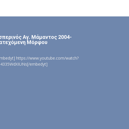
σπερινός Αγ. Μάμαντος 2004-
ατεχόμενη Μόρφου
embedyt] https://www.youtube.com/watch?
=4335WdXIUNs[/embedyt]