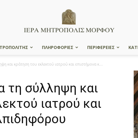
ΤΡΟΠΟΛΙΤΗΣ
ΠΛΗΡΟΦΟΡΙΕΣ
ΠΕΡΙΦΕΡΕΙΕΣ
ΚΑΤ
Ιερά
ψη και κράτηση του εκλεκτού ιατρού και επιστήμονα κ....
α τη σύλληψη και
Μητρόπολις
εκτού ιατρού και
Ελπιδηφόρου
Μόρφου