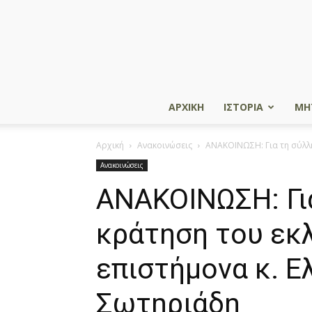
ΑΡΧΙΚΗ
ΙΣΤΟΡΙΑ
ΜΗ
Αρχική
Ανακοινώσεις
ΑΝΑΚΟΙΝΩΣΗ: Για τη σύλλη
Ανακοινώσεις
ΑΝΑΚΟΙΝΩΣΗ: Γι
κράτηση του εκλ
επιστήμονα κ. 
Σωτηριάδη