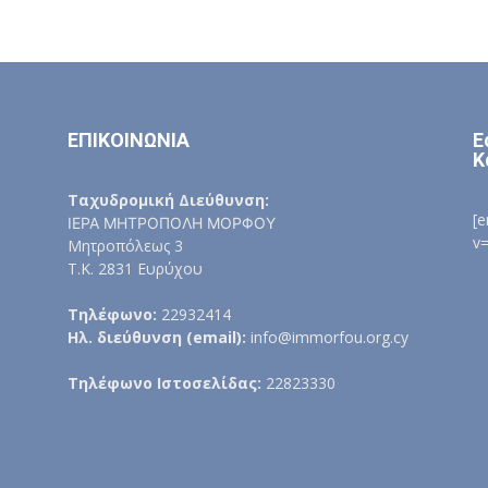
ΕΠΙΚΟΙΝΩΝΙΑ
Ε
Κ
Ταχυδρομική Διεύθυνση:
[
ΙΕΡΑ ΜΗΤΡΟΠΟΛΗ ΜΟΡΦΟΥ
v
Μητροπόλεως 3
Τ.Κ. 2831 Ευρύχου
Τηλέφωνο:
22932414
Ηλ. διεύθυνση (email):
info@immorfou.org.cy
Τηλέφωνο Ιστοσελίδας:
22823330