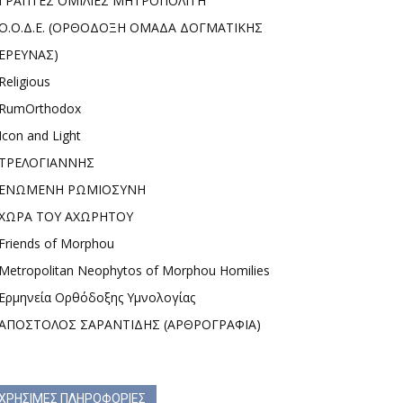
ΓΡΑΠΤΕΣ ΟΜΙΛΙΕΣ ΜΗΤΡΟΠΟΛΙΤΗ
Ο.Ο.Δ.Ε. (ΟΡΘΟΔΟΞΗ ΟΜΑΔΑ ΔΟΓΜΑΤΙΚΗΣ
ΕΡΕΥΝΑΣ)
Religious
RumOrthodox
Icon and Light
ΤΡΕΛΟΓΙΑΝΝΗΣ
ΕΝΩΜΕΝΗ ΡΩΜΙΟΣΥΝΗ
ΧΩΡΑ ΤΟΥ ΑΧΩΡΗΤΟΥ
Friends of Morphou
Metropolitan Neophytos of Morphou Homilies
Ερμηνεία Ορθόδοξης Υμνολογίας
ΑΠΟΣΤΟΛΟΣ ΣΑΡΑΝΤΙΔΗΣ (ΑΡΘΡΟΓΡΑΦΙΑ)
ΧΡΗΣΙΜΕΣ ΠΛΗΡΟΦΟΡΙΕΣ