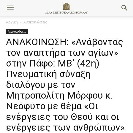
Αρχική
Ανακοινώσεις
Ανακοινώσεις
ΑΝΑΚΟΙΝΩΣΗ: «Ανάβοντας
τον αναπτήρα των αγίων»
στην Πάφο: ΜΒ΄ (42η)
Πνευματική σύναξη
διαλόγου με τον
Μητροπολίτη Μόρφου κ.
Νεόφυτo με θέμα «Οι
ενέργειες του Θεού και οι
ενέργειες των ανθρώπων»