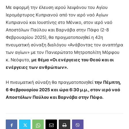
Με αφορμή την έλευση ιερού λειψάνου του Αγίου
Ιερομάρτυρος Κυπριανού από τον ιερό ναό Αγίων
Κυπριανού και Ιουστίνης στο Μένικο, στον ιερό ναό
Αποστόλων Παύλου και Βαρνάβα στην Πάφο (2-8
Φεβρουαρίου 2025), θα πραγματοποιηθεί η 42η
πνευματική σύναξη διαλόγου «Ανάβοντας τον αναπτήρα
των αγίων» με τον Πανιερώτατο Μητροπολίτη Μόρφου
κ. Νεόφυτο,
με θέμα «Οι ενέργειες του Θεού και οι
ενέργειες των ανθρώπων».
Η πνευματική σύναξη θα πραγματοποιηθεί
την Πέμπτη,
6 Φεβρουαρίου 2025 και ώρα 6:30 μ.μ., στον ιερό ναό
Αποστόλων Παύλου και Βαρνάβα στην Πάφο.