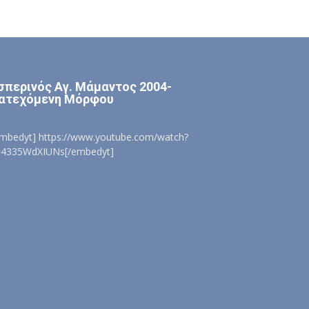
σπερινός Αγ. Μάμαντος 2004-
ατεχόμενη Μόρφου
embedyt] https://www.youtube.com/watch?
=4335WdXIUNs[/embedyt]