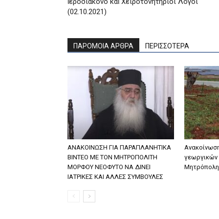
ἱεροδιάκονο καὶ Χειροτονητήριοι Λόγοι
(02.10.2021)
ΠΑΡΟΜΟΙΑ ΑΡΘΡΑ
ΠΕΡΙΣΣΟΤΕΡΑ
ΑΝΑΚΟΙΝΩΣΗ ΓΙΑ ΠΑΡΑΠΛΑΝΗΤΙΚΑ
Ανακοίνωση
ΒΙΝΤΕΟ ΜΕ ΤΟΝ ΜΗΤΡΟΠΟΛΙΤΗ
γεωργικών 
ΜΟΡΦΟΥ ΝΕΟΦΥΤΟ ΝΑ ΔΙΝΕΙ
Μητρόπολη
ΙΑΤΡΙΚΕΣ ΚΑΙ ΑΛΛΕΣ ΣΥΜΒΟΥΛΕΣ