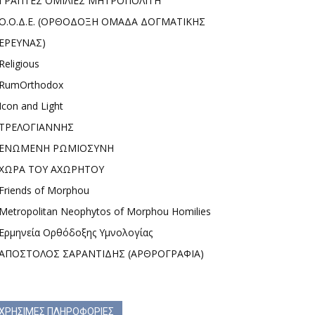
ΓΡΑΠΤΕΣ ΟΜΙΛΙΕΣ ΜΗΤΡΟΠΟΛΙΤΗ
Ο.Ο.Δ.Ε. (ΟΡΘΟΔΟΞΗ ΟΜΑΔΑ ΔΟΓΜΑΤΙΚΗΣ
ΕΡΕΥΝΑΣ)
Religious
RumOrthodox
Icon and Light
ΤΡΕΛΟΓΙΑΝΝΗΣ
ΕΝΩΜΕΝΗ ΡΩΜΙΟΣΥΝΗ
ΧΩΡΑ ΤΟΥ ΑΧΩΡΗΤΟΥ
Friends of Morphou
Metropolitan Neophytos of Morphou Homilies
Ερμηνεία Ορθόδοξης Υμνολογίας
ΑΠΟΣΤΟΛΟΣ ΣΑΡΑΝΤΙΔΗΣ (ΑΡΘΡΟΓΡΑΦΙΑ)
ΧΡΗΣΙΜΕΣ ΠΛΗΡΟΦΟΡΙΕΣ