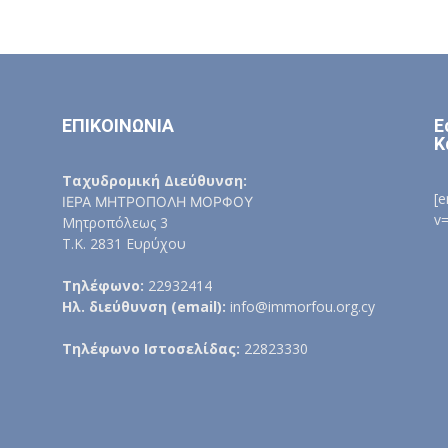
ΕΠΙΚΟΙΝΩΝΙΑ
Ε
Κ
Ταχυδρομική Διεύθυνση:
[
ΙΕΡΑ ΜΗΤΡΟΠΟΛΗ ΜΟΡΦΟΥ
v
Μητροπόλεως 3
Τ.Κ. 2831 Ευρύχου
Τηλέφωνο:
22932414
Ηλ. διεύθυνση (email):
info@immorfou.org.cy
Τηλέφωνο Ιστοσελίδας:
22823330