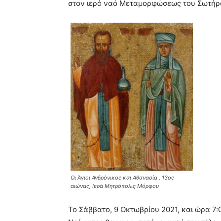
στον ιερό ναό Μεταμορφώσεως του Σωτήρο
Οι Άγιοι Ανδρόνικος και Αθανασία , 13ος
αιώνας, Ιερά Μητρόπολις Μόρφου
Το Σάββατο, 9 Οκτωβρίου 2021, και ώρα 7: