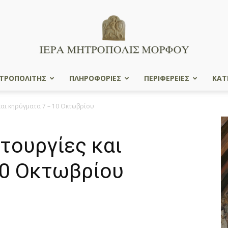
ΤΡΟΠΟΛΙΤΗΣ
ΠΛΗΡΟΦΟΡΙΕΣ
ΠΕΡΙΦΕΡΕΙΕΣ
ΚΑΤ
Ιερά
και κηρύγματα 7 – 10 Οκτωβρίου
τουργίες και
Μητρόπολις
10 Οκτωβρίου
Μόρφου