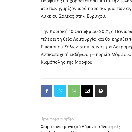
Νεόφυτος θα χοροστατήσει κατά την τέλεση
στο πανηγυρίζον ιερό παρεκκλήσιο των αγ
Λυκείου Σολέας στην Ευρύχου.
Την Κυριακή 10 Οκτωβρίου 2021, ο Πανιε
τελέσει τη θεία Λειτουργία και θα κηρύξει 
Επισκόπου Σόλων στην κοινότητα Αστρομερ
Αντικατοχική εκδήλωση – πορεία Μόρφου»
Κωμόπολης της Μόρφου.
Προηγούμενο άρθρο
Χειροτονία μοναχοῦ Εὐμενίου Ἰνιάτη εἰς