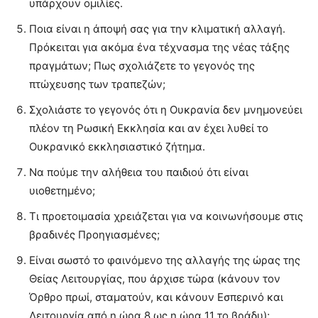
υπάρχουν ομιλίες.
Ποια είναι η άποψή σας για την κλιματική αλλαγή.
Πρόκειται για ακόμα ένα τέχνασμα της νέας τάξης
πραγμάτων; Πως σχολιάζετε το γεγονός της
πτώχευσης των τραπεζών;
Σχολιάστε το γεγονός ότι η Ουκρανία δεν μνημονεύει
πλέον τη Ρωσική Εκκλησία και αν έχει λυθεί το
Ουκρανικό εκκλησιαστικό ζήτημα.
Να πούμε την αλήθεια του παιδιού ότι είναι
υιοθετημένο;
Τι προετοιμασία χρειάζεται για να κοινωνήσουμε στις
βραδινές Προηγιασμένες;
Είναι σωστό το φαινόμενο της αλλαγής της ώρας της
Θείας Λειτουργίας, που άρχισε τώρα (κάνουν τον
Όρθρο πρωί, σταματούν, και κάνουν Εσπερινό και
Λειτουργία από η ώρα 8 ως η ώρα 11 το βράδυ);