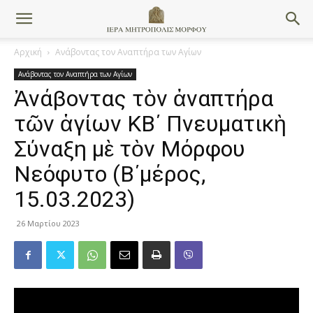
Αρχική
Ανάβοντας τον Αναπτήρα των Αγίων
Ανάβοντας τον Αναπτήρα των Αγίων
Ἀνάβοντας τὸν ἀναπτήρα
τῶν ἁγίων ΚΒ΄ Πνευματικὴ
Σύναξη μὲ τὸν Μόρφου
Νεόφυτo (Β΄μέρος,
15.03.2023)
26 Μαρτίου 2023