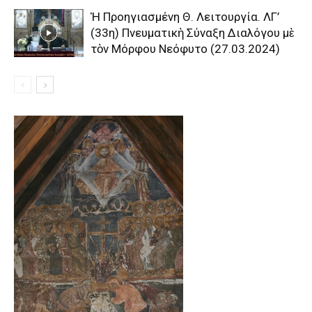
Ἡ Προηγιασμένη Θ. Λειτουργία. ΛΓ’
(33η) Πνευματικὴ Σύναξη Διαλόγου μὲ
τὸν Μόρφου Νεόφυτο (27.03.2024)