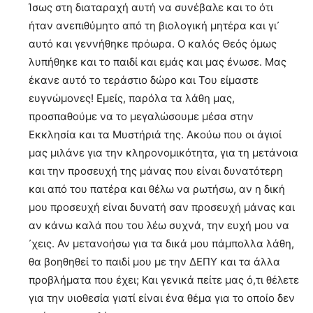
Ίσως στη διαταραχή αυτή να συνέβαλε και το ότι
ήταν ανεπιθύμητο από τη βιολογική μητέρα και γι᾿
αυτό και γεννήθηκε πρόωρα. Ο καλός Θεός όμως
λυπήθηκε και το παιδί και εμάς και μας ένωσε. Μας
έκανε αυτό το τεράστιο δώρο και Του είμαστε
ευγνώμονες! Εμείς, παρόλα τα λάθη μας,
προσπαθούμε να το μεγαλώσουμε μέσα στην
Εκκλησία και τα Μυστήριά της. Ακούω που οι άγιοί
μας μιλάνε για την κληρονομικότητα, για τη μετάνοια
και την προσευχή της μάνας που είναι δυνατότερη
και από του πατέρα και θέλω να ρωτήσω, αν η δική
μου προσευχή είναι δυνατή σαν προσευχή μάνας και
αν κάνω καλά που του λέω συχνά, την ευχή μου να
᾿χεις. Αν μετανοήσω για τα δικά μου πάμπολλα λάθη,
θα βοηθηθεί το παιδί μου με την ΔΕΠΥ και τα άλλα
προβλήματα που έχει; Και γενικά πείτε μας ό,τι θέλετε
για την υιοθεσία γιατί είναι ένα θέμα για το οποίο δεν