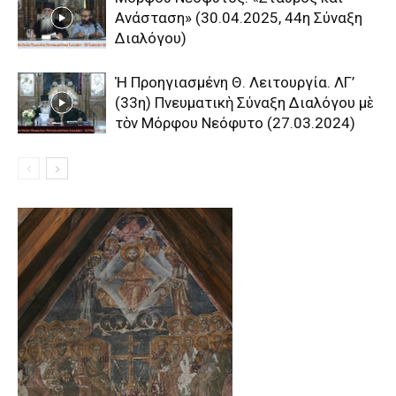
Ανάσταση» (30.04.2025, 44η Σύναξη
Διαλόγου)
Ἡ Προηγιασμένη Θ. Λειτουργία. ΛΓ’
(33η) Πνευματικὴ Σύναξη Διαλόγου μὲ
τὸν Μόρφου Νεόφυτο (27.03.2024)