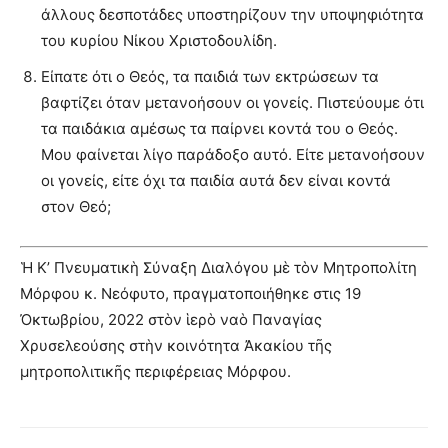
άλλους δεσποτάδες υποστηρίζουν την υποψηφιότητα
του κυρίου Νίκου Χριστοδουλίδη.
Είπατε ότι ο Θεός, τα παιδιά των εκτρώσεων τα
βαφτίζει όταν μετανοήσουν οι γονείς. Πιστεύουμε ότι
τα παιδάκια αμέσως τα παίρνει κοντά του ο Θεός.
Μου φαίνεται λίγο παράδοξο αυτό. Είτε μετανοήσουν
οι γονείς, είτε όχι τα παιδία αυτά δεν είναι κοντά
στον Θεό;
Ἡ K’ Πνευματικὴ Σύναξη Διαλόγου μὲ τὸν Μητροπολίτη
Μόρφου κ. Νεόφυτο, πραγματοποιήθηκε στις 19
Ὀκτωβρίου, 2022 στὸν ἱερὸ ναὸ Παναγίας
Χρυσελεούσης στὴν κοινότητα Ἀκακίου τῆς
μητροπολιτικῆς περιφέρειας Μόρφου.