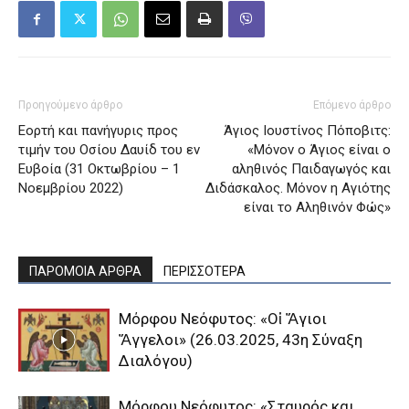
Προηγούμενο άρθρο
Επόμενο άρθρο
Εορτή και πανήγυρις προς
Άγιος Ιουστίνος Πόποβιτς:
τιμήν του Οσίου Δαυίδ του εν
«Μόνον ο Άγιος είναι ο
Ευβοία (31 Οκτωβρίου – 1
αληθινός Παιδαγωγός και
Νοεμβρίου 2022)
Διδάσκαλος. Μόνον η Αγιότης
είναι το Αληθινόν Φώς»
ΠΑΡΟΜΟΙΑ ΑΡΘΡΑ
ΠΕΡΙΣΣΟΤΕΡΑ
Μόρφου Νεόφυτος: «Οἱ Ἅγιοι
Ἄγγελοι» (26.03.2025, 43η Σύναξη
Διαλόγου)
Μόρφου Νεόφυτος: «Σταυρός και