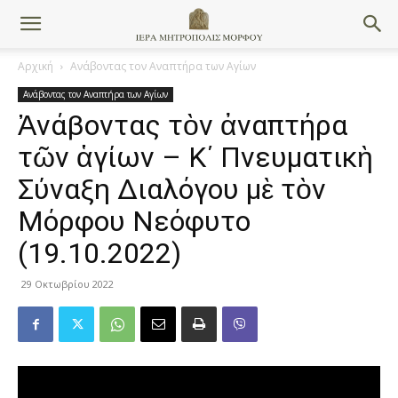
Αρχική
Ανάβοντας τον Αναπτήρα των Αγίων
Ανάβοντας τον Αναπτήρα των Αγίων
Ἀνάβοντας τὸν ἀναπτήρα
τῶν ἁγίων – Κ΄ Πνευματικὴ
Σύναξη Διαλόγου μὲ τὸν
Μόρφου Νεόφυτo
(19.10.2022)
29 Οκτωβρίου 2022