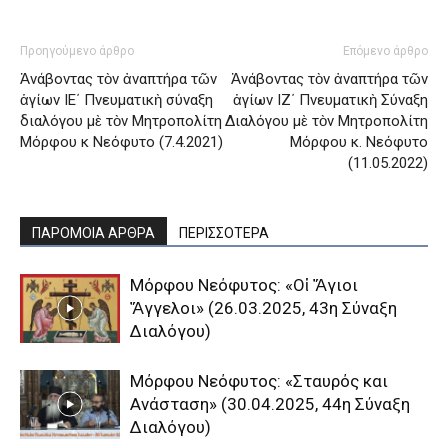
Προηγούμενο άρθρο
Επόμενο άρθρο
Ἀνάβοντας τὸν ἀναπτήρα τῶν
Ἀνάβοντας τὸν ἀναπτήρα τῶν
ἁγίων ΙE΄ Πνευματικὴ σύναξη
ἁγίων ΙΖ΄ Πνευματικὴ Σύναξη
διαλόγου μὲ τὸν Μητροπολίτη
Διαλόγου μὲ τὸν Μητροπολίτη
Μόρφου κ Νεόφυτο (7.4.2021)
Μόρφου κ. Νεόφυτο
(11.05.2022)
ΠΑΡΟΜΟΙΑ ΑΡΘΡΑ
ΠΕΡΙΣΣΟΤΕΡΑ
Μόρφου Νεόφυτος: «Οἱ Ἅγιοι
Ἄγγελοι» (26.03.2025, 43η Σύναξη
Διαλόγου)
Μόρφου Νεόφυτος: «Σταυρός και
Ανάσταση» (30.04.2025, 44η Σύναξη
Διαλόγου)