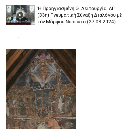
Ἡ Προηγιασμένη Θ. Λειτουργία. ΛΓ’
(33η) Πνευματικὴ Σύναξη Διαλόγου μὲ
τὸν Μόρφου Νεόφυτο (27.03.2024)