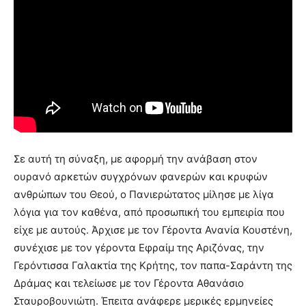
Σε αυτή τη σύναξη, με αφορμή την ανάβαση στον
ουρανό αρκετών συγχρόνων φανερών και κρυφών
ανθρώπων του Θεού, ο Πανιερώτατος μίλησε με λίγα
λόγια για τον καθένα, από προσωπική του εμπειρία που
είχε με αυτούς. Άρχισε με τον Γέροντα Ανανία Κουστένη,
συνέχισε με τον γέροντα Εφραίμ της Αριζόνας, την
Γερόντισσα Γαλακτία της Κρήτης, τον παπα-Σαράντη της
Δράμας και τελείωσε με τον Γέροντα Αθανάσιο
Σταυροβουνιώτη. Έπειτα ανάφερε μερικές ερμηνείες