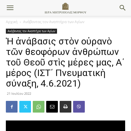
Αρχική
Ανάβοντας τον Αναπτήρα των Αγίων
Ανάβοντας τον Αναπτήρα των Αγίων
Ἡ ἀνάβασις στὸν οὐρανὸ
τῶν θεοφόρων ἀνθρώπων
τοῦ Θεοῦ στὶς μέρες μας, Α΄
μέρος (ΙΣΤ΄ Πνευματικὴ
σύναξη, 4.6.2021)
21 Ιουλίου 2022