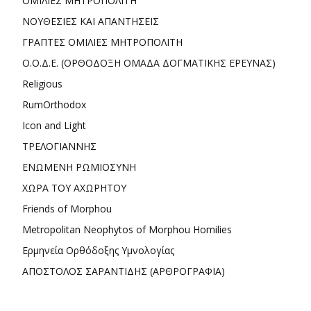
ΟΜΙΛΙΕΣ ΜΗΤΡΟΠΟΛΙΤΗ
ΝΟΥΘΕΣΙΕΣ ΚΑΙ ΑΠΑΝΤΗΣΕΙΣ
ΓΡΑΠΤΕΣ ΟΜΙΛΙΕΣ ΜΗΤΡΟΠΟΛΙΤΗ
Ο.Ο.Δ.Ε. (ΟΡΘΟΔΟΞΗ ΟΜΑΔΑ ΔΟΓΜΑΤΙΚΗΣ ΕΡΕΥΝΑΣ)
Religious
RumOrthodox
Icon and Light
ΤΡΕΛΟΓΙΑΝΝΗΣ
ΕΝΩΜΕΝΗ ΡΩΜΙΟΣΥΝΗ
ΧΩΡΑ ΤΟΥ ΑΧΩΡΗΤΟΥ
Friends of Morphou
Metropolitan Neophytos of Morphou Homilies
Ερμηνεία Ορθόδοξης Υμνολογίας
ΑΠΟΣΤΟΛΟΣ ΣΑΡΑΝΤΙΔΗΣ (ΑΡΘΡΟΓΡΑΦΙΑ)