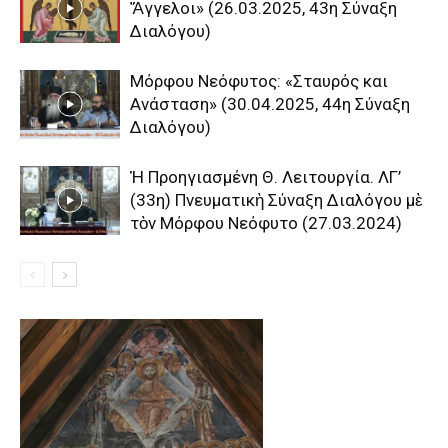
Ἄγγελοι» (26.03.2025, 43η Σύναξη
Διαλόγου)
Μόρφου Νεόφυτος: «Σταυρός και
Ανάσταση» (30.04.2025, 44η Σύναξη
Διαλόγου)
Ἡ Προηγιασμένη Θ. Λειτουργία. ΛΓ’
(33η) Πνευματικὴ Σύναξη Διαλόγου μὲ
τὸν Μόρφου Νεόφυτο (27.03.2024)