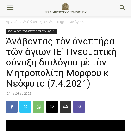
Αρχική
Ανάβοντας τον Αναπτήρα των Αγίων
Ανάβοντας τον Αναπτήρα των Αγίων
Ἀνάβοντας τὸν ἀναπτήρα
τῶν ἁγίων ΙE΄ Πνευματικὴ
σύναξη διαλόγου μὲ τὸν
Μητροπολίτη Μόρφου κ
Νεόφυτο (7.4.2021)
21 Ιουλίου 2022