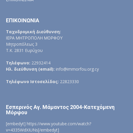
ΕΠΙΚΟΙΝΩΝΙΑ
Ταχυδρομική Διεύθυνση:
ΙΕΡΑ ΜΗΤΡΟΠΟΛΗ ΜΟΡΦΟΥ
Μητροπόλεως 3
Τ.Κ. 2831 Ευρύχου
Τηλέφωνο:
22932414
Ηλ. διεύθυνση (email):
info@immorfou.org.cy
Τηλέφωνο Ιστοσελίδας:
22823330
Εσπερινός Αγ. Μάμαντος 2004-Κατεχόμενη
Μόρφου
[embedyt] https://www.youtube.com/watch?
v=4335WdXIUNs[/embedyt]