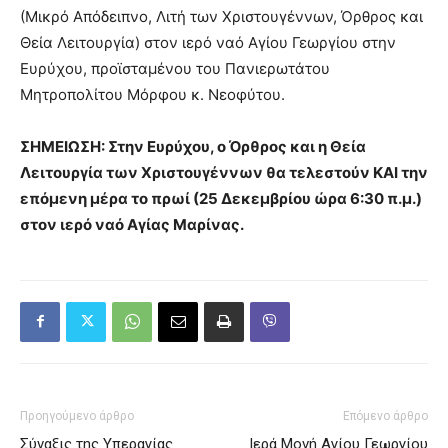
(Μικρό Απόδειπνο, Λιτή των Χριστουγέννων, Όρθρος και
Θεία Λειτουργία) στον ιερό ναό Αγίου Γεωργίου στην
Ευρύχου, προϊσταμένου του Πανιερωτάτου
Μητροπολίτου Μόρφου κ. Νεοφύτου.
ΣΗΜΕΙΩΣΗ: Στην Ευρύχου, ο Όρθρος και η Θεία
Λειτουργία των Χριστουγέννων θα τελεστούν ΚΑΙ την
επόμενη μέρα το πρωί (25 Δεκεμβρίου ώρα 6:30 π.μ.)
στον ιερό ναό Αγίας Μαρίνας.
Προηγούμενο άρθρο
Επόμενο άρθρο
Σύναξις της Υπεραγίας
Ιερά Μονή Αγίου Γεωργίου