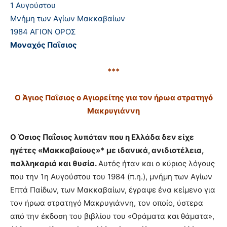
1 Αυγούστου
Μνήμη των Αγίων Μακκαβαίων
1984 ΑΓΙΟΝ ΟΡΟΣ
Μοναχός Παΐσιος
***
Ο Άγιος Παΐσιος ο Αγιορείτης για τον ήρωα στρατηγό
Μακρυγιάννη
Ο
Όσιος Παΐσιος λυπόταν που η Ελλάδα δεν είχε
ηγέτες «Μακκαβαίους»*
με ιδανικά, ανιδιοτέλεια,
παλληκαριά και θυσία.
Αυτός ήταν και ο κύριος λόγους
που την 1η Αυγούστου του 1984 (π.η.), μνήμη των Αγίων
Επτά Παίδων, των Μακκαβαίων, έγραψε ένα κείμενο για
τον ήρωα στρατηγό Μακρυγιάννη, τον οποίο, ύστερα
από την έκδοση του βιβλίου του «Οράματα και θάματα»,