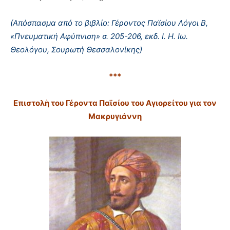
(Απόσπασμα από το βιβλίο: Γέροντος Παϊσίου Λόγοι Β,
«Πνευματική Αφύπνιση» σ. 205-206, εκδ. Ι. Η. Ιω.
Θεολόγου, Σουρωτή Θεσσαλονίκης)
***
Επιστολὴ του Γέροντα Παϊσίου του Αγιορείτου για τον
Μακρυγιάννη