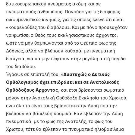
δυτικοευρωπαϊκού πνεύματος ακόμη και σε
πνευματικούς ανθρώπους. Πονούσε για τις διάφορες
οικουμενιστικές κινήσεις, για τις οποίες έλεγε ότι είναι
«κουρελούδες του διαβόλου». Και με πόνο προσευχόταν
να φωτίσει ο Θεός τους εκκλησιαστικούς άρχοντες,
ώστε να μην θαμπώνονται από το ψεύτικο φως της
Δύσεως, αλλά να βλέπουν καθαρά, με πνευματική
διαύγεια, για να μην πέφτουν στην μεγάλη αυτή παγίδα
του διαβόλου.
Έγραψε σε επιστολή του: «
Δυστυχώς ο Δυτικός
Ορθολογισμός έχει επιδράσει και σε Ανατολικούς
Ορθόδοξους Άρχοντας
, και έτσι βρίσκονται σωματικά
μόνον στην Ανατολική Ορθόδοξη Εκκλησία του Χριστού,
ενώ όλο το είναι τους βρίσκεται στην Δύση που την
βλέπουν να βασιλεύη κοσμικά. Εάν έβλεπαν την Δύση
πνευματικά, με το φως της Ανατολής, το φως του
Χριστού, τότε θα έβλεπαν το πνευματικό ηλιοβασίλεμα