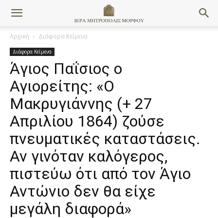
Αρχική
Διάφορα Κείμενα
Διάφορα Κείμενα
Άγιος Παΐσιος ο
Αγιορείτης: «Ο
Μακρυγιάννης (+ 27
Απριλίου 1864) ζούσε
πνευματικές καταστάσεις.
Αν γινόταν καλόγερος,
πιστεύω ότι από τον Άγιο
Αντώνιο δεν θα είχε
μεγάλη διαφορά»