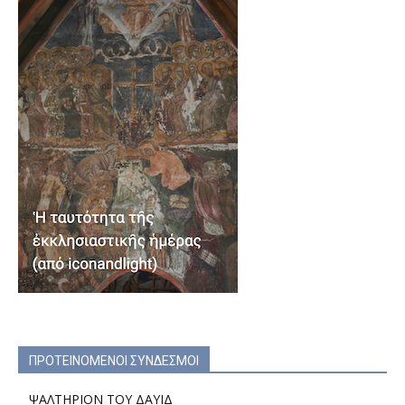
ΠΡΟΤΕΙΝΟΜΕΝΟΙ ΣΥΝΔΕΣΜΟΙ
ΨΑΛΤΗΡΙΟΝ ΤΟΥ ΔΑΥΙΔ