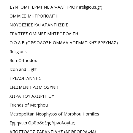
ΣΥΝΤΟΜΗ ΕΡΜΗΝΕΙΑ ΨΑΛΤΗΡΙΟΥ (religious.gr)
ΟΜΙΛΙΕΣ ΜΗΤΡΟΠΟΛΙΤΗ
ΝΟΥΘΕΣΙΕΣ ΚΑΙ ΑΠΑΝΤΗΣΕΙΣ
ΓΡΑΠΤΕΣ ΟΜΙΛΙΕΣ ΜΗΤΡΟΠΟΛΙΤΗ
Ο.Ο.Δ.Ε. (ΟΡΘΟΔΟΞΗ ΟΜΑΔΑ ΔΟΓΜΑΤΙΚΗΣ ΕΡΕΥΝΑΣ)
Religious
RumOrthodox
Icon and Light
ΤΡΕΛΟΓΙΑΝΝΗΣ
ΕΝΩΜΕΝΗ ΡΩΜΙΟΣΥΝΗ
ΧΩΡΑ ΤΟΥ ΑΧΩΡΗΤΟΥ
Friends of Morphou
Metropolitan Neophytos of Morphou Homilies
Ερμηνεία Ορθόδοξης Υμνολογίας
ΑΠΟΣΤΟΛΟΣ ΣΑΡΑΝΤΙΔΗΣ (ΑΡΘΡΟΓΡΑΦΙΑ)