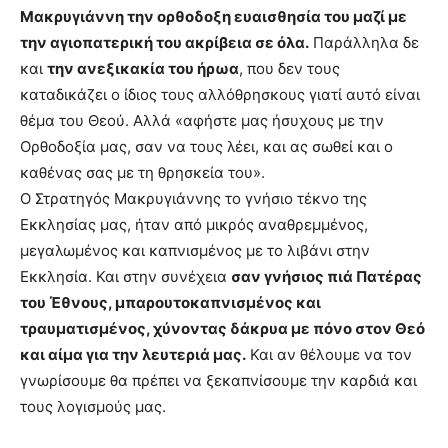
Μακρυγιάννη την ορθοδοξη ευαισθησία του μαζί με
την αγιοπατερική του ακρίβεια σε όλα.
Παράλληλα δε
και
την ανεξικακία του ήρωα
, που δεν τους
καταδικάζει ο ίδιος τους αλλόθρησκους γιατί αυτό είναι
θέμα του Θεού. Αλλά «αφήστε μας ήσυχους με την
Ορθοδοξία μας, σαν να τους λέει, και ας σωθεί και ο
καθένας σας με τη θρησκεία του».
Ο Στρατηγός Μακρυγιάννης το γνήσιο τέκνο της
Εκκλησίας μας, ήταν από μικρός αναθρεμμένος,
μεγαλωμένος και καπνισμένος με το λιβάνι στην
Εκκλησία. Και στην συνέχεια
σαν γνήσιος πιά Πατέρας
του Έθνους, μπαρουτοκαπνισμένος και
τραυματισμένος, χύνοντας δάκρυα με πόνο στον Θεό
και αίμα για την λευτεριά μας.
Και αν θέλουμε να τον
γνωρίσουμε θα πρέπει να ξεκαπνίσουμε την καρδιά και
τους λογισμούς μας.