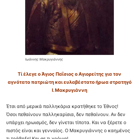
Ιωάννης Μακρυγιάννης
Τί έλεγε ο Άγιος Παΐσιος ο Αγιορείτης για τον
αγνότατο πατριώτη και ευλαβέστατο ήρωα στρατηγό
Ι. Μακρυγιάννη
Έτσι από μερικά παλληκάρια κρατήθηκε το Έθνος!
Όσοι πεθαίνουν παλληκαρίσια, δεν πεθαίνουν. Αν δεν
υπάρχει ηρωισμός, δεν γίνεται τίποτα. Και να ξέρετε ο
πιστός είναι και γενναίος. Ο Μακρυγιάννης ο καημένος
τι τράβηξε! Και σε τι χρόνια!