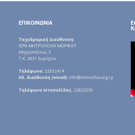
ΕΠΙΚΟΙΝΩΝΙΑ
Ε
Κ
Ταχυδρομική Διεύθυνση:
ΙΕΡΑ ΜΗΤΡΟΠΟΛΗ ΜΟΡΦΟΥ
Μητροπόλεως 3
Τ.Κ. 2831 Ευρύχου
Τηλέφωνο:
22932414
Ηλ. διεύθυνση (email):
info@immorfou.org.cy
Τηλέφωνο Ιστοσελίδας:
22823330