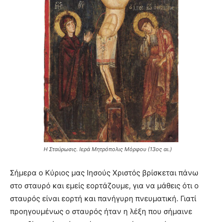
Η Σταύρωσις. Ιερά Μητρόπολις Μόρφου (13ος αι.)
Σήμερα ο Κύριος μας Ιησούς Χριστός βρίσκεται πάνω
στο σταυρό και εμείς εορτάζουμε, για να μάθεις ότι ο
σταυρός είναι εορτή και πανήγυρη πνευματική. Γιατί
προηγουμένως ο σταυρός ήταν η λέξη που σήμαινε