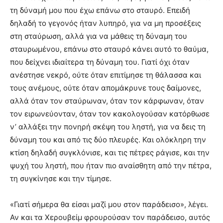
τη δύναμή μου που έχω επάνω στο σταυρό. Επειδή
δηλαδή το γεγονός ήταν λυπηρό, για να μη προσέξεις
στη σταύρωση, αλλά για να μάθεις τη δύναμη του
σταυρωμένου, επάνω στο σταυρό κάνει αυτό το θαύμα,
που δείχνει ιδιαίτερα τη δύναμη του. Γιατί όχι όταν
ανέστησε νεκρό, ούτε όταν επιτίμησε τη θάλασσα και
τους ανέμους, ούτε όταν απομάκρυνε τους δαίμονες,
αλλά όταν τον σταύρωναν, όταν τον κάρφωναν, όταν
τον ειρωνεύονταν, όταν τον κακολογούσαν κατόρθωσε
ν’ αλλάξει την πονηρή σκέψη του ληστή, για να δεις τη
δύναμη του και από τις δύο πλευρές. Και ολόκληρη την
κτίση δηλαδή συγκλόνισε, και τις πέτρες ράγισε, και την
ψυχή του ληστή, που ήταν πιο αναίσθητη από την πέτρα,
τη συγκίνησε και την τίμησε.
«Γιατί σήμερα θα είσαι μαζί μου στον παράδεισο», λέγει.
Αν και τα Χερουβείμ φρουρούσαν τον παράδεισο, αυτός