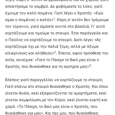
αποκτήσαμε το γαμβρό. Δε φοβόμαστε το λύκο, γιατί
έχουμε τον καλό ποιμένα. Γιατί λέγει ο Χριστός· «Εγώ
1
είμαι ο ποιμένας ο καλός»
. Χάρη σ’ αυτόν δεν τρέμουμε
τον τύραννο, γιατί είμαστε κοντά στο βασιλιά. Γι’ αυτό
εορτάζουμε και τιμούμε το σταυρό. Έτσι παράγγειλε και
ο Παύλος να εορτάζουμε το σταυρό. Διότι λέγει· «Ας
εορτάζουμε όχι με την παλιά ζύμη, αλλά με άζυμα
2
ειλικρίνειας και αλήθειας»
. Έπειτα, αφού πρόσθεσε την
αιτία, συνέχισε˙ «Γιατί το Πάσχα το δικό μας είναι ο
3
Χριστός, που θυσιάσθηκε για τη σωτηρία μας»
.
Βλέπεις γιατί παραγγέλλει να εορτάζουμε το σταυρό;
Γιατί επάνω στο σταυρό θυσιάσθηκε ο Χριστός. Και όπου
γίνεται θυσία, εκεί εξαφανίζονται τα αμαρτήματα, εκεί
γίνεται συμφιλίωση με τον Κύριο, εκεί γίνεται εορτή και
χαρά. «Το Πάσχα, το δικό μας είναι ο Χριστός, που
θυσιάσθηκε για μας». Και πες μου, που θυσιάσθηκε;