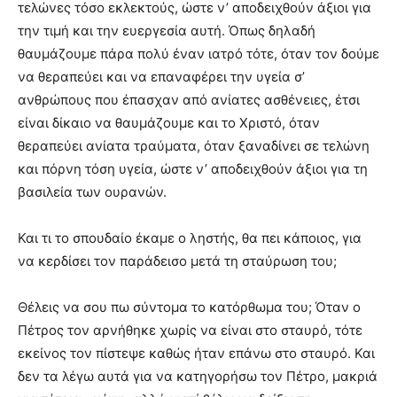
τελώνες τόσο εκλεκτούς, ώστε ν’ αποδειχθούν άξιοι για
την τιμή και την ευεργεσία αυτή. Όπως δηλαδή
θαυμάζουμε πάρα πολύ έναν ιατρό τότε, όταν τον δούμε
να θεραπεύει και να επαναφέρει την υγεία σ’
ανθρώπους που έπασχαν από ανίατες ασθένειες, έτσι
είναι δίκαιο να θαυμάζουμε και το Χριστό, όταν
θεραπεύει ανίατα τραύματα, όταν ξαναδίνει σε τελώνη
και πόρνη τόση υγεία, ώστε ν’ αποδειχθούν άξιοι για τη
βασιλεία των ουρανών.
Και τι το σπουδαίο έκαμε ο ληστής, θα πει κάποιος, για
να κερδίσει τον παράδεισο μετά τη σταύρωση του;
Θέλεις να σου πω σύντομα το κατόρθωμα του; Όταν ο
Πέτρος τον αρνήθηκε χωρίς να είναι στο σταυρό, τότε
εκείνος τον πίστεψε καθώς ήταν επάνω στο σταυρό. Και
δεν τα λέγω αυτά για να κατηγορήσω τον Πέτρο, μακριά