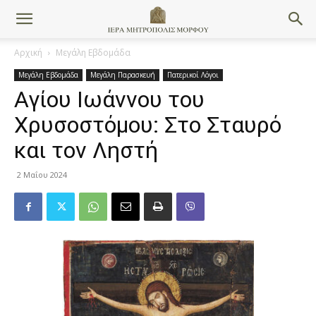
Αρχική
Μεγάλη Εβδομάδα
Μεγάλη Εβδομάδα
Μεγάλη Παρασκευή
Πατερικοί Λόγοι
Αγίου Ιωάννου του
Χρυσοστόμου: Στο Σταυρό
και τον Ληστή
2 Μαΐου 2024