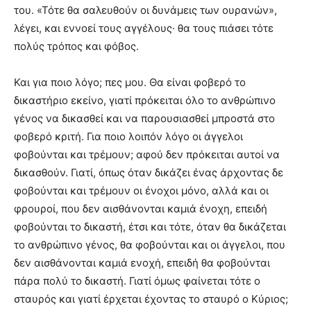
του. «Τότε θα σαλευθούν οι δυνάμεις των ουρανών»,
λέγει, και εννοεί τους αγγέλους· θα τους πιάσει τότε
πολύς τρόπος και φόβος.
Και για ποιο λόγο; πες μου. Θα είναι φοβερό το
δικαστήριο εκείνο, γιατί πρόκειται όλο το ανθρώπινο
γένος να δικασθεί και να παρουσιασθεί μπροστά στο
φοβερό κριτή. Για ποιο λοιπόν λόγο οι άγγελοι
φοβούνται και τρέμουν; αφού δεν πρόκειται αυτοί να
δικασθούν. Γιατί, όπως όταν δικάζει ένας άρχοντας δε
φοβούνται και τρέμουν οι ένοχοι μόνο, αλλά και οι
φρουροί, που δεν αισθάνονται καμιά ένοχη, επειδή
φοβούνται το δικαστή, έτσι και τότε, όταν θα δικάζεται
το ανθρώπινο γένος, θα φοβούνται και οι άγγελοι, που
δεν αισθάνονται καμιά ενοχή, επειδή θα φοβούνται
πάρα πολύ το δικαστή. Γιατί όμως φαίνεται τότε ο
σταυρός και γιατί έρχεται έχοντας το σταυρό ο Κύριος;