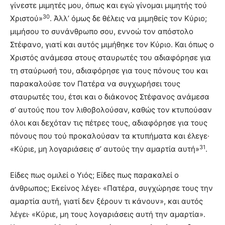
γίνεστε μιμητές μου, όπως και εγώ γίνομαι μιμητής τού
30
Χριστού»
. Άλλ’ όμως δε θέλεις να μιμηθείς τον Κύριο;
μιμήσου το συνάνθρωπο σου, εννοώ τον απόστολο
Στέφανο, γιατί και αυτός μιμήθηκε τον Κύριο. Και όπως ο
Χριστός ανάμεσα στους σταυρωτές του αδιαφόρησε για
τη σταύρωσή του, αδια­φόρησε για τους πόνους του και
παρακαλούσε τον Πατέρα να συγχωρήσει τους
σταυρωτές του, έτσι και ο διάκονος Στέφανος ανάμεσα
σ’ αυτούς που τον λιθοβολούσαν, καθώς τον κτυπούσαν
όλοι και δεχόταν τις πέτρες τους, αδιαφόρησε για τους
πόνους που τού προκαλούσαν τα κτυπήματα και έλεγε·
31
«Κύριε, μη λογαριάσεις σ’ αυτούς την αμαρτία αυτή»
.
Είδες πως ομιλεί ο Υιός; Είδες πως παρακαλεί ο
άνθρωπος; Εκείνος λέγει· «Πατέρα, συγχώρησε τους την
αμαρτία αυτή, γιατί δεν ξέρουν τι κάνουν», και αυτός
λέγει· «Κύριε, μη τους λογαριάσεις αυτή την αμαρτία».