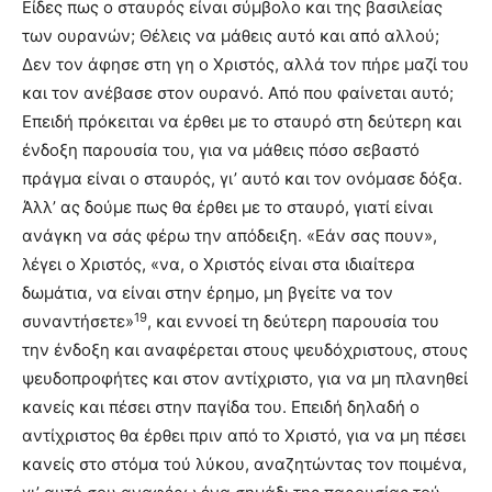
Είδες πως ο σταυρός είναι σύμβολο και της βασιλείας
των ουρανών; Θέλεις να μάθεις αυτό και από αλλού;
Δεν τον άφησε στη γη ο Χριστός, αλλά τον πήρε μαζί του
και τον ανέβασε στον ουρανό. Από που φαίνεται αυτό;
Επειδή πρόκειται να έρθει με το σταυρό στη δεύτερη και
ένδοξη παρουσία του, για να μάθεις πόσο σεβαστό
πράγμα είναι ο σταυρός, γι’ αυτό και τον ονόμασε δόξα.
Άλλ’ ας δούμε πως θα έρθει με το σταυρό, γιατί είναι
ανάγκη να σάς φέρω την απόδειξη. «Εάν σας πουν»,
λέγει ο Χριστός, «να, ο Χριστός είναι στα ιδιαίτερα
δωμάτια, να είναι στην έρημο, μη βγείτε να τον
19
συναντήσετε»
, και εννοεί τη δεύτερη παρουσία του
την ένδοξη και αναφέρεται στους ψευδόχριστους, στους
ψευδοπροφήτες και στον αντίχριστο, για να μη πλανηθεί
κανείς και πέσει στην παγίδα του. Επειδή δηλαδή ο
αντίχριστος θα έρθει πριν από το Χριστό, για να μη πέσει
κανείς στο στόμα τού λύκου, αναζητώντας τον ποιμένα,