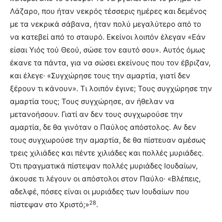
Λάζαρο, που ήταν νεκρός τέσσερις ημέρες και δεμένος
με τα νεκρικά σάβανα, ήταν πολύ μεγαλύτερο από το
να κατεβεί από το σταυρό. Εκείνοι λοιπόν έλεγαν «Εάν
είσαι Υιός τού Θεού, σώσε τον εαυτό σου». Αυτός όμως
έκανε τα πάντα, για να σώσει εκείνους που τον έβριζαν,
και έλεγε· «Συγχώρησε τους την αμαρτία, γιατί δεν
ξέρουν τι κάνουν». Τι λοιπόν έγινε; Τους συγχώρησε την
αμαρτία τους; Τους συγχώρησε, αν ήθελαν να
μετανοήσουν. Γιατί αν δεν τους συγχωρούσε την
αμαρτία, δε θα γινόταν ο Παύλος απόστολος. Αν δεν
τους συγχωρούσε την αμαρτία, δε θα πίστευαν αμέσως
τρεις χιλιάδες και πέντε χιλιάδες και πολλές μυριάδες.
Ότι πραγματικά πίστεψαν πολλές μυριάδες Ιουδαίων,
άκουσε τι λέγουν οι απόστολοι στον Παύλο· «Βλέπεις,
αδελφέ, πόσες είναι οι μυριάδες των Ιουδαίων που
28
πίστεψαν στο Χριστό;»
.