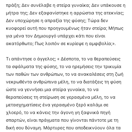
πράξη; Δεν συνέλαβε η στείρα γυναίκα; Δεν υπάκουσε η
μήτρα της; Δεν εξαφανίστηκε η αρρώστια της ατεκνίας;
Δεν υποχώρησε η απραξία της φύσης; Τώρα δεν
κυοφορεί αυτή που προηγουμένως ήταν στείρα; Μήπως
για μένα τον Δημιουργό υπάρχει κάτι που είναι
ακατόρθωτο; Πως λοιπόν σε κυρίεψε η αμφιβολία;».
Τι απάντησε ο άγγελος; « Δέσποτα, το να θεραπεύσεις
τα σφάλματα της φύσης, το να ηρεμήσεις την τρικυμία
των παθών των ανθρώπων, το να ανακαλέσεις στη ζωή
νεκρωθέντα ανθρώπινα μέλη, το να διατάξεις τη φύση
ώστε να γεννήσει μια στείρα γυναίκα, το να
θεραπεύσεις τη στείρωση σε γερασμένα μέλη, το να
μετασχηματίσεις ένα γερασμένο ξερό καλάμι σε
χλοερό, το να κάνεις την άγονη γη ξαφνικά πηγή
σπαρτών, είναι πράγματα που γίνονται πάντοτε με τη
δική σου δύναμη. Μάρτυρες που αποδεικνύουν όλα τα