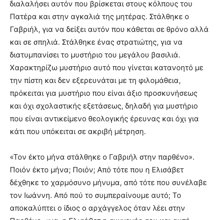
διαλαλήσει αυτόν που βρίσκεται στους κόλπους του
Πατέρα και στην αγκαλιά της μητέρας. Στάλθηκε ο
Γαβριήλ, για να δείξει αυτόν που κάθεται σε θρόνο αλλά
και σε σπηλιά. Στάλθηκε ένας στρατιώτης, για να
διατυμπανίσει το μυστήριο του μεγάλου βασιλιά.
Χαρακτηρίζω μυστήριο αυτό που γίνεται κατανοητό με
την πίστη και δεν εξερευνάται με τη φιλομάθεια,
πρόκειται για μυστήριο που είναι άξιο προσκυνήσεως
και όχι σχολαστικής εξετάσεως, δηλαδή για μυστήριο
που είναι αντικείμενο θεολογικής έρευνας και όχι για
κάτι που υπόκειται σε ακριβή μέτρηση.
«Τον έκτο μήνα στάλθηκε ο Γαβριήλ στην παρθένο».
Ποιόν έκτο μήνα; Ποιόν; Από τότε που η Ελισάβετ
δέχθηκε το χαρμόσυνο μήνυμα, από τότε που συνέλαβε
τον Ιωάννη. Από πού το συμπεραίνουμε αυτό; Το
αποκαλύπτει ο ίδιος ο αρχάγγελος όταν λέει στην