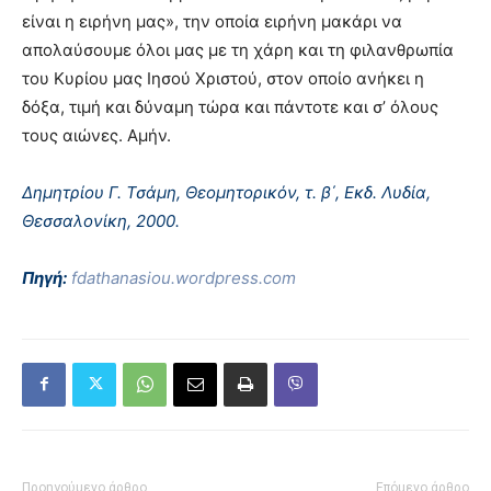
είναι η ειρήνη μας», την οποία ειρήνη μακάρι να
απολαύσουμε όλοι μας με τη χάρη και τη φιλανθρωπία
του Κυρίου μας Ιησού Χριστού, στον οποίο ανήκει η
δόξα, τιμή και δύναμη τώρα και πάντοτε και σ’ όλους
τους αιώνες. Αμήν.
Δημητρίου Γ. Τσάμη, Θεομητορικόν, τ. β΄, Εκδ. Λυδία,
Θεσσαλονίκη, 2000.
Πηγή:
fdathanasiou.wordpress.com
Προηγούμενο άρθρο
Επόμενο άρθρο