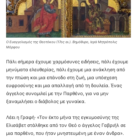
Ο Ευαγγελισμός της Θεοτόκου (17ος αι.). Βημόθυρο, Ιερά Μητρόπολις
Μόρφου
Πάλι σήμερα έχουμε χαρμόσυνες ειδήσεις, πάλι έχουμε
μηνύματα ελευθερίας, πάλι έχουμε μια ανάκληση από
την πτώση και μια επάνοδο στη ζωή, μια υπόσχεση
ευφροσύνης και μια απαλλαγή από τη δουλεία. Ένας
άγγελος συνομιλεί με την Παρθένο, για να μην
ξαναμιλήσει ο διάβολος με γυναίκα.
Λέει η Γραφή· «Τον έκτο μήνα της εγκυμοσύνης της
Ελισάβετ στάλθηκε από τον Θεό ο άγγελος Γαβριήλ σε
μια παρθένο, που ήταν μνηστευμένη με έναν άνδρα».