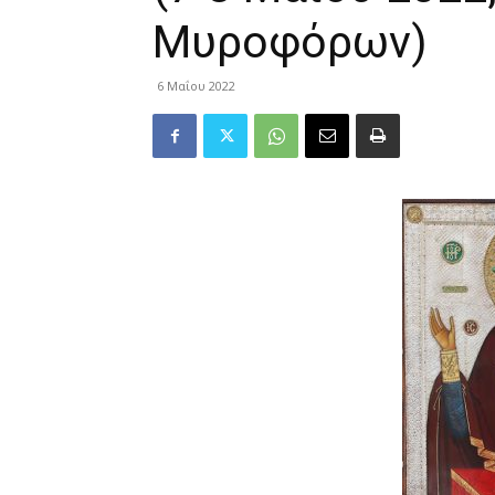
Μυροφόρων)
6 Μαΐου 2022