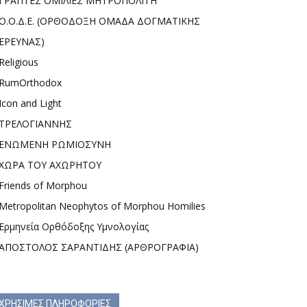
ΓΡΑΠΤΕΣ ΟΜΙΛΙΕΣ ΜΗΤΡΟΠΟΛΙΤΗ
Ο.Ο.Δ.Ε. (ΟΡΘΟΔΟΞΗ ΟΜΑΔΑ ΔΟΓΜΑΤΙΚΗΣ
ΕΡΕΥΝΑΣ)
Religious
RumOrthodox
Icon and Light
ΤΡΕΛΟΓΙΑΝΝΗΣ
ΕΝΩΜΕΝΗ ΡΩΜΙΟΣΥΝΗ
ΧΩΡΑ ΤΟΥ ΑΧΩΡΗΤΟΥ
Friends of Morphou
Metropolitan Neophytos of Morphou Homilies
Ερμηνεία Ορθόδοξης Υμνολογίας
ΑΠΟΣΤΟΛΟΣ ΣΑΡΑΝΤΙΔΗΣ (ΑΡΘΡΟΓΡΑΦΙΑ)
ΧΡΗΣΙΜΕΣ ΠΛΗΡΟΦΟΡΙΕΣ