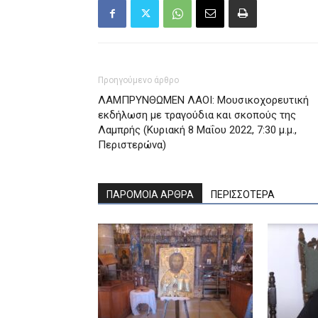
Προηγούμενο άρθρο
ΛΑΜΠΡΥΝΘΩΜΕΝ ΛΑΟΙ: Μουσικοχορευτική
εκδήλωση με τραγούδια και σκοπούς της
Λαμπρής (Kυριακή 8 Mαΐου 2022, 7:30 μ.μ.,
Περιστερώνα)
ΠΑΡΟΜΟΙΑ ΑΡΘΡΑ
ΠΕΡΙΣΣΟΤΕΡΑ