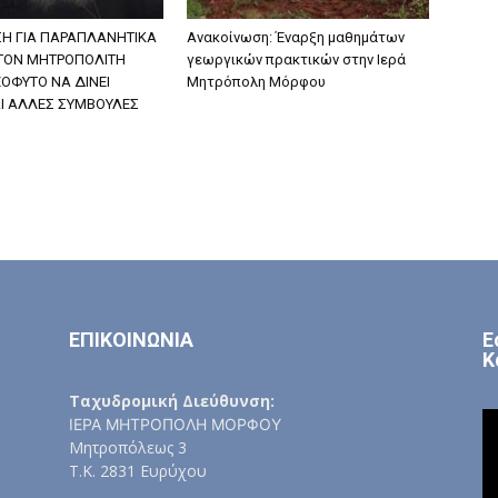
Η ΓΙΑ ΠΑΡΑΠΛΑΝΗΤΙΚΑ
Ανακοίνωση: Έναρξη μαθημάτων
 ΤΟΝ ΜΗΤΡΟΠΟΛΙΤΗ
γεωργικών πρακτικών στην Ιερά
ΟΦΥΤΟ ΝΑ ΔΙΝΕΙ
Μητρόπολη Μόρφου
ΑΙ ΑΛΛΕΣ ΣΥΜΒΟΥΛΕΣ
ΕΠΙΚΟΙΝΩΝΙΑ
Ε
Κ
Ταχυδρομική Διεύθυνση:
ΙΕΡΑ ΜΗΤΡΟΠΟΛΗ ΜΟΡΦΟΥ
Μητροπόλεως 3
Τ.Κ. 2831 Ευρύχου