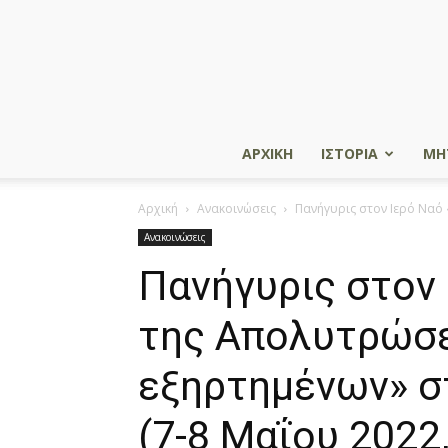
ΑΡΧΙΚΗ
ΙΣΤΟΡΙΑ
ΜΗ
Αρχική
Ανακοινώσεις
Πανήγυρις στον Ιερό Ναό 
Ανακοινώσεις
Πανήγυρις στον 
της Απολυτρώσ
εξηρτημένων» σ
(7-8 Μαΐου 2022