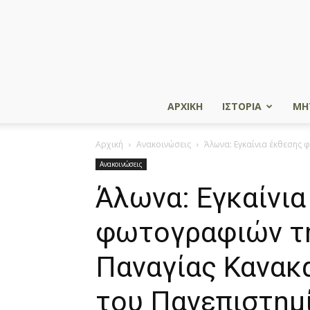
ΑΡΧΙΚΗ
ΙΣΤΟΡΙΑ
ΜΗ
Αρχική
Ανακοινώσεις
Άλωνα: Εγκαίνια έκθεσης 
Ανακοινώσεις
Άλωνα: Εγκαίνια
φωτογραφιών τη
Παναγίας Κανακα
του Πανεπιστημί