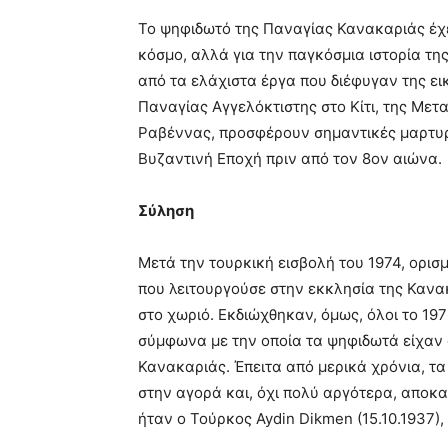
Το ψηφιδωτό της Παναγίας Κανακαριάς έχει
κόσμο, αλλά για την παγκόσμια ιστορία της 
από τα ελάχιστα έργα που διέφυγαν της ει
Παναγίας Αγγελόκτιστης στο Κίτι, της Μετ
Ραβέννας, προσφέρουν σημαντικές μαρτυρ
Βυζαντινή Εποχή πριν από τον 8ον αιώνα.
Σύληση
Μετά την τουρκική εισβολή του 1974, ορισ
που λειτουργούσε στην εκκλησία της Καν
στο χωριό. Εκδιώχθηκαν, όμως, όλοι το 19
σύμφωνα με την οποία τα ψηφιδωτά είχαν α
Κανακαριάς. Έπειτα από μερικά χρόνια, τ
στην αγορά και, όχι πολύ αργότερα, αποκ
ήταν ο Τούρκος Aydin Dikmen (15.10.1937),