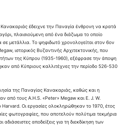
 Κανακαριάς έδειχνε την Παναγία ένθρονη να κρατά
 αγόρι, πλαισιούμενη από ένα διάζωμα το οποίο
 σε μετάλλια. Το ψηφιδωτό χρονολογείται στον 6ον
Megaw, ιστορικός Βυζαντινής Αρχιτεκτονικής, που
οτήτων της Κύπρου (1935-1960), εξέφρασε την άποψη
ηκαν από Κύπριους καλλιτέχνες την περίοδο 526-530
κλησία της Παναγίας Κανακαριάς, καθώς και η
 από τους A.H.S. «Peter» Megaw και E. J. W.
 Harvard. Οι εργασίες ολοκληρώθηκαν το 1970, έτος
ταίες φωτογραφίες, που αποτελούν πολύτιμα τεκμήρια
 αδιάσειστες αποδείξεις για τη διεκδίκηση των