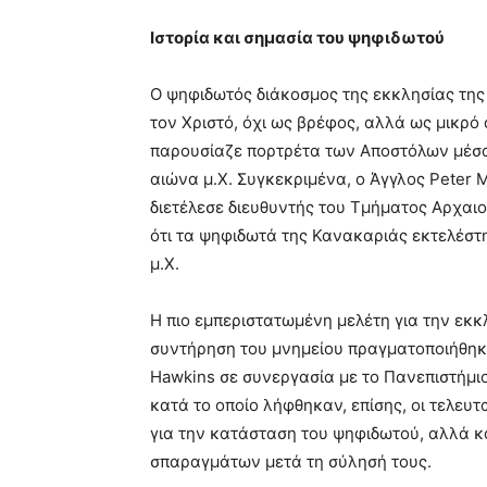
Ιστορία και σημασία του ψηφιδωτού
Ο ψηφιδωτός διάκοσμος της εκκλησίας της
τον Χριστό, όχι ως βρέφος, αλλά ως μικρό
παρουσίαζε πορτρέτα των Αποστόλων μέσα
αιώνα μ.Χ. Συγκεκριμένα, ο Άγγλος Peter 
διετέλεσε διευθυντής του Τμήματος Αρχαι
ότι τα ψηφιδωτά της Κανακαριάς εκτελέστ
μ.Χ.
Η πιο εμπεριστατωμένη μελέτη για την εκ
συντήρηση του μνημείου πραγματοποιήθηκαν
Hawkins σε συνεργασία με το Πανεπιστήμιο
κατά το οποίο λήφθηκαν, επίσης, οι τελευ
για την κατάσταση του ψηφιδωτού, αλλά και
σπαραγμάτων μετά τη σύλησή τους.