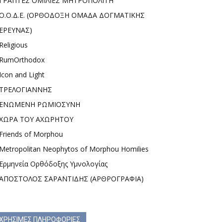
ΓΡΑΠΤΕΣ ΟΜΙΛΙΕΣ ΜΗΤΡΟΠΟΛΙΤΗ
Ο.Ο.Δ.Ε. (ΟΡΘΟΔΟΞΗ ΟΜΑΔΑ ΔΟΓΜΑΤΙΚΗΣ
ΕΡΕΥΝΑΣ)
Religious
RumOrthodox
Icon and Light
ΤΡΕΛΟΓΙΑΝΝΗΣ
ΕΝΩΜΕΝΗ ΡΩΜΙΟΣΥΝΗ
ΧΩΡΑ ΤΟΥ ΑΧΩΡΗΤΟΥ
Friends of Morphou
Metropolitan Neophytos of Morphou Homilies
Ερμηνεία Ορθόδοξης Υμνολογίας
ΑΠΟΣΤΟΛΟΣ ΣΑΡΑΝΤΙΔΗΣ (ΑΡΘΡΟΓΡΑΦΙΑ)
ΧΡΗΣΙΜΕΣ ΠΛΗΡΟΦΟΡΙΕΣ