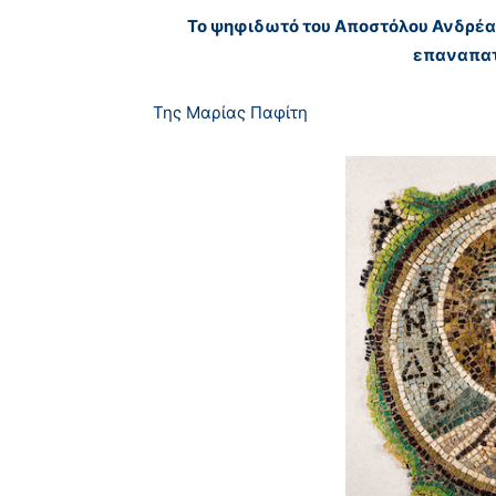
Το ψηφιδωτό του Αποστόλου Ανδρέα 
επαναπατ
Της Μαρίας Παφίτη