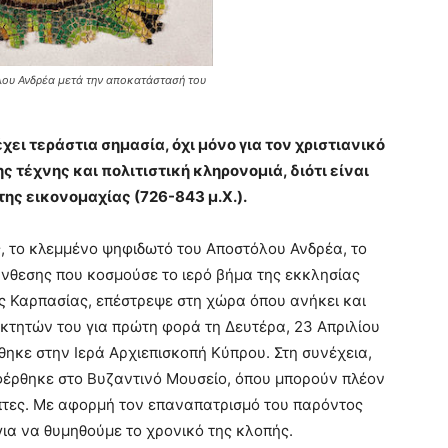
ου Ανδρέα μετά την αποκατάστασή του
ει τεράστια σημασία, όχι μόνο για τον χριστιανικό
ς τέχνης και πολιτιστική κληρονομιά, διότι είναι
της εικονομαχίας (726-843 μ.Χ.).
ς, το κλεμμένο ψηφιδωτό του Αποστόλου Ανδρέα, το
νθεσης που κοσμούσε το ιερό βήμα της εκκλησίας
 Καρπασίας, επέστρεψε στη χώρα όπου ανήκει και
κτητών του για πρώτη φορά τη Δευτέρα, 23 Απριλίου
θηκε στην Ιερά Αρχιεπισκοπή Κύπρου. Στη συνέχεια,
έρθηκε στο Βυζαντινό Μουσείο, όπου μπορούν πλέον
έπτες. Με αφορμή τον επαναπατρισμό του παρόντος
ια να θυμηθούμε το χρονικό της κλοπής.