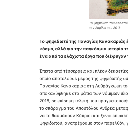
Το ψηφιδωτό του Αποστόλ
τον Απρίλιο του 2018
Το ψηφιδωτό της Παναγίας Κανακαριάς έχ
κόσμο, αλλά για την παγκόσμια ιστορία τη
ένα από τα ελάχιστα έργα που διέφυγαν 
Έπειτα από τέσσερρεις και πλέον δεκαετίε
οποίο αποτελούσε μέρος της ψηφιδωτής σύ
Παναγίας Κανακαριάς στη Λυθράγκωμη της
αποκαλύφθηκε στα μάτια των νόμιμων ιδιο
2018, σε επίσημη τελετή που πραγματοποιή
το σπάραγμα του Αποστόλου Ανδρέα μεταφ
να το θαυμάσουν Κύπριοι και ξένοι επισκ
ψηφιδωτού, ανατρέχουμε στον παρελθόν, γ