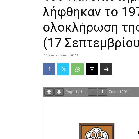
λήφθηκαν το 19
ολοκλήρωση της
(17 Σεπτεμβρίου
10 Σεπτεμβρίου 2023
Page
1
/
1
Zoom
100%