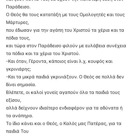
Παράδεισο.
Ο Θεός θα τους κατατάξη με τους Ομολογητές και τους
Μάρτυρες,
που έδωσαν για την αγάπη του Χριστού τα χέρια και τα
πόδια τους,
και τώρα στον Παράδεισο φιλούν με ευλάβεια συνέχεια
τα πόδια και τα χέρια του Χριστού.
-Και όταν, Γέροντα, κάποιος είναι λ.χ. κουφός και
γκρινιάρης;
-Και τα μικρά παιδιά γκρινιάζουν. Ο Θεός σε πολλά δεν
δίνει σημασία.
Βλέπετε, οι καλοί γονείς αγαπούν όλα τα παιδιά τους
εξίσου,
αλλά δείχνουν ιδιαίτερο ενδιαφέρον για τα αδύνατα ή
τα ανάπηρα.
Το ίδιο κάνει και ο Θεός, ο Καλός μας Πατέρας, για τα
παιδιά Του