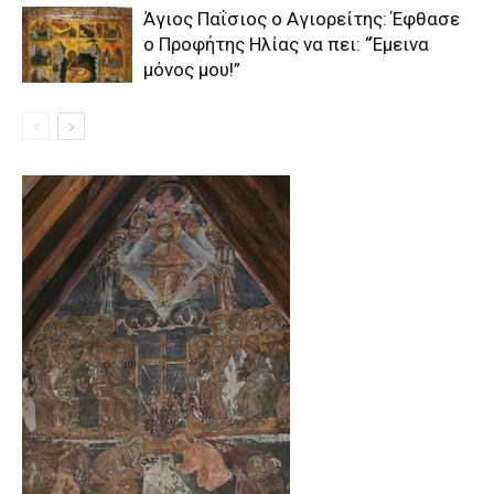
Άγιος Παΐσιος ο Αγιορείτης: Έφθασε
ο Προφήτης Ηλίας να πει: “Έμεινα
μόνος μου!”