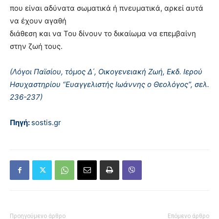
που είναι αδύνατα σωματικά ή πνευματικά, αρκεί αυτά
να έχουν αγαθή
διάθεση και να Του δίνουν το δικαίωμα να επεμβαίνη
στην ζωή τους.
(Λόγοι Παϊσίου, τόμος Δ΄, Οικογενειακή Ζωή, Εκδ. Ιερού
Ησυχαστηρίου “Ευαγγελιστής Ιωάννης ο Θεολόγος”, σελ.
236-237)
Πηγή:
sostis.gr
Προηγούμενο άρθρο
Επόμενο άρθρο