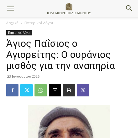
Αρχική
Πατερικοί Λόγοι
Πατερικοί Λόγοι
Άγιος Παΐσιος ο
Αγιορείτης: Ο ουράνιος
μισθός για την αναπηρία
23 Ιανουαρίου 2026