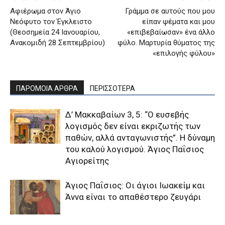
Αφιέρωμα στον Άγιο
Γράμμα σε αυτούς που μου
Νεόφυτο τον Έγκλειστο
είπαν ψέματα και μου
(Θεοσημεία 24 Ιανουαρίου,
«επιβεβαίωσαν» ένα άλλο
Ανακομιδή 28 Σεπτεμβρίου)
φύλο. Μαρτυρία θύματος της
«επιλογής φύλου»
ΠΑΡΟΜΟΙΑ ΑΡΘΡΑ
ΠΕΡΙΣΣΟΤΕΡΑ
Δ’ Μακκαβαίων 3, 5: “Ο ευσεβής
λογισμός δεν είναι εκριζωτής των
παθών, αλλά ανταγωνιστής”. Η δύναμη
του καλού λογισμού. Άγιος Παΐσιος
Αγιορείτης
Άγιος Παΐσιος: Οι άγιοι Ιωακείμ και
Άννα είναι το απαθέστερο ζευγάρι