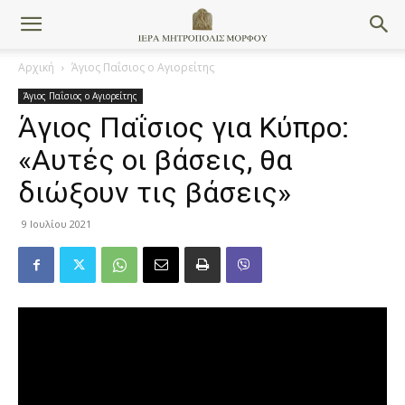
Αρχική
Άγιος Παΐσιος ο Αγιορείτης
Άγιος Παΐσιος ο Αγιορείτης
Άγιος Παΐσιος για Κύπρο:
«Αυτές οι βάσεις, θα
διώξουν τις βάσεις»
9 Ιουλίου 2021