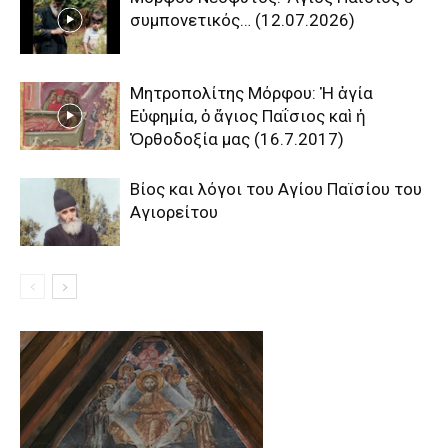
συμπονετικός… (12.07.2026)
Μητροπολίτης Μόρφου: Ἡ ἁγία
Εὐφημία, ὁ ἅγιος Παΐσιος καὶ ἡ
Ὀρθοδοξία μας (16.7.2017)
Βίος και λόγοι του Αγίου Παϊσίου του
Αγιορείτου