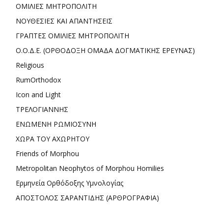
ΟΜΙΛΙΕΣ ΜΗΤΡΟΠΟΛΙΤΗ
ΝΟΥΘΕΣΙΕΣ ΚΑΙ ΑΠΑΝΤΗΣΕΙΣ
ΓΡΑΠΤΕΣ ΟΜΙΛΙΕΣ ΜΗΤΡΟΠΟΛΙΤΗ
Ο.Ο.Δ.Ε. (ΟΡΘΟΔΟΞΗ ΟΜΑΔΑ ΔΟΓΜΑΤΙΚΗΣ ΕΡΕΥΝΑΣ)
Religious
RumOrthodox
Icon and Light
ΤΡΕΛΟΓΙΑΝΝΗΣ
ΕΝΩΜΕΝΗ ΡΩΜΙΟΣΥΝΗ
ΧΩΡΑ ΤΟΥ ΑΧΩΡΗΤΟΥ
Friends of Morphou
Metropolitan Neophytos of Morphou Homilies
Ερμηνεία Ορθόδοξης Υμνολογίας
ΑΠΟΣΤΟΛΟΣ ΣΑΡΑΝΤΙΔΗΣ (ΑΡΘΡΟΓΡΑΦΙΑ)