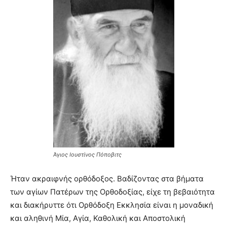
Άγιος Ιουστίνος Πόποβιτς
Ήταν ακραιφνής ορθόδοξος. Βαδίζοντας στα βήματα
των αγίων Πατέρων της Ορθοδοξίας, είχε τη βεβαιότητα
και διακήρυττε ότι Ορθόδοξη Εκκλησία είναι η μοναδική
και αληθινή Μία, Αγία, Καθολική και Αποστολική