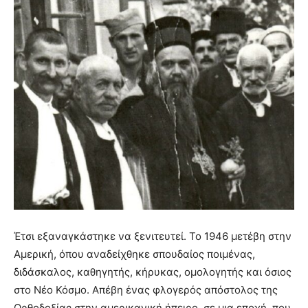
Έτσι εξαναγκάστηκε να ξενιτευτεί. Το 1946 μετέβη στην
Αμερική, όπου αναδείχθηκε σπουδαίος ποιμένας,
διδάσκαλος, καθηγητής, κήρυκας, ομολογητής και όσιος
στο Νέο Κόσμο. Απέβη ένας φλογερός απόστολος της
Ορθοδοξίας στην αμερικανική ήπειρο, σε μια εποχή, που