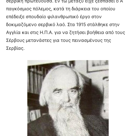
σερβική πρωτεύουσα. Εν τω μεταξύ είχε ξεσπάσει ο Α΄
παγκόσμιος πόλεμος, κατά τη διάρκεια του οποίου
επέδειξε σπουδαίο φιλανθρωπικό έργο στον
δοκιμαζόμενο σερβικό λαό. Στα 1915 στάλθηκε στην
Αγγλία και στις Η.Π.Α. για να ζητήσει βοήθεια από τους
Σέρβους μετανάστες για τους πεινασμένους της
Σερβίας.