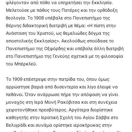
φλέγονταν από πόθο να υπηρετήσει την Εκκλησία.
Μελετούσε με πάθος τους Πατέρες και την ορθόδοξη
θεολογία. Το 1908 υπέβαλε στο Πανεπιστήμιο της
Βέρνης διδακτορική διατριβή με θέμα: «Η πίστη στην
Ανάσταση του Χριστού, ως θεμελιώδες δόγμα της
αποστολικής Εκκλησίας». Ακολούθως σπούδασε το
Πανεπιστήμιο της Οξφόρδης και υπέβαλε άλλη διατριβή
στο Πανεπιστήμιο της Γενεύης σχετικά με τη φιλοσοφία
του Μπέρκλεϋ.
Το 1909 επέστρεψε στην πατρίδα του, όπου όμως
αρρώστησε βαριά από δυσεντερία και λίγο έλειψε να
πεθάνει. Όταν ανάρρωσε πήρε την απόφαση να γίνει
μοναχός στη Ιερά Μονή Ρακόβιτσα και στη συνέχεια
χειροτονήθηκε πρεσβύτερος. Αργότερα διορίστηκε
καθηγητής στην Ιερατική Σχολή του Αγίου Σάββα στο
Βελιγράδι και συνάμα ορίστηκε ιεροκήρυκας στην