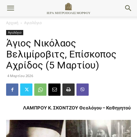
Αρχική
Αγιολόγιο
Αγιολόγιο
Άγιος Νικόλαος
Βελιμίροβιτς, Επίσκοπος
Αχρίδος (5 Μαρτίου)
4 Μαρτίου 2026
ΛΑΜΠΡΟΥ Κ. ΣΚΟΝΤΖΟΥ Θεολόγου – Καθηγητού