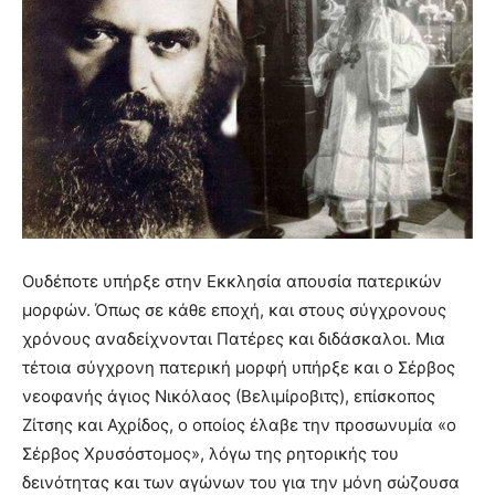
Ουδέποτε υπήρξε στην Εκκλησία απουσία πατερικών
μορφών. Όπως σε κάθε εποχή, και στους σύγχρονους
χρόνους αναδείχνονται Πατέρες και διδάσκαλοι. Μια
τέτοια σύγχρονη πατερική μορφή υπήρξε και ο Σέρβος
νεοφανής άγιος Νικόλαος (Βελιμίροβιτς), επίσκοπος
Ζίτσης και Αχρίδος, ο οποίος έλαβε την προσωνυμία «ο
Σέρβος Χρυσόστομος», λόγω της ρητορικής του
δεινότητας και των αγώνων του για την μόνη σώζουσα