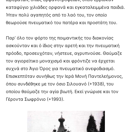
καταφύγιο χιλιάδες ορφανά και εγκαταλειμμένα παιδιά.
Ήταν πολύ αγαπητός από το λαό του, τον οποίο
θεωρούσε πνευματικό του πατέρα και προστάτη του.
Παρ’ όλο τον φόρτο της ποιμαντικής του διακονίας
ασκούνταν και ό ίδιος στην αρετή και την πνευματική
πρόοδο, προσευχόταν, νήστευε, αγρυπνούσε. Θαύμαζε
τον αγιορείτικο μοναχισμό και φρόντιζε να έρχεται
συχνά στο Άγιο Όρος για πνευματικό ανεφοδιασμό.
Επισκεπτόταν συνήθως την Ιερά Μονή Παντελεήμονος,
όπου συνδέθηκε με τον όσιο Σιλουανό (+1938), του
οποίου θαύμαζε την αγία βιωτή. Εκεί γνώρισε και τον
Γέροντα Σωφρόνιο (+1993).