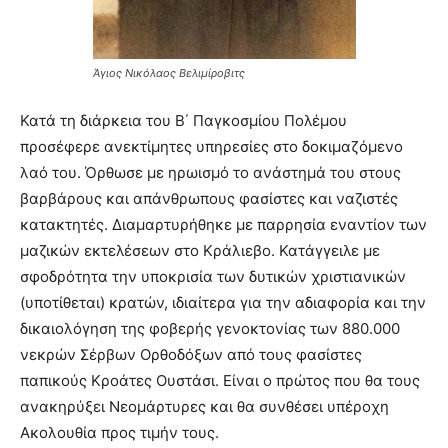
Άγιος Νικόλαος Βελιμίροβιτς
Κατά τη διάρκεια του Β΄ Παγκοσμίου Πολέμου
προσέφερε ανεκτίμητες υπηρεσίες στο δοκιμαζόμενο
λαό του. Όρθωσε με ηρωισμό το ανάστημά του στους
βαρβάρους και απάνθρωπους φασίστες και ναζιστές
κατακτητές. Διαμαρτυρήθηκε με παρρησία εναντίον των
μαζικών εκτελέσεων στο Κράλιεβο. Κατάγγειλε με
σφοδρότητα την υποκρισία των δυτικών χριστιανικών
(υποτίθεται) κρατών, ιδιαίτερα για την αδιαφορία και την
δικαιολόγηση της φοβερής γενοκτονίας των 880.000
νεκρών Σέρβων Ορθοδόξων από τους φασίστες
παπικούς Κροάτες Ουστάσι. Είναι ο πρώτος που θα τους
ανακηρύξει Νεομάρτυρες και θα συνθέσει υπέροχη
Ακολουθία προς τιμήν τους.