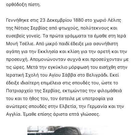
ορθόδοξη πίστη.
Γεννήθηκε στις 23 Δεκεμβρίου 1880 στο χωριό Λέλιτς
της Νότιας Σερβίας από φτωχούς, πολύτεκνους και
ευσεβείς γονείς. Τα πρώτα γράμματα τα έμαθε στη Ιερά
Μονή Τσέλιε. Από μικρό παιδί έδειξε μια ασυνήθιστη
αγάπη για την Εκκλησία και κλίση για την αρετή και την
προσευχή. Απομονώνονταν συχνά και προσεύχονταν με
τις ώρες. Μετά την εγκύκλιο μόρφωσή του εισήχθη στην
Ιερατική Σχολή του Αγίου Σάββα στο Βελιγράδι. Εκεί
έδειξε ιδιαίτερη επιμέλεια στις σπουδές του, ώστε το
Πατριαρχείο της Σερβίας, εκτιμώντας την φιλομάθειά
του και το ήθος του, τον έστειλε με υποτροφία για
ανώτερες σπουδές στην Ελβετία, την Γερμανία και την
Αγγλία. Έμαθε επίσης άριστα επτά γλώσσες.