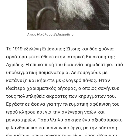
Άγιος Νικόλαος Βελιμίροβιτς
Το 1919 εξελέγη Επίσκοπος Ζίτσης και δύο χρόνια
αργότερα μετατέθηκε στην ιστορική Επισκοπή της
Αχρίδος. Η επισκοπική του διακονία σημαδεύτηκε από
υποδειγματική ποιμανατορία. Λειτουργούσε με
κατάνυξη και κήρυττε με φλογερό πάθος. Ήταν
ιδιαίτερα χαρισματικός ρήτορας, ο οποίος σαγήνευε
τους πολυπληθείς ακροατές των κηρυγμάτων του.
Εργάστηκε άοκνα για την πνευματική αφύπνιση του
ιερού κλήρου και για την ανέγερση ναών και
μοναστηριών. Παράλληλα άσκησε ένα αξιοθαύμαστο
φιλανθρωπικό και κοινωνικό έργο, με την σύσταση
ιδρυμάτων, όπως ορφανοτροφείων, όπου έβρισκαν