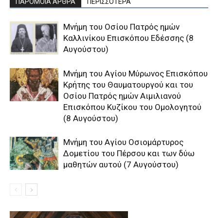
ΠΑΡΟΜΟΙΑ ΑΡΘΡΑ
ΠΕΡΙΣΣΟΤΕΡΑ
Μνήμη του Οσίου Πατρός ημών
Καλλινίκου Επισκόπου Εδέσσης (8
Αυγούστου)
Μνήμη του Aγίου Mύρωνος Eπισκόπου
Kρήτης του Θαυματουργού και του
Oσίου Πατρός ημών Aιμιλιανού
Eπισκόπου Kυζίκου του Oμολογητού
(8 Αυγούστου)
Μνήμη του Aγίου Oσιομάρτυρος
Δομετίου του Πέρσου και των δύω
μαθητών αυτού (7 Αυγούστου)