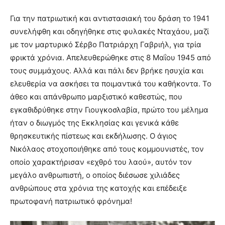
Για την πατριωτική και αντιστασιακή του δράση το 1941
συνελήφθη και οδηγήθηκε στις φυλακές Νταχάου, μαζί
με τον μαρτυρικό Σέρβο Πατριάρχη Γαβριήλ, για τρία
φρικτά χρόνια. Απελευθερώθηκε στις 8 Μαΐου 1945 από
τους συμμάχους. Αλλά και πάλι δεν βρήκε ησυχία και
ελευθερία να ασκήσει τα ποιμαντικά του καθήκοντα. Το
άθεο και απάνθρωπο μαρξιστικό καθεστώς, που
εγκαθιδρύθηκε στην Γιουγκοσλαβία, πρώτο του μέλημα
ήταν ο διωγμός της Εκκλησίας και γενικά κάθε
θρησκευτικής πίστεως και εκδήλωσης. Ο άγιος
Νικόλαος στοχοποιήθηκε από τους κομμουνιστές, τον
οποίο χαρακτήρισαν «εχθρό του λαού», αυτόν τον
μεγάλο ανθρωπιστή, ο οποίος διέσωσε χιλιάδες
ανθρώπους στα χρόνια της κατοχής και επέδειξε
πρωτοφανή πατριωτικό φρόνημα!