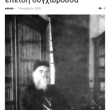
admin
-
7 Νοεμβρίου 2025
0