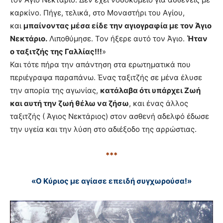
καρκίνο. Πήγε, τελικά, στο Μοναστήρι του Αγίου,
και
μπαίνοντας μέσα είδε την αγιογραφία με τον Άγιο
Νεκτάριο.
Λιποθύμησε. Τον ήξερε αυτό τον Άγιο.
Ήταν
ο ταξιτζής της Γαλλίας!!!
»
Και τότε πήρα την απάντηση στα ερωτηματικά που
περιέγραψα παραπάνω. Ένας ταξιτζής σε μένα έλυσε
την απορία της αγωνίας,
κατάλαβα ότι υπάρχει Ζωή
και αυτή την ζωή θέλω να ζήσω
, και ένας άλλος
ταξιτζής ( Άγιος Νεκτάριος) στον ασθενή αδελφό έδωσε
την υγεία και την λύση στο αδιέξοδο της αρρώστιας.
***
«Ο Κύριος με αγίασε επειδή συγχωρούσα!»