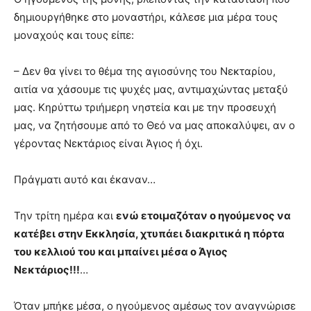
δημιουργήθηκε στο μοναστήρι, κάλεσε μια μέρα τους
μοναχούς και τους είπε:
– Δεν θα γίνει το θέμα της αγιοσύνης του Νεκταρίου,
αιτία να χάσουμε τις ψυχές μας, αντιμαχώντας μεταξύ
μας. Κηρύττω τριήμερη νηστεία και με την προσευχή
μας, να ζητήσουμε από το Θεό να μας αποκαλύψει, αν ο
γέροντας Νεκτάριος είναι Άγιος ή όχι.
Πράγματι αυτό και έκαναν…
Την τρίτη ημέρα και
ενώ ετοιμαζόταν ο ηγούμενος να
κατέβει στην Εκκλησία, χτυπάει διακριτικά η πόρτα
του κελλιού του και μπαίνει μέσα ο Άγιος
Νεκτάριος!!!
…
Όταν μπήκε μέσα, ο ηγούμενος αμέσως τον αναγνώρισε