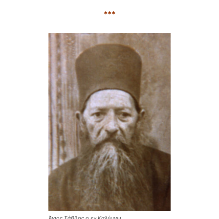
***
Άγιος Σάββας ο εν Καλύμνω