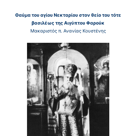
Θαύμα του αγίου Νεκταρίου στον θείο του τότε
βασιλέως της Αιγύπτου Φαρούκ
Μακαριστός π. Ανανίας Κουστένης