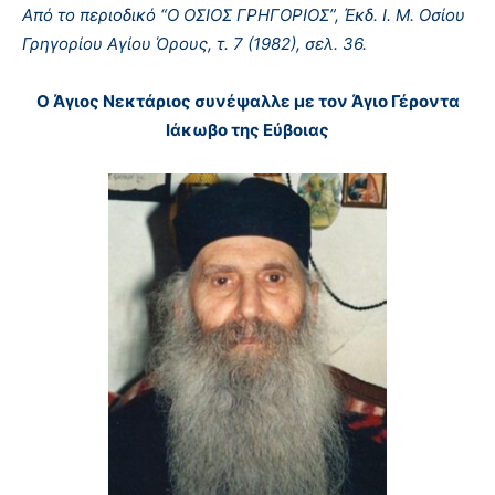
Από το περιοδικό “Ο ΟΣΙΟΣ ΓΡΗΓΟΡΙΟΣ”, Έκδ. Ι. Μ. Οσίου
Γρηγορίου Αγίου Όρους, τ. 7 (1982), σελ. 36.
Ο Άγιος Νεκτάριος συνέψαλλε με τον Άγιο Γέροντα
Ιάκωβο της Εύβοιας