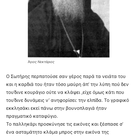
Άγιος Νεκτάριος
Ο Σωτήρης περπατούσε σαν γέρος παρά τα νειάτα του
και η καρδιά του ήταν τόσο μαύρη άπ’ την λύπη πού δεν
του’δινε κουράγιο ούτε να κλάψει ,είχε όμως κάτι που
του’δινε δυνάμεις ν’ ανηφορίσει: την ελπίδα. Το γραφικό
εκκλησάκι εκεί πάνω στην βουνοπλαγιά ήταν
πραγματικό καταφύγιο.
Το παλληκάρι προσκύνησε τις εικόνες και ξέσπασε σ’
ένα ασταμάτητο κλάμα μπρος στην εικόνα της