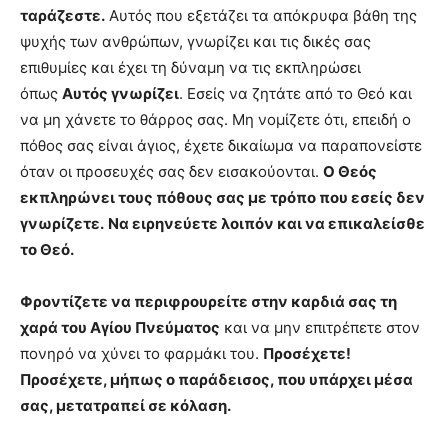
ταράζεστε.
Αυτός που εξετάζει τα απόκρυφα βάθη της
ψυχής των ανθρώπων, γνωρίζει και τις δικές σας
επιθυμίες και έχει τη δύναμη να τις εκπληρώσει
όπως
Αυτός γνωρίζει
. Εσείς να ζητάτε από το Θεό και
να μη χάνετε το θάρρος σας. Μη νομίζετε ότι, επειδή ο
πόθος σας είναι άγιος, έχετε δικαίωμα να παραπονείστε
όταν οι προσευχές σας δεν εισακούονται.
Ο Θεός
εκπληρώνει τους πόθους σας με τρόπο που εσείς δεν
γνωρίζετε.
Να ειρηνεύετε λοιπόν και να επικαλείσθε
το Θεό
.
Φροντίζετε να περιφρουρείτε στην καρδιά σας τη
χαρά του Αγίου Πνεύματος
και να μην επιτρέπετε στον
πονηρό να χύνει το φαρμάκι του.
Προσέχετε!
Προσέχετε, μήπως ο παράδεισος, που υπάρχει μέσα
σας, μετατραπεί σε κόλαση.