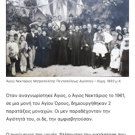
Άγιος Νεκτάριος Μητροπολίτης Πενταπόλεως Αιγύπτου – Κύμη, 1893 μ.Χ.
Όταν αναγνωρίστηκε Άγιος, ο Άγιος Νεκτάριος το 1961,
σε μια μονή του Αγίου Όρους, δημιουργήθηκαν 2
παρατάξεις μοναχών. Οι μεν παραδέχονταν την
Αγιότητά του, οι δε, την αμφισβητούσαν.
Ο ηγούμενος της μονής, βλέποντας την κατάσταση που