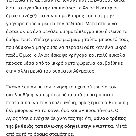
διότι τα αγκάθια την τσιμπούσαν, ο Άγιος Νεκτάριος
όμως συνέχιζε κανονικά με θάρρος και πίστη την
γρήγορη πορεία μέσα στην πεδιάδα. Μετά από λίγο
έφτασαν σε ένα μεγάλο συρματόπλεγμα που έκλεινε το
δρόμο τους. Υπήρχε μόνο μια μικρή τρύπα μπροστά τους
που δύσκολα μπορούσε να περάσει ούτε καν ένα μικρό
παιδί. Όμως, ο Άγιος έσκυψε γρήγορα και πολύ εύκολα
πέρασε μέσα από το μικρό αυτό χώρισμα και βρέθηκε
στην άλλη μεριά του συρματοπλέγματος .
Έκανε λοιπόν με την κίνηση του χεριού του να τον
ακολουθήση, να περάσει μέσα από το μικρό αυτό
πορτάκι και να τον ακολουθήση, όμως η κυρία Βασιλική
δεν μπόρεσε να το κάνει όσο και αν προσπάθησε. Ο
Άγιος τότε συνέχισε δείχνοντας της ότι,
μόνο ο τρόπος
της βαθειάς ταπείνωσης οδηγεί στην αγιότητα.
Μετά
από αυτό το όραμα σταμάτησε.