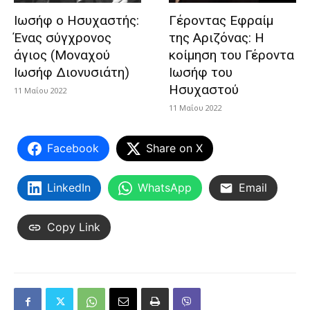
Ιωσήφ ο Ησυχαστής:
Γέροντας Εφραίμ
Ένας σύγχρονος
της Αριζόνας: Η
άγιος (Μοναχού
κοίμηση του Γέροντα
Ιωσήφ Διονυσιάτη)
Ιωσήφ του
Ησυχαστού
11 Μαΐου 2022
11 Μαΐου 2022
Facebook
Share on X
LinkedIn
WhatsApp
Email
Copy Link