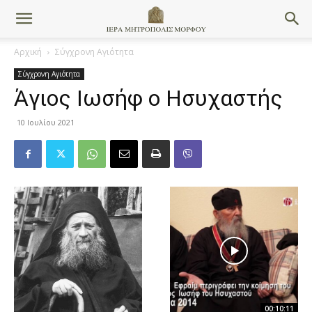
Αρχική
Σύγχρονη Αγιότητα
Σύγχρονη Αγιότητα
Άγιος Ιωσήφ ο Ησυχαστής
10 Ιουλίου 2021
00:10:11