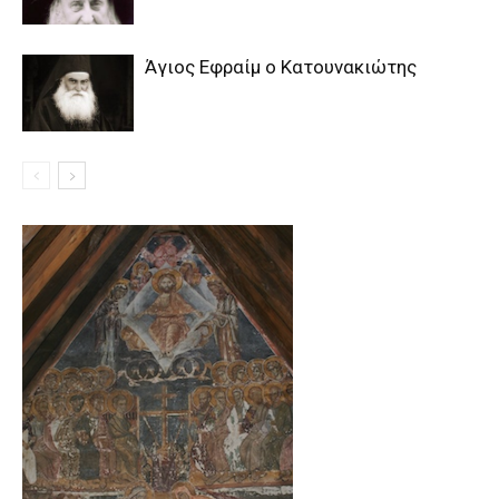
Άγιος Εφραίμ ο Κατουνακιώτης