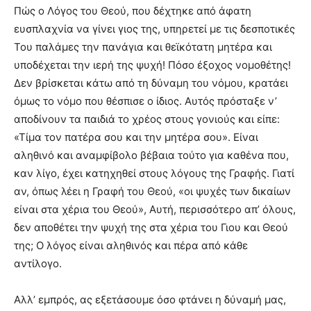
Πώς ο Λόγος του Θεού, που δέχτηκε από άφατη
ευσπλαχνία να γίνει γιος της, υπηρετεί με τις δεσποτικές
Του παλάμες την πανάγια και θεϊκότατη μητέρα και
υποδέχεται την ιερή της ψυχή! Πόσο έξοχος νομοθέτης!
Δεν βρίσκεται κάτω από τη δύναμη του νόμου, κρατάει
όμως το νόμο που θέσπισε ο ίδιος. Αυτός πρόσταξε ν’
αποδίνουν τα παιδιά το χρέος στους γονιούς και είπε:
«Τίμα τον πατέρα σου και την μητέρα σου». Είναι
αληθινό και αναμφίβολο βέβαια τούτο για καθένα που,
καν λίγο, έχει κατηχηθεί στους λόγους της Γραφής. Γιατί
αν, όπως λέει η Γραφή του Θεού, «οι ψυχές των δικαίων
είναι στα χέρια του Θεού», Αυτή, περισσότερο απ’ όλους,
δεν αποθέτει την ψυχή της στα χέρια του Γιου και Θεού
της; Ο λόγος είναι αληθινός και πέρα από κάθε
αντίλογο.
Αλλ’ εμπρός, ας εξετάσουμε όσο φτάνει η δύναμή μας,