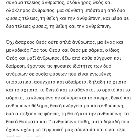
συνάμα τέλειος άνθρωπος, ολόκληρος Θεός και
ολόκληρος άνθρωπος, μια σύνθετη υπόσταση από δυο
φύσεις τέλειες, τη θεϊκή και την ανθρώπινη, και μέσα σε
δυο τέλειες φύσεις, τη θεϊκή και την ανθρώπινη.
Όχι άσαρκος Θεός ούτε απλά άνθρωπος, μα ένας και
μοναδικός Γιος του Θεού και Θεός με σάρκα, ο ίδιος
Θεός και μαζί άνθρωπος, έξω από κάθε σύγχυση και
διαίρεση, έχοντας τις φυσικές ιδιότητες των δυό
ανόμοιων σε ουσία φύσεων που είναι ενωμένες
υποστατικά, ασύγχυτα και αδιαίρετα, δηλαδή το χτιστό
και το άχτιστο, το θνητό και το αθάνατο, το ορατό και το
αόρατο, το κλεισμένο σε σύνορα και το άπειρο, θεϊκό και
ανθρώπινο θέλημα, θεϊκή ενέργεια μα και ανθρώπινη,
δυό αυτεξούσιες φύσεις, τη θεϊκή και την ανθρώπινη, τα
θεϊκά θαύματα και τ’ ανθρώπινα πάθη, αυτά δηλαδή που
έχουν σχέση με τη φυσική μας αδυναμία και είναι έξω