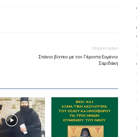
Επόμενο άρθρο
Σπάνιο βίντεο με τον Γέροντα Ευμένιο
Σαριδάκη