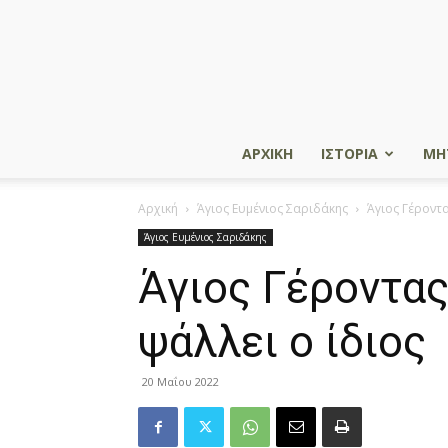
ΑΡΧΙΚΗ
ΙΣΤΟΡΙΑ
ΜΗ
Αρχική
Άγιος Ευμένιος Σαριδάκης
Άγιος Γέροντα
Άγιος Ευμένιος Σαριδάκης
Άγιος Γέροντας
ψάλλει ο ίδιος
20 Μαΐου 2022