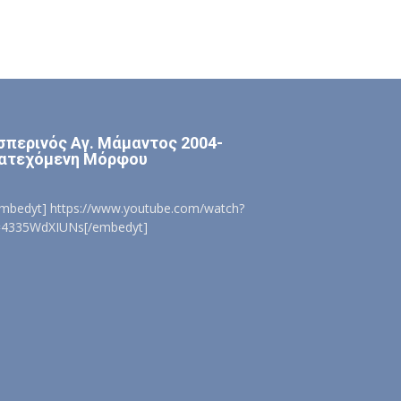
σπερινός Αγ. Μάμαντος 2004-
ατεχόμενη Μόρφου
embedyt] https://www.youtube.com/watch?
=4335WdXIUNs[/embedyt]