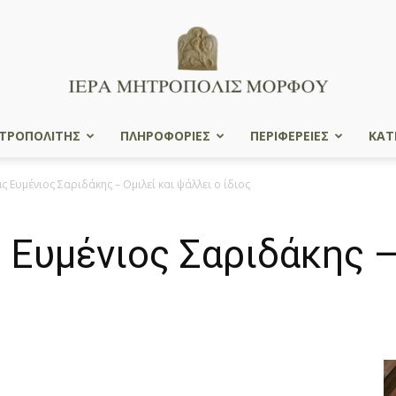
ΤΡΟΠΟΛΙΤΗΣ
ΠΛΗΡΟΦΟΡΙΕΣ
ΠΕΡΙΦΕΡΕΙΕΣ
ΚΑΤ
Ιερά
ς Ευμένιος Σαριδάκης – Ομιλεί και ψάλλει ο ίδιος
 Ευμένιος Σαριδάκης –
Μητρόπολις
Μόρφου