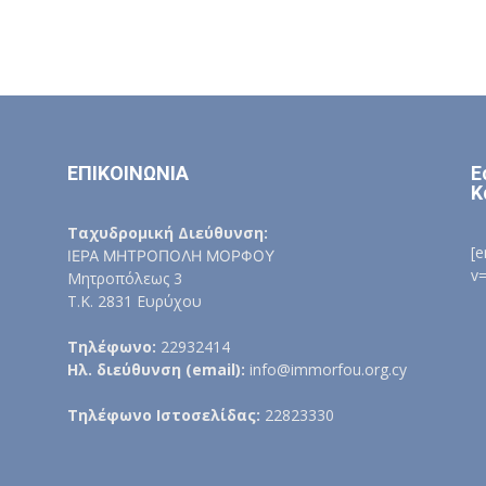
ΕΠΙΚΟΙΝΩΝΙΑ
Ε
Κ
Ταχυδρομική Διεύθυνση:
[
ΙΕΡΑ ΜΗΤΡΟΠΟΛΗ ΜΟΡΦΟΥ
v
Μητροπόλεως 3
Τ.Κ. 2831 Ευρύχου
Τηλέφωνο:
22932414
Ηλ. διεύθυνση (email):
info@immorfou.org.cy
Τηλέφωνο Ιστοσελίδας:
22823330